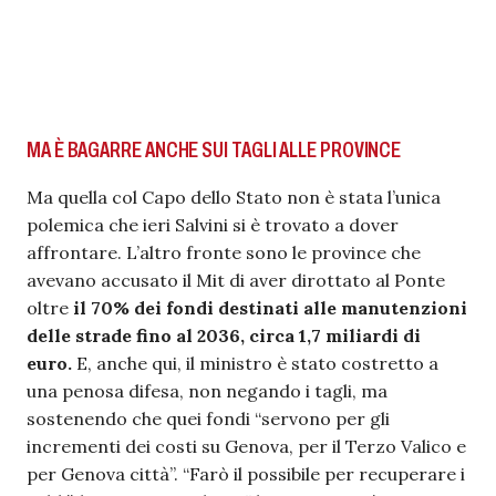
MA È BAGARRE ANCHE SUI TAGLI ALLE P
ROVINCE
Ma quella col Capo dello Stato non è stata l’unica
polemica che ieri Salvini si è trovato a dover
affrontare. L’altro fronte sono le province che
avevano accusato il Mit di aver dirottato al Ponte
oltre
il 70% dei fondi destinati alle manutenzioni
delle strade fino al 2036, circa 1,7 miliardi di
euro.
E, anche qui, il ministro è stato costretto a
una penosa difesa, non negando i tagli, ma
sostenendo che quei fondi “servono per gli
incrementi dei costi su Genova, per il Terzo Valico e
per Genova città”. “Farò il possibile per recuperare i