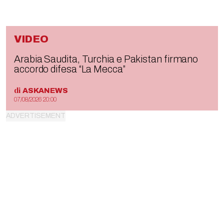
VIDEO
Arabia Saudita, Turchia e Pakistan firmano
accordo difesa “La Mecca”
di
ASKANEWS
07/08/2026 20:00