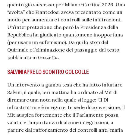
quanto già successo per Milano-Cortina 2026. Una
“svolta” che Piantedosi aveva presentato come un
modo per aumentare i controlli sulle infiltrazioni.
Un’interpretazione che però la Presidenza della
Repubblica ha giudicato quantomeno inopportuna
(per usare un eufemismo). Da qui lo stop del
Quirinale e l’eliminazione del passaggio dal testo
pubblicato in
Gazzetta
.
SALVINI APRE LO SCONTRO COL COLLE
Un intervento a gamba tesa che ha fatto infuriare
Salvini, il quale, ieri mattina ha ordinato al Mit di
diramare una nota nella quale si legge: “Il Dl
infrastrutture è in vigore. In sede di conversione, il
Mit auspica fortemente che il Parlamento possa
valutare l’importanza di alcune integrazioni, a
partire dal rafforzamento dei controlli anti-mafia