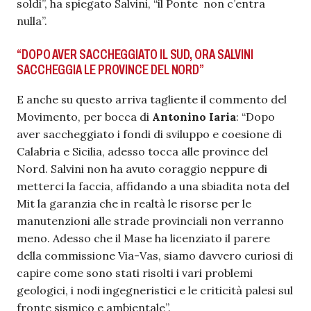
soldi”, ha spiegato Salvini, “il Ponte non c’entra
nulla”.
“DOPO AVER SACCHEGGIATO IL SUD, ORA SALVINI
SACCHEGGIA LE PROVINCE DEL NORD”
E anche su questo arriva tagliente il commento del
Movimento, per bocca di
Antonino Iaria
: “Dopo
aver saccheggiato i fondi di sviluppo e coesione di
Calabria e Sicilia, adesso tocca alle province del
Nord. Salvini non ha avuto coraggio neppure di
metterci la faccia, affidando a una sbiadita nota del
Mit la garanzia che in realtà le risorse per le
manutenzioni alle strade provinciali non verranno
meno. Adesso che il Mase ha licenziato il parere
della commissione Via-Vas, siamo davvero curiosi di
capire come sono stati risolti i vari problemi
geologici, i nodi ingegneristici e le criticità palesi sul
fronte sismico e ambientale”.