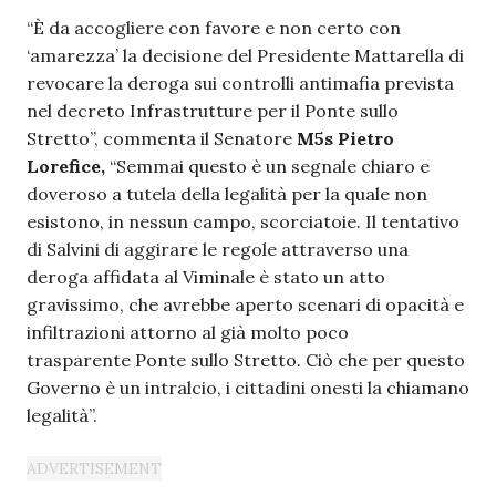
“È da accogliere con favore e non certo con
‘amarezza’ la decisione del Presidente Mattarella di
revocare la deroga sui controlli antimafia prevista
nel decreto Infrastrutture per il Ponte sullo
Stretto”, commenta il Senatore
M5s Pietro
Lorefice,
“Semmai questo è un segnale chiaro e
doveroso a tutela della legalità per la quale non
esistono, in nessun campo, scorciatoie. Il tentativo
di Salvini di aggirare le regole attraverso una
deroga affidata al Viminale è stato un atto
gravissimo, che avrebbe aperto scenari di opacità e
infiltrazioni attorno al già molto poco
trasparente Ponte sullo Stretto. Ciò che per questo
Governo è un intralcio, i cittadini onesti la chiamano
legalità”.