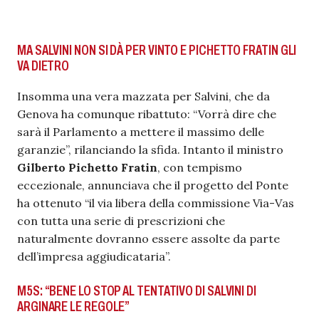
MA SALVINI NON SI DÀ PER VINTO E PICHETTO FRATIN GLI
VA DIETRO
Insomma una vera mazzata per Salvini, che da
Genova ha comunque ribattuto: “Vorrà dire che
sarà il Parlamento a mettere il massimo delle
garanzie”, rilanciando la sfida. Intanto il ministro
Gilberto Pichetto Fratin
, con tempismo
eccezionale, annunciava che il progetto del Ponte
ha ottenuto “il via libera della commissione Via-Vas
con tutta una serie di prescrizioni che
naturalmente dovranno essere assolte da parte
dell’impresa aggiudicataria”.
M5S: “BENE LO STOP AL TENTATIVO DI SALVINI DI
ARGINARE LE REGOLE”