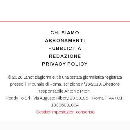
CHI SIAMO
ABBONAMENTI
PUBBLICITÀ
REDAZIONE
PRIVACY POLICY
© 2026 Lanotiziagiornale.it è una testata giornalistica registrata
presso il Tribunale di Roma. Iscrizione n°16/2013. Direttore
responsabile Antonio Pitoni.
Ready To Srl - Via Augusto Riboty, 23 00195 – Roma P.IVA / C.F.
13306081004
Gestisci impostazioni consenso