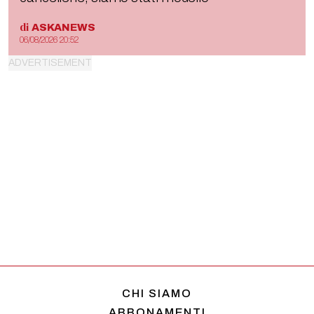
di
ASKANEWS
06/08/2026 20:52
CHI SIAMO
ABBONAMENTI