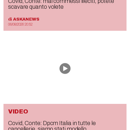
Covid, Conte: mai commessi illeciti, potete
scavare quanto volete
di
ASKANEWS
06/08/2026 20:52
VIDEO
Covid, Conte: Dpcm Italia in tutte le
cancellerie, siamo stati modello