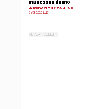
ma nessun danno
di
REDAZIONE
ON-LINE
04/08/2026 11:13