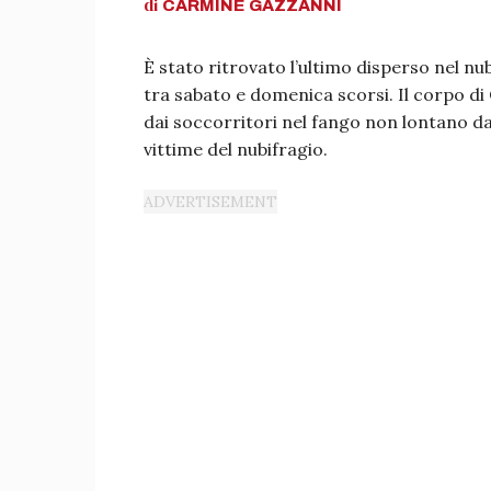
di
CARMINE
GAZZANNI
È stato ritrovato l’ultimo disperso nel nu
tra sabato e domenica scorsi. Il corpo di
dai soccorritori nel fango non lontano dal
vittime del nubifragio.