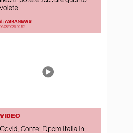
volete
di
ASKANEWS
06/08/2026 20:52
VIDEO
Covid, Conte: Dpcm Italia in