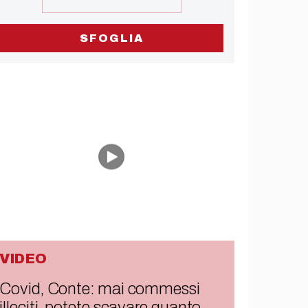
SFOGLIA
VIDEO
Covid, Conte: mai commessi
illeciti, potete scavare quanto