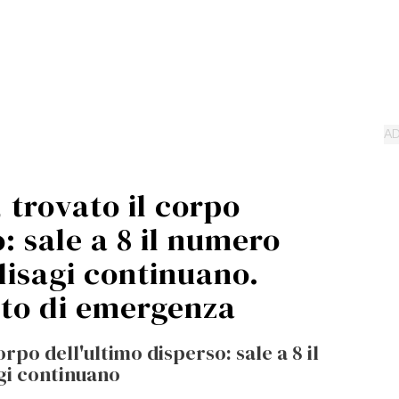
, trovato il corpo
: sale a 8 il numero
 disagi continuano.
ato di emergenza
orpo dell'ultimo disperso: sale a 8 il
agi continuano