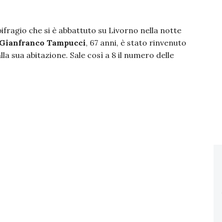
bifragio che si è abbattuto su Livorno nella notte
Gianfranco Tampucci
, 67 anni, è stato rinvenuto
la sua abitazione. Sale così a 8 il numero delle