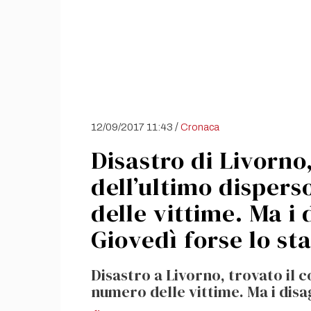
/
12/09/2017 11:43
Cronaca
Disastro di Livorno
dell’ultimo disperso
delle vittime. Ma i
Giovedì forse lo st
Disastro a Livorno, trovato il c
numero delle vittime. Ma i dis