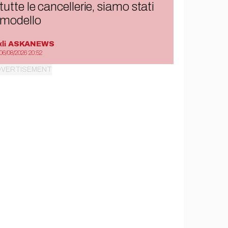
tutte le cancellerie, siamo stati
modello
di
ASKANEWS
06/08/2026 20:52