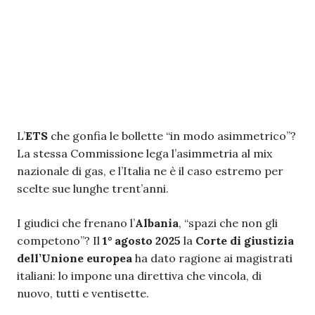
L’
ETS
che gonfia le bollette “in modo asimmetrico”?
La stessa Commissione lega l’asimmetria al mix
nazionale di gas, e l’Italia ne è il caso estremo per
scelte sue lunghe trent’anni.
I giudici che frenano l’
Albania
, “spazi che non gli
competono”? Il
1° agosto 2025
la
Corte di giustizia
dell’Unione europea
ha dato ragione ai magistrati
italiani: lo impone una direttiva che vincola, di
nuovo, tutti e ventisette.