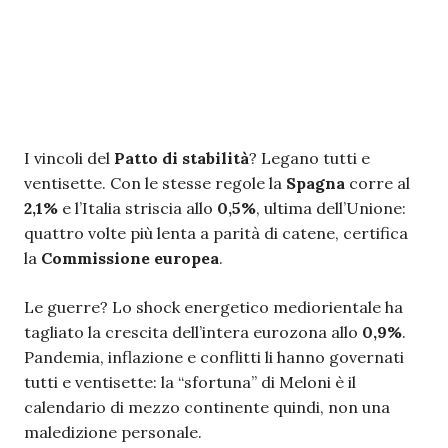
I vincoli del
Patto di stabilità
? Legano tutti e
ventisette. Con le stesse regole la
Spagna
corre al
2,1%
e l’Italia striscia allo
0,5%
, ultima dell’Unione:
quattro volte più lenta a parità di catene, certifica
la
Commissione europea
.
Le guerre? Lo shock energetico mediorientale ha
tagliato la crescita dell’intera eurozona allo
0,9%
.
Pandemia, inflazione e conflitti li hanno governati
tutti e ventisette: la “sfortuna” di Meloni è il
calendario di mezzo continente quindi, non una
maledizione personale.