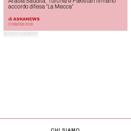
Arabia Saudita, Turchia e Pakistan firmano
accordo difesa “La Mecca”
di
ASKANEWS
07/08/2026 20:00
CHI SIAMO