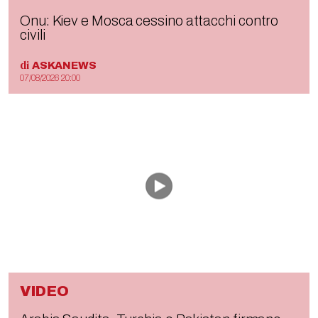
Onu: Kiev e Mosca cessino attacchi contro
civili
di
ASKANEWS
07/08/2026 20:00
VIDEO