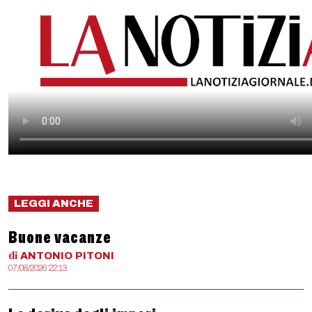
LEGGI ANCHE
Buone vacanze
di
ANTONIO
PITONI
07/08/2026 22:13