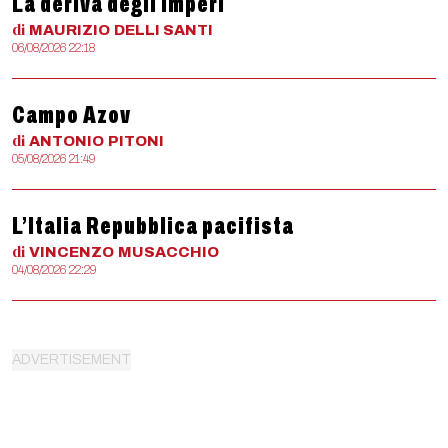
La deriva degli imperi
di
MAURIZIO
DELLI SANTI
06/08/2026 22:18
Campo Azov
di
ANTONIO
PITONI
05/08/2026 21:49
L’Italia Repubblica pacifista
di
VINCENZO
MUSACCHIO
04/08/2026 22:29