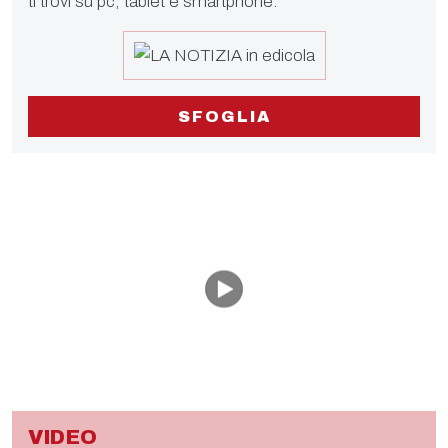
ti trovi su pc, tablet e smartphone.
SFOGLIA
VIDEO