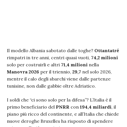
Il modello Albania sabotato dalle toghe?
Ottantatré
rimpatri in tre anni, centri quasi vuoti,
74,2 milioni
solo per costruirli e altri
71,4 milioni
nella
Manovra 2026
per il triennio,
29,7
nel solo 2026,
mentre il calo degli sbarchi viene dalle partenze
tunisine, non dalle gabbie oltre Adriatico.
I soldi che “ci sono solo per la difesa”? L’Italia è il
primo beneficiario del
PNRR
con
194,4 miliardi
, il
piano più ricco del continente, e all’Italia che chiede
nuove deroghe Bruxelles ha risposto di spendere