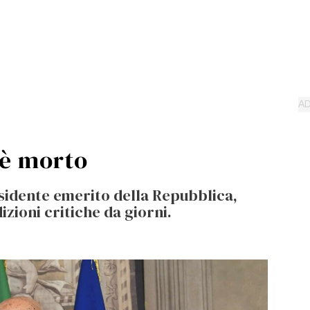
 è morto
residente emerito della Repubblica,
izioni critiche da giorni.