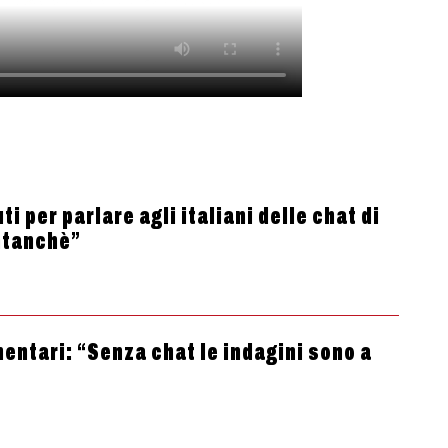
i per parlare agli italiani delle chat di
ntanchè”
entari: “Senza chat le indagini sono a