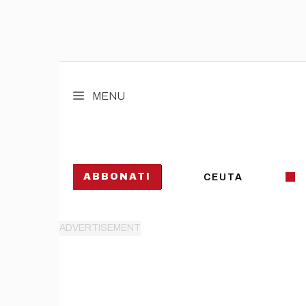
Vai
al
MENU
contenuto
ABBONATI
CEUTA