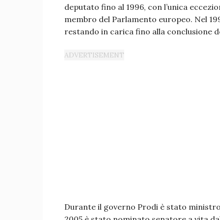
deputato fino al 1996, con l’unica eccezion
membro del Parlamento europeo. Nel 199
restando in carica fino alla conclusione del
Durante il governo Prodi è stato ministro
2005 è stato nominato senatore a vita dal