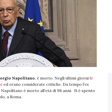
orgio Napolitano
, è morto. Negli ultimi giorni
le
te
ed erano considerate critiche. Da tempo l’ex
 Napolitano è morto all’età di 98 anni. Si è spento
olo, a Roma.