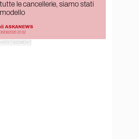
tutte le cancellerie, siamo stati
modello
di
ASKANEWS
06/08/2026 20:52