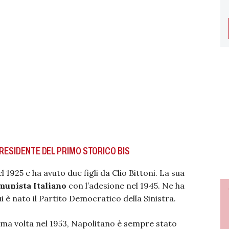
PRESIDENTE DEL PRIMO STORICO BIS
 1925 e ha avuto due figli da Clio Bittoni. La sua
munista Italiano
con l’adesione nel 1945. Ne ha
 è nato il Partito Democratico della Sinistra.
ima volta nel 1953, Napolitano è sempre stato