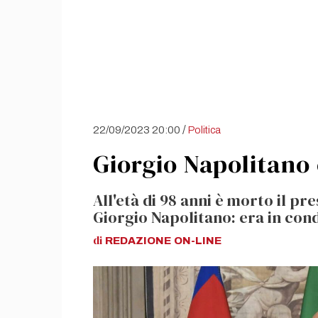
/
22/09/2023 20:00
Politica
Giorgio Napolitano
All'età di 98 anni è morto il p
Giorgio Napolitano: era in cond
di
REDAZIONE
ON-LINE