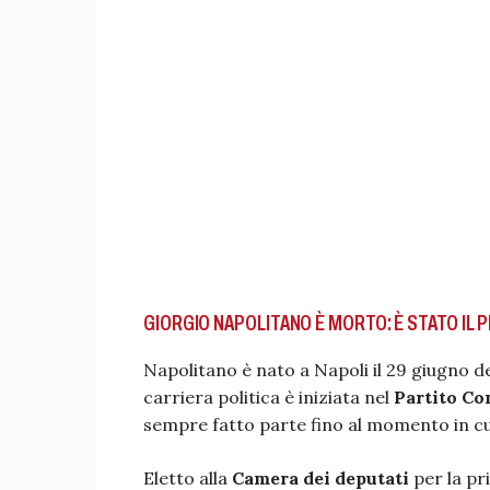
GIORGIO NAPOLITANO È MORTO: È STATO IL 
Napolitano è nato a Napoli il 29 giugno del
carriera politica è iniziata nel
Partito Co
sempre fatto parte fino al momento in cui
Eletto alla
Camera dei deputati
per la pr