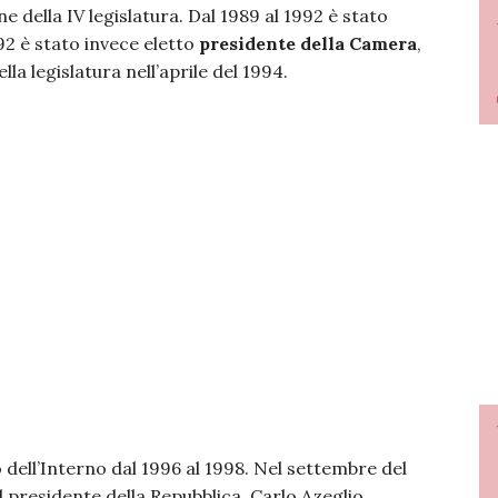
e della IV legislatura. Dal 1989 al 1992 è stato
2 è stato invece eletto
presidente della Camera
,
la legislatura nell’aprile del 1994.
 dell’Interno dal 1996 al 1998. Nel settembre del
 presidente della Repubblica, Carlo Azeglio