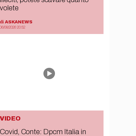
volete
di
ASKANEWS
06/08/2026 20:52
VIDEO
Covid, Conte: Dpcm Italia in