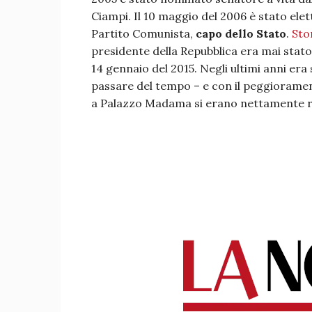
Ciampi. Il 10 maggio del 2006 è stato elet
Partito Comunista,
capo dello Stato
.
Sto
presidente della Repubblica era mai stato 
14 gennaio del 2015. Negli ultimi anni era
passare del tempo – e con il peggiorament
a Palazzo Madama si erano nettamente r