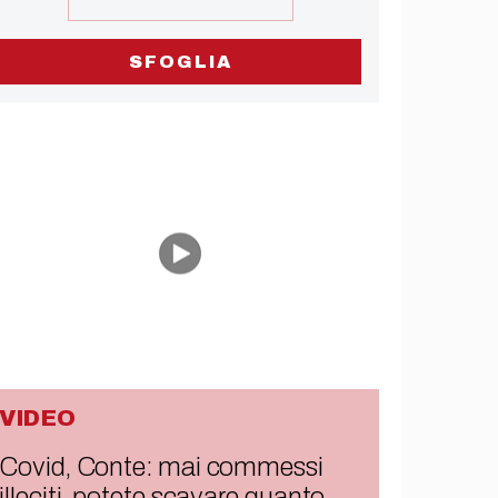
SFOGLIA
VIDEO
Covid, Conte: mai commessi
illeciti, potete scavare quanto