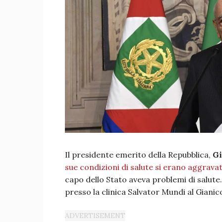
Il presidente emerito della Repubblica,
Gi
sue condizioni di salute si erano aggrava
capo dello Stato aveva problemi di salute.
presso la clinica Salvator Mundi al Gianic