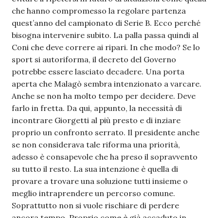
che hanno compromesso la regolare partenza
quest’anno del campionato di Serie B. Ecco perché
bisogna intervenire subito. La palla passa quindi al
Coni che deve correre ai ripari. In che modo? Se lo
sport si autoriforma, il decreto del Governo
potrebbe essere lasciato decadere. Una porta
aperta che Malagò sembra intenzionato a varcare.
Anche se non ha molto tempo per decidere. Deve
farlo in fretta. Da qui, appunto, la necessità di
incontrare Giorgetti al più presto e di inziare
proprio un confronto serrato. Il presidente anche
se non considerava tale riforma una priorità,
adesso è consapevole che ha preso il sopravvento
su tutto il resto. La sua intenzione è quella di
provare a trovare una soluzione tutti insieme o
meglio intraprendere un percorso comune.
Soprattutto non si vuole rischiare di perdere
ancora tempo. Proprio come è già accaduto in