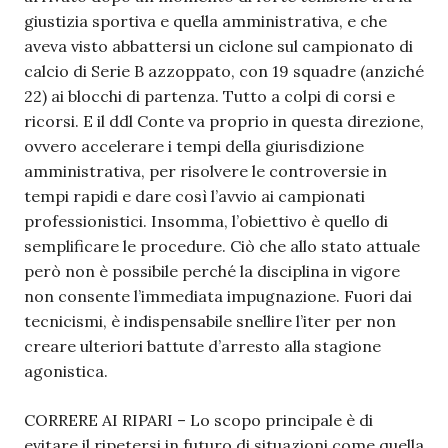
giustizia sportiva e quella amministrativa, e che
aveva visto abbattersi un ciclone sul campionato di
calcio di Serie B azzoppato, con 19 squadre (anziché
22) ai blocchi di partenza. Tutto a colpi di corsi e
ricorsi. E il ddl Conte va proprio in questa direzione,
ovvero accelerare i tempi della giurisdizione
amministrativa, per risolvere le controversie in
tempi rapidi e dare così l’avvio ai campionati
professionistici. Insomma, l’obiettivo è quello di
semplificare le procedure. Ciò che allo stato attuale
però non è possibile perché la disciplina in vigore
non consente l’immediata impugnazione. Fuori dai
tecnicismi, è indispensabile snellire l’iter per non
creare ulteriori battute d’arresto alla stagione
agonistica.
CORRERE AI RIPARI – Lo scopo principale è di
evitare il ripetersi in futuro di situazioni come quella