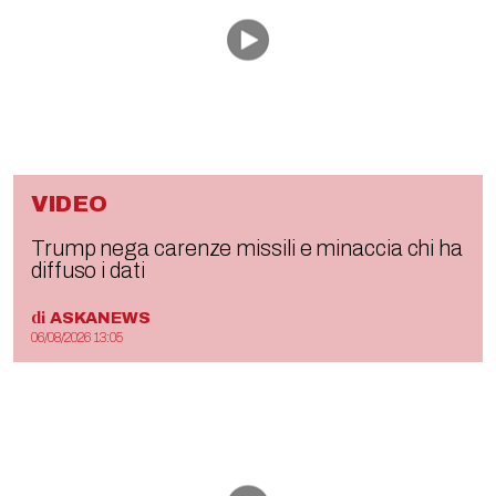
VIDEO
Trump nega carenze missili e minaccia chi ha
diffuso i dati
di
ASKANEWS
06/08/2026 13:05