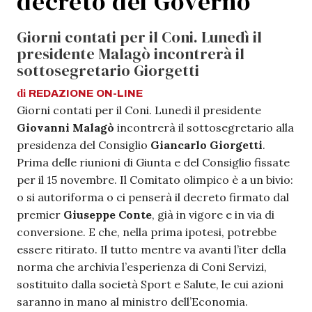
decreto del Governo
Giorni contati per il Coni. Lunedì il
presidente Malagò incontrerà il
sottosegretario Giorgetti
di
REDAZIONE
ON-LINE
Giorni contati per il Coni. Lunedì il presidente
Giovanni Malagò
incontrerà il sottosegretario alla
presidenza del Consiglio
Giancarlo Giorgetti
.
Prima delle riunioni di Giunta e del Consiglio fissate
per il 15 novembre. Il Comitato olimpico è a un bivio:
o si autoriforma o ci penserà il decreto firmato dal
premier
Giuseppe Conte
, già in vigore e in via di
conversione. E che, nella prima ipotesi, potrebbe
essere ritirato. Il tutto mentre va avanti l’iter della
norma che archivia l’esperienza di Coni Servizi,
sostituito dalla società Sport e Salute, le cui azioni
saranno in mano al ministro dell’Economia.