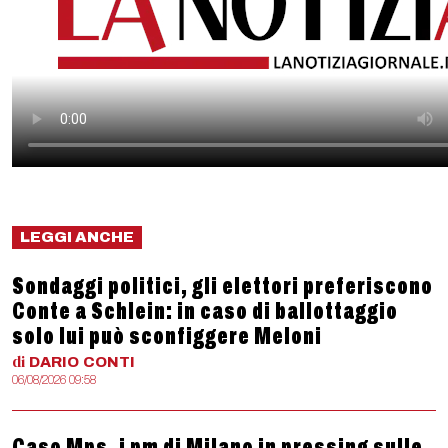
LEGGI ANCHE
Sondaggi politici, gli elettori preferiscono
Conte a Schlein: in caso di ballottaggio
solo lui può sconfiggere Meloni
di
DARIO
CONTI
06/08/2026 09:58
Caso Mps, i pm di Milano in pressing sulle