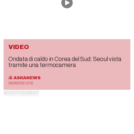
VIDEO
Ondata di caldo in Corea del Sud: Seoul vista
tramite una termocamera
di
ASKANEWS
06/08/2026 13:05