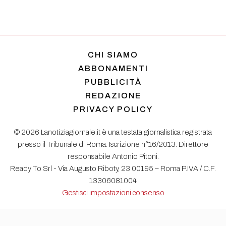
CHI SIAMO
ABBONAMENTI
PUBBLICITÀ
REDAZIONE
PRIVACY POLICY
© 2026 Lanotiziagiornale.it è una testata giornalistica registrata
presso il Tribunale di Roma. Iscrizione n°16/2013. Direttore
responsabile Antonio Pitoni.
Ready To Srl - Via Augusto Riboty, 23 00195 – Roma P.IVA / C.F.
13306081004
Gestisci impostazioni consenso