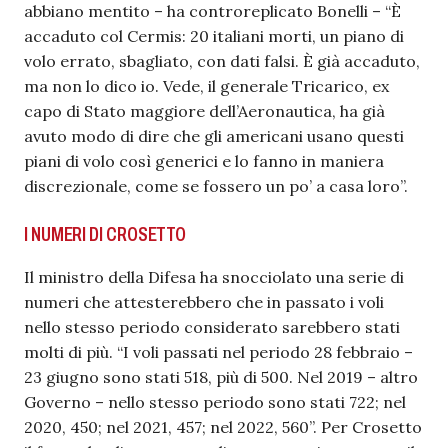
abbiano mentito – ha controreplicato Bonelli – “È
accaduto col Cermis: 20 italiani morti, un piano di
volo errato, sbagliato, con dati falsi. È già accaduto,
ma non lo dico io. Vede, il generale Tricarico, ex
capo di Stato maggiore dell’Aeronautica, ha già
avuto modo di dire che gli americani usano questi
piani di volo così generici e lo fanno in maniera
discrezionale, come se fossero un po’ a casa loro”.
I NUMERI DI CROSETTO
Il ministro della Difesa ha snocciolato una serie di
numeri che attesterebbero che in passato i voli
nello stesso periodo considerato sarebbero stati
molti di più. “I voli passati nel periodo 28 febbraio –
23 giugno sono stati 518, più di 500. Nel 2019 – altro
Governo – nello stesso periodo sono stati 722; nel
2020, 450; nel 2021, 457; nel 2022, 560”. Per Crosetto