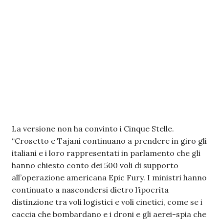
La versione non ha convinto i Cinque Stelle.
“Crosetto e Tajani continuano a prendere in giro gli
italiani e i loro rappresentati in parlamento che gli
hanno chiesto conto dei 500 voli di supporto
all’operazione americana Epic Fury. I ministri hanno
continuato a nascondersi dietro l’ipocrita
distinzione tra voli logistici e voli cinetici, come se i
caccia che bombardano e i droni e gli aerei-spia che