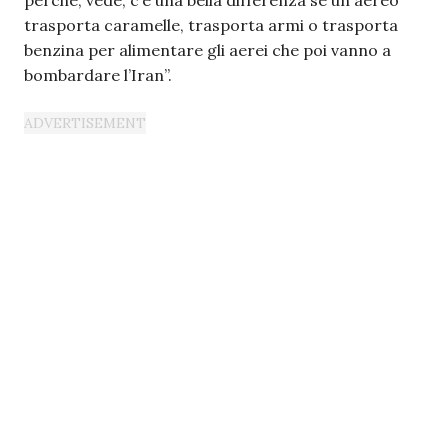
perché, vede, c’è una bella differenza se un aereo
trasporta caramelle, trasporta armi o trasporta
benzina per alimentare gli aerei che poi vanno a
bombardare l’Iran”.