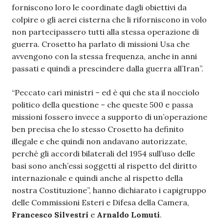
forniscono loro le coordinate dagli obiettivi da
colpire o gli aerei cisterna che li riforniscono in volo
non partecipassero tutti alla stessa operazione di
guerra. Crosetto ha parlato di missioni Usa che
avvengono con la stessa frequenza, anche in anni
passati e quindi a prescindere dalla guerra all’Iran”.
“Peccato cari ministri – ed è qui che sta il nocciolo
politico della questione – che queste 500 e passa
missioni fossero invece a supporto di un’operazione
ben precisa che lo stesso Crosetto ha definito
illegale e che quindi non andavano autorizzate,
perché gli accordi bilaterali del 1954 sull’uso delle
basi sono anch’essi soggetti al rispetto del diritto
internazionale e quindi anche al rispetto della
nostra Costituzione”, hanno dichiarato i capigruppo
delle Commissioni Esteri e Difesa della Camera,
Francesco Silvestri
e
Arnaldo Lomuti
.