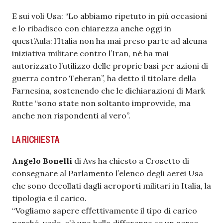
E sui voli Usa: “Lo abbiamo ripetuto in più occasioni
e lo ribadisco con chiarezza anche oggi in
quest’Aula: l’Italia non ha mai preso parte ad alcuna
iniziativa militare contro l’Iran, né ha mai
autorizzato l’utilizzo delle proprie basi per azioni di
guerra contro Teheran”, ha detto il titolare della
Farnesina, sostenendo che le dichiarazioni di Mark
Rutte “sono state non soltanto improvvide, ma
anche non rispondenti al vero”.
LA RICHIESTA
Angelo Bonelli
di Avs ha chiesto a Crosetto di
consegnare al Parlamento l’elenco degli aerei Usa
che sono decollati dagli aeroporti militari in Italia, la
tipologia e il carico.
“Vogliamo sapere effettivamente il tipo di carico