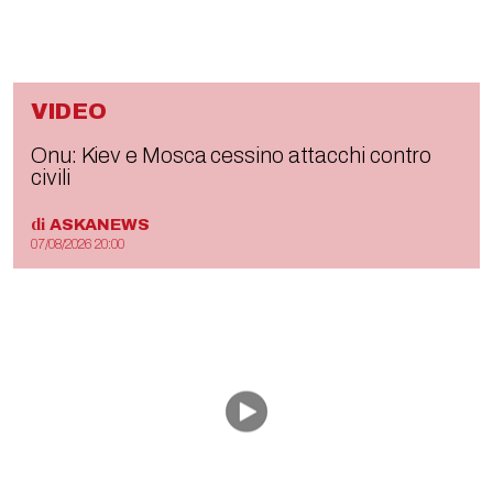
VIDEO
Onu: Kiev e Mosca cessino attacchi contro
civili
di
ASKANEWS
07/08/2026 20:00