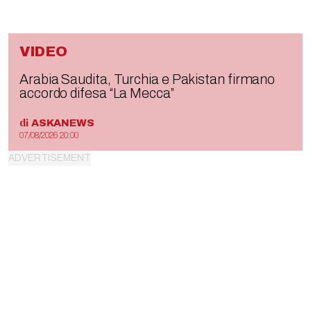
VIDEO
Arabia Saudita, Turchia e Pakistan firmano
accordo difesa “La Mecca”
di
ASKANEWS
07/08/2026 20:00