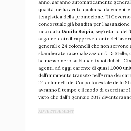
anno, saranno automaticamente generali d
qualità, né ha avuto qualcosa da eccepire s
tempistica della promozione. “Il Governo
concorsuale già bandita per l’assunzione 
ricordato
Danilo Scipio
, segretario del
argomentato il rappresentante dei lavora
generali e 24 colonnelli che non servono a
sbandierate razionalizzazioni”. I 5 Stelle,
ha messo nero su bianco i suoi dubbi: “Ci
agenti, ad oggi carente di quasi 1.000 unit
dell’imminente transito nell’Arma dei cara
24 colonnelli del Corpo forestale dello Sta
avranno il tempo e il modo di esercitare l
visto che dall’1 gennaio 2017 diventeranno u