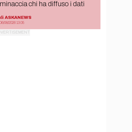
minaccia chi ha diffuso i dati
di
ASKANEWS
06/08/2026 13:05