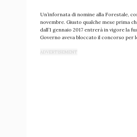
Un’infornata di nomine alla Forestale, con
novembre. Giusto qualche mese prima che i
dall’1 gennaio 2017 entrerà in vigore la fu
Governo aveva bloccato il concorso per le