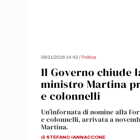
/
09/11/2016 14:42
Politica
Il Governo chiude l
ministro Martina p
e colonnelli
Un’infornata di nomine alla Fo
e colonnelli, arrivata a novem
Martina.
di
STEFANO
IANNACCONE