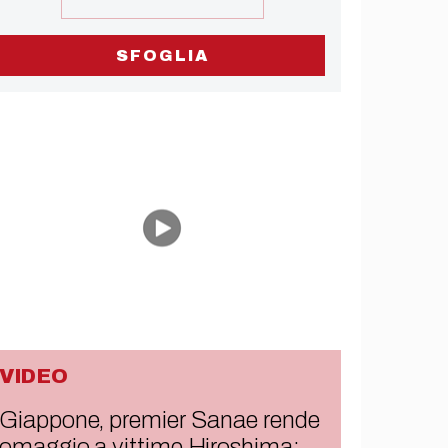
SFOGLIA
VIDEO
Giappone, premier Sanae rende
omaggio a vittime Hiroshima: