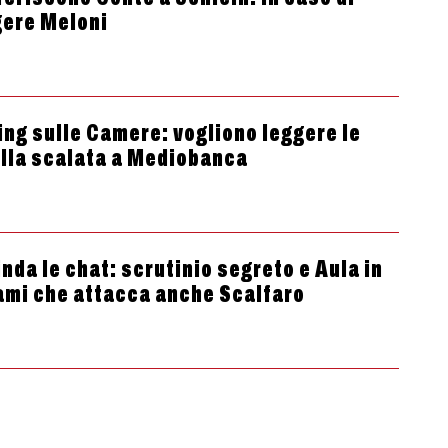
gere Meloni
ing sulle Camere: vogliono leggere le
ulla scalata a Mediobanca
nda le chat: scrutinio segreto e Aula in
ami che attacca anche Scalfaro