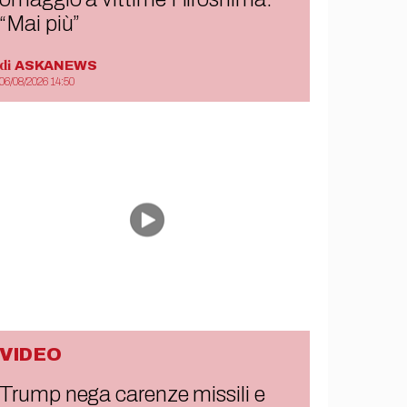
“Mai più”
di
ASKANEWS
06/08/2026 14:50
VIDEO
Trump nega carenze missili e