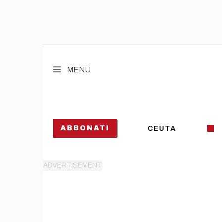
Vai
al
MENU
contenuto
ABBONATI
CEUTA