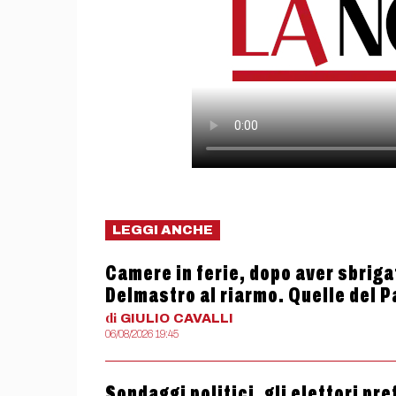
LEGGI ANCHE
Camere in ferie, dopo aver sbriga
Delmastro al riarmo. Quelle del 
di
GIULIO
CAVALLI
06/08/2026 19:45
Sondaggi politici, gli elettori pr