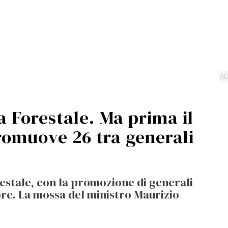
a Forestale. Ma prima il
romuove 26 tra generali
restale, con la promozione di generali
bre. La mossa del ministro Maurizio