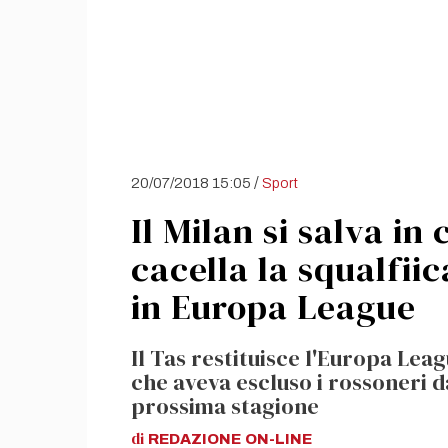
/
20/07/2018 15:05
Sport
Il Milan si salva in 
cacella la squalfiic
in Europa League
Il Tas restituisce l'Europa Leag
che aveva escluso i rossoneri 
prossima stagione
di
REDAZIONE
ON-LINE