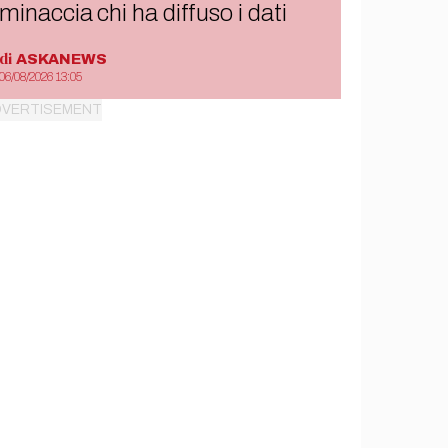
minaccia chi ha diffuso i dati
di
ASKANEWS
06/08/2026 13:05