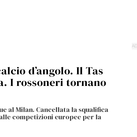
calcio d’angolo. Il Tas
a. I rossoneri tornano
ue al Milan. Cancellata la squalifica
dalle competizioni europee per la