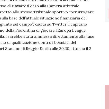
iso di rinviare il caso alla Camera arbitrale
ispetto allo stesso Tribunale sportivo “per irrogare
lla base dell’attuale situazione finanziaria del
giunto sul campo”, esulta su Twitter il capitano
o della Fiorentina di giocare l’Europa League.
 Milan sarebbe stata ammessa direttamente alla fase
no di qualificazione contro i bosniaci del
 Stadium di Reggio Emilia alle 20.30, ritorno il 2