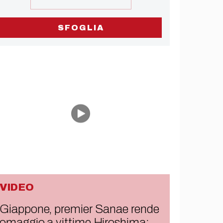
SFOGLIA
VIDEO
Giappone, premier Sanae rende
omaggio a vittime Hiroshima: