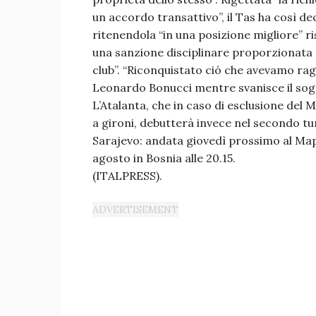
un accordo transattivo”, il Tas ha così dec
ritenendola “in una posizione migliore” r
una sanzione disciplinare proporzionata su
club”. “Riconquistato ció che avevamo rag
Leonardo Bonucci mentre svanisce il sogn
L’Atalanta, che in caso di esclusione del
a gironi, debutterà invece nel secondo tur
Sarajevo: andata giovedì prossimo al Mapei
agosto in Bosnia alle 20.15.
(ITALPRESS).