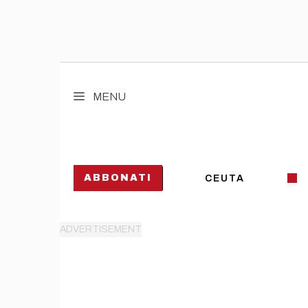
Vai
al
MENU
contenuto
ABBONATI
CEUTA