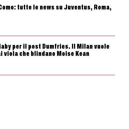
Como: tutte le news su Juventus, Roma,
aby per il post Dumfries. Il Milan vuole
ai viola che blindano Moise Kean