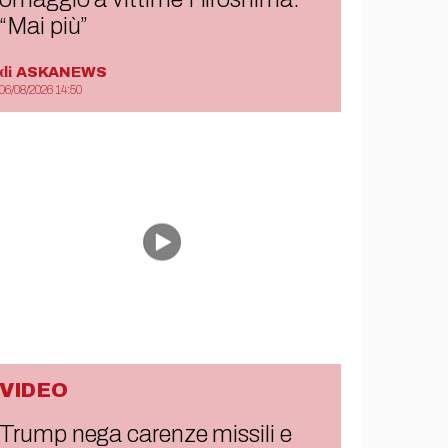
“Mai più”
di
ASKANEWS
06/08/2026 14:50
VIDEO
Trump nega carenze missili e