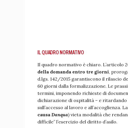
IL QUADRO NORMATIVO
Il quadro normativo è chiaro. L’articolo 2
della domanda entro tre giorni
, proroga
d.lgs. 142/2015 garantiscono il rilascio d
60 giorni dalla formalizzazione. Le pras
termini, imponendo richieste di document
dichiarazione di ospitalità – e ritardando i
sull’accesso al lavoro e all’accoglienza. 
causa
Danqua
) vieta modalità che rendan
difficile” l’esercizio del diritto d’asilo.