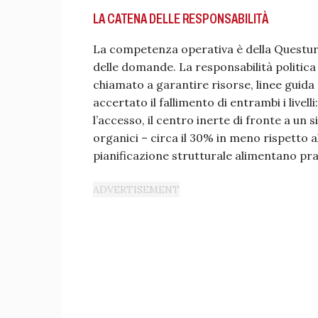
LA CATENA DELLE RESPONSABILITÀ
La competenza operativa è della Questura
delle domande. La responsabilità politica
chiamato a garantire risorse, linee guid
accertato il fallimento di entrambi i livel
l’accesso, il centro inerte di fronte a u
organici – circa il 30% in meno rispetto al
pianificazione strutturale alimentano pras