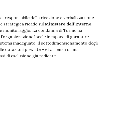
, responsabile della ricezione e verbalizzazione
 e strategica ricade sul
Ministero dell’Interno
,
a e monitoraggio. La condanna di Torino ha
li: l’organizzazione locale incapace di garantire
n sistema inadeguato. Il sottodimensionamento degli
le dotazioni previste – e l’assenza di una
si di esclusione già radicate.