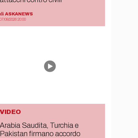
di
ASKANEWS
07/08/2026 20:00
VIDEO
Arabia Saudita, Turchia e
Pakistan firmano accordo