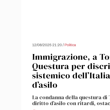
/
12/08/2025 21:20
Politica
Immigrazione, a To
Questura per discri
sistemico dell’Itali
d’asilo
La condanna della questura di T
diritto d’asilo con ritardi, osta