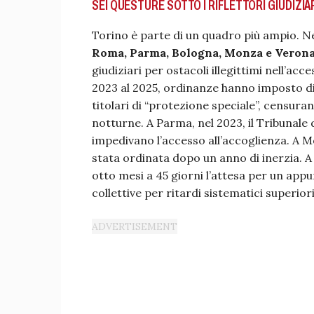
SEI QUESTURE SOTTO I RIFLETTORI GIUDIZIA
Torino è parte di un quadro più ampio. Ne
Roma, Parma, Bologna, Monza e Veron
giudiziari per ostacoli illegittimi nell’ac
2023 al 2025, ordinanze hanno imposto d
titolari di “protezione speciale”, censura
notturne. A Parma, nel 2023, il Tribunale d
impedivano l’accesso all’accoglienza. A M
stata ordinata dopo un anno di inerzia. A 
otto mesi a 45 giorni l’attesa per un app
collettive per ritardi sistematici superiori