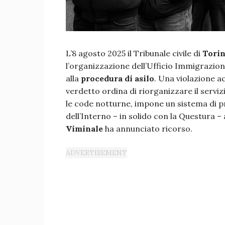
L’8 agosto 2025 il Tribunale civile di
Tori
l’organizzazione dell’Ufficio Immigrazio
alla
procedura di asilo
. Una violazione acc
verdetto ordina di riorganizzare il servi
le code notturne, impone un sistema di 
dell’Interno – in solido con la Questura – 
Viminale
ha annunciato ricorso.