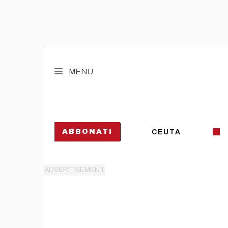
Vai
al
MENU
contenuto
ABBONATI
CEUTA