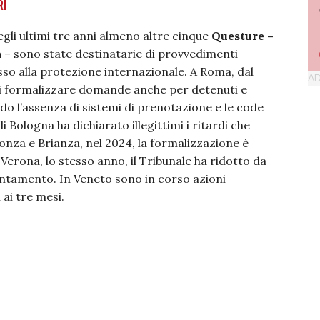
RI
gli ultimi tre anni almeno altre cinque
Questure –
a
– sono state destinatarie di provvedimenti
cesso alla protezione internazionale. A Roma, dal
i formalizzare domande anche per detenuti e
ndo l’assenza di sistemi di prenotazione e le code
i Bologna ha dichiarato illegittimi i ritardi che
onza e Brianza, nel 2024, la formalizzazione è
Verona, lo stesso anno, il Tribunale ha ridotto da
untamento. In Veneto sono in corso azioni
 ai tre mesi.