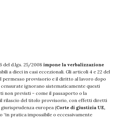
6 del d.lgs. 25/2008
impone la verbalizzazione
bili a dieci in casi eccezionali. Gli articoli 4 e 22 del
el permesso provvisorio e il diritto al lavoro dopo
si censurate ignorano sistematicamente questi
i non previsti – come il passaporto o la
l rilascio del titolo provvisorio, con effetti diretti
La giurisprudenza europea (
Corte di giustizia UE,
o “in pratica impossibile o eccessivamente