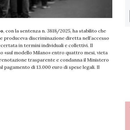
no
, con la sentenza n. 3818/2025, ha stabilito che
ne produceva discriminazione diretta nell’accesso
ertata in termini individuali e collettivi. Il
zio «sul modello Milano» entro quattro mesi, vieta
prenotazione trasparente e condanna il Ministero
al pagamento di 13.000 euro di spese legali. Il