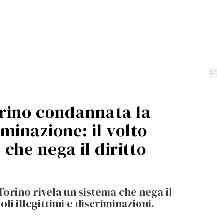
rino condannata la
minazione: il volto
a che nega il diritto
orino rivela un sistema che nega il
coli illegittimi e discriminazioni.