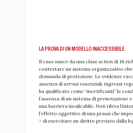
LA PROVA DI UN MODELLO INACCESSIBILE
Il caso nasce da una class action di 18 ric
contestare un sistema organizzativo che 
domanda di protezione. Le evidenze racco
assenza di servizi essenziali, ingressi rego
ha qualificato come “mortificanti” le cond
l’assenza di un sistema di prenotazione e 
una barriera invalicabile. Non rileva l’in
l’effetto oggettivo di una prassi che imped
– di esercitare un diritto previsto dalla l