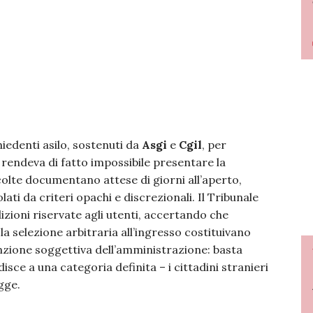
hiedenti asilo, sostenuti da
Asgi
e
Cgil
, per
rendeva di fatto impossibile presentare la
lte documentano attese di giorni all’aperto,
lati da criteri opachi e discrezionali. Il Tribunale
izioni riservate agli utenti, accertando che
la selezione arbitraria all’ingresso costituivano
tenzione soggettiva dell’amministrazione: basta
isce a una categoria definita – i cittadini stranieri
egge.