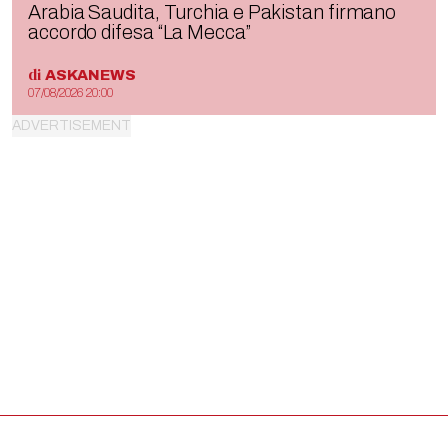
Arabia Saudita, Turchia e Pakistan firmano
accordo difesa “La Mecca”
di
ASKANEWS
07/08/2026 20:00