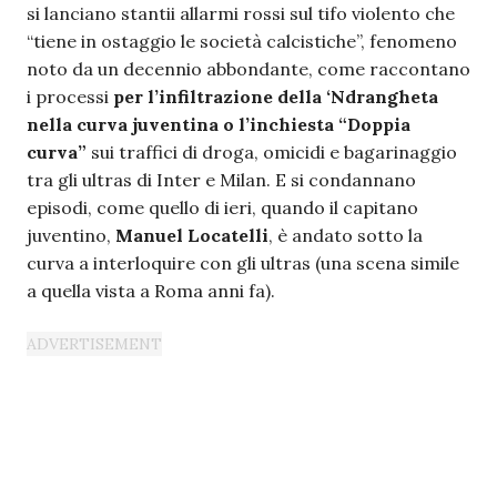
si lanciano stantii allarmi rossi sul tifo violento che
“tiene in ostaggio le società calcistiche”, fenomeno
noto da un decennio abbondante, come raccontano
i processi
per l’infiltrazione della ‘Ndrangheta
nella curva juventina o l’inchiesta “Doppia
curva”
sui traffici di droga, omicidi e bagarinaggio
tra gli ultras di Inter e Milan. E si condannano
episodi, come quello di ieri, quando il capitano
juventino,
Manuel Locatelli
, è andato sotto la
curva a interloquire con gli ultras (una scena simile
a quella vista a Roma anni fa).