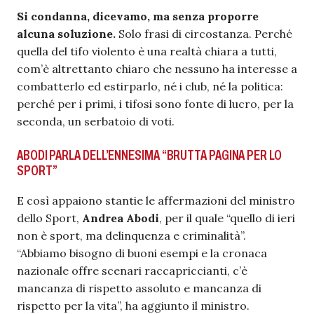
Si condanna, dicevamo, ma senza proporre
alcuna soluzione.
Solo frasi di circostanza. Perché
quella del tifo violento è una realtà chiara a tutti,
com’è altrettanto chiaro che nessuno ha interesse a
combatterlo ed estirparlo, né i club, né la politica:
perché per i primi, i tifosi sono fonte di lucro, per la
seconda, un serbatoio di voti.
ABODI PARLA DELL’ENNESIMA “BRUTTA PAGINA PER LO
SPORT”
E così appaiono stantie le affermazioni del ministro
dello Sport,
Andrea Abodi
, per il quale “quello di ieri
non è sport, ma delinquenza e criminalità”.
“Abbiamo bisogno di buoni esempi e la cronaca
nazionale offre scenari raccapriccianti, c’è
mancanza di rispetto assoluto e mancanza di
rispetto per la vita”, ha aggiunto il ministro.