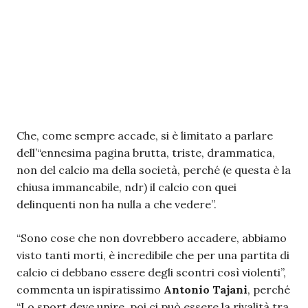
Che, come sempre accade, si è limitato a parlare
dell’“ennesima pagina brutta, triste, drammatica,
non del calcio ma della società, perché (e questa è la
chiusa immancabile, ndr) il calcio con quei
delinquenti non ha nulla a che vedere”.
“Sono cose che non dovrebbero accadere, abbiamo
visto tanti morti, è incredibile che per una partita di
calcio ci debbano essere degli scontri così violenti”,
commenta un ispiratissimo
Antonio Tajani
, perché
“Lo sport deve unire, poi ci può essere la rivalità tra