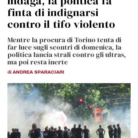
indaga, la politica fa
finta di indignarsi
contro il tifo violento
Mentre la procura di Torino tenta di
far luce sugli scontri di domenica, la
politica lancia strali contro gli ultras,
ma poi resta inerte
di
ANDREA
SPARACIARI