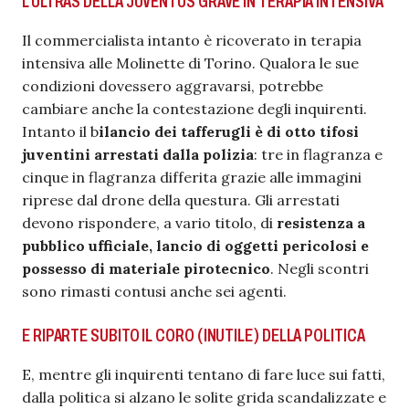
L’ULTRAS DELLA JUVENTUS GRAVE IN TERAPIA INTENSIVA
Il commercialista intanto è ricoverato in terapia
intensiva alle Molinette di Torino. Qualora le sue
condizioni dovessero aggravarsi, potrebbe
cambiare anche la contestazione degli inquirenti.
Intanto il b
ilancio dei tafferugli è di otto tifosi
juventini arrestati dalla polizia
: tre in flagranza e
cinque in flagranza differita grazie alle immagini
riprese dal drone della questura. Gli arrestati
devono rispondere, a vario titolo, di
resistenza a
pubblico ufficiale, lancio di oggetti pericolosi e
possesso di materiale pirotecnico
. Negli scontri
sono rimasti contusi anche sei agenti.
E RIPARTE SUBITO IL CORO (INUTILE) DELLA POLITICA
E, mentre gli inquirenti tentano di fare luce sui fatti,
dalla politica si alzano le solite grida scandalizzate e