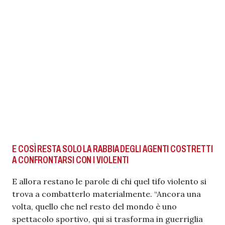
E COSÌ RESTA SOLO LA RABBIA DEGLI AGENTI COSTRETTI
A CONFRONTARSI CON I VIOLENTI
E allora restano le parole di chi quel tifo violento si
trova a combatterlo materialmente. “Ancora una
volta, quello che nel resto del mondo è uno
spettacolo sportivo, qui si trasforma in guerriglia