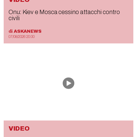
Onu: Kiev e Mosca cessino attacchi contro
civili
di
ASKANEWS
07/08/2026 20:00
VIDEO