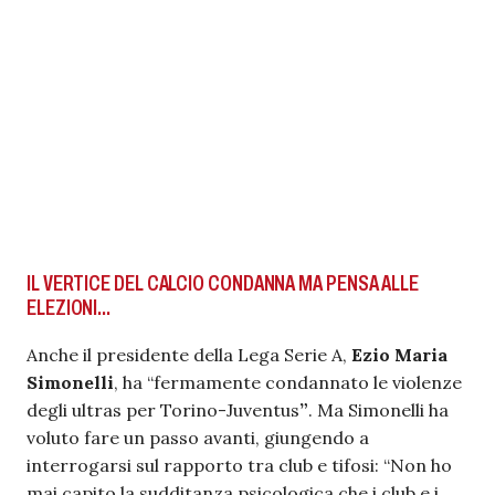
IL VERTICE DEL CALCIO CONDANNA MA PENSA ALLE
ELEZIONI…
Anche il presidente della Lega Serie A,
Ezio Maria
Simonelli
, ha “fermamente condannato le violenze
degli ultras per Torino-Juventus
”
. Ma Simonelli ha
voluto fare un passo avanti, giungendo a
interrogarsi sul rapporto tra club e tifosi: “Non ho
mai capito la sudditanza psicologica che i club e i