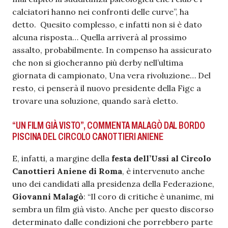
calciatori hanno nei confronti delle curve”, ha
detto. Quesito complesso, e infatti non si è dato
alcuna risposta… Quella arriverà al prossimo
assalto, probabilmente. In compenso ha assicurato
che non si giocheranno più derby nell’ultima
giornata di campionato, Una vera rivoluzione… Del
resto, ci penserà il nuovo presidente della Figc a
trovare una soluzione, quando sarà eletto.
“UN FILM GIÀ VISTO”, COMMENTA MALAGÒ DAL BORDO
PISCINA DEL CIRCOLO CANOTTIERI ANIENE
E, infatti, a margine della
festa dell’Ussi al Circolo
Canottieri Aniene di Roma
, è intervenuto anche
uno dei candidati alla presidenza della Federazione,
Giovanni Malagò
: “Il coro di critiche è unanime, mi
sembra un film già visto. Anche per questo discorso
determinato dalle condizioni che porrebbero parte