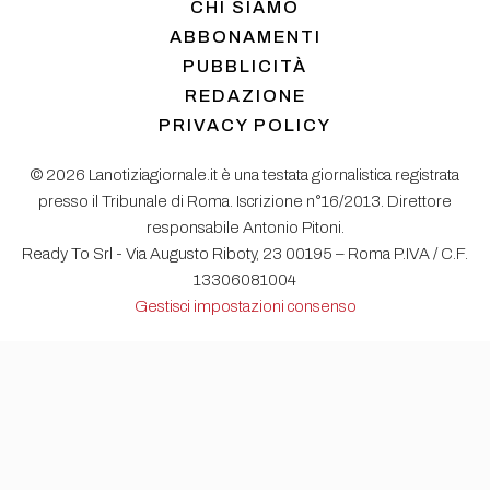
CHI SIAMO
ABBONAMENTI
PUBBLICITÀ
REDAZIONE
PRIVACY POLICY
© 2026 Lanotiziagiornale.it è una testata giornalistica registrata
presso il Tribunale di Roma. Iscrizione n°16/2013. Direttore
responsabile Antonio Pitoni.
Ready To Srl - Via Augusto Riboty, 23 00195 – Roma P.IVA / C.F.
13306081004
Gestisci impostazioni consenso