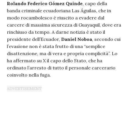
Rolando Federico Gómez Quinde
, capo della
banda criminale ecuadoriana Las Águilas, che in
modo rocambolesco è riuscito a evadere dal
carcere di massima sicurezza di Guayaquil, dove era
rinchiuso da tempo. A darne notizia è stato il
presidente dell’Ecuador,
Daniel Noboa
, secondo cui
l’evasione non è stata frutto di una “semplice
disattenzione, ma di vera e propria complicità”. Lo
ha affermato su
X
il capo dello Stato, che ha
ordinato l’arresto di tutto il personale carcerario
coinvolto nella fuga.