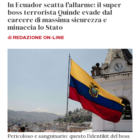
In Ecuador scatta l'allarme: il super
boss terrorista Quinde evade dal
carcere di massima sicurezza e
minaccia lo Stato
di
REDAZIONE
ON-LINE
Pericoloso e sanguinario: questo l’identikit del boss