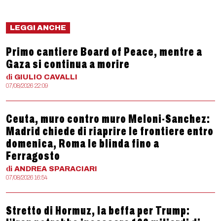
LEGGI ANCHE
Primo cantiere Board of Peace, mentre a
Gaza si continua a morire
di
GIULIO
CAVALLI
07/08/2026 22:09
Ceuta, muro contro muro Meloni-Sanchez:
Madrid chiede di riaprire le frontiere entro
domenica, Roma le blinda fino a
Ferragosto
di
ANDREA
SPARACIARI
07/08/2026 16:54
Stretto di Hormuz, la beffa per Trump: