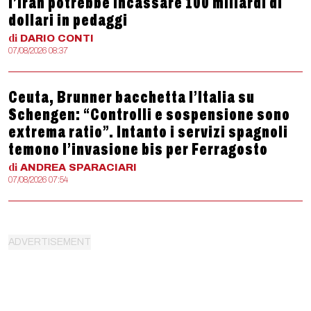
l’Iran potrebbe incassare 100 miliardi di
dollari in pedaggi
di
DARIO
CONTI
07/08/2026 08:37
Ceuta, Brunner bacchetta l’Italia su
Schengen: “Controlli e sospensione sono
extrema ratio”. Intanto i servizi spagnoli
temono l’invasione bis per Ferragosto
di
ANDREA
SPARACIARI
07/08/2026 07:54