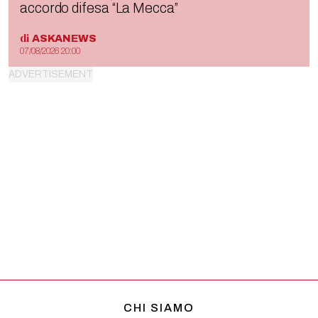
accordo difesa “La Mecca”
di
ASKANEWS
07/08/2026 20:00
CHI SIAMO