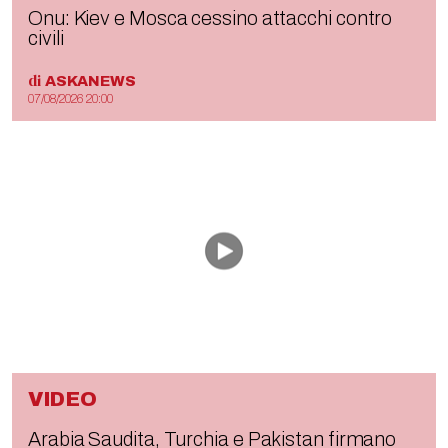
Onu: Kiev e Mosca cessino attacchi contro
civili
di
ASKANEWS
07/08/2026 20:00
VIDEO
Arabia Saudita, Turchia e Pakistan firmano