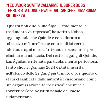
IN ECUADOR SCATTA L’ALLARME: IL SUPER BOSS
TERRORISTA QUINDE EVADE DAL CARCERE DI MASSIMA
SICUREZZA
“Questa non è solo una fuga. È tradimento, e il
tradimento va represso”, ha scritto Noboa,
aggiungendo che Quinde è considerato un
“obiettivo militare” e che contro di lui verrà
adottata “ogni misura” ritenuta “necessaria” per
eliminare la minaccia. Del resto, la gang di Quinde,
Las Águilas, è ritenuta particolarmente pericolosa,
tanto che nel gennaio 2024 è stata inserita
nell’elenco delle 22 gang più temute e per questo è
stata classificata dalle autorità ecuadoriane come
“un’organizzazione terroristica” che mira a
sovvertire l’ordine istituzionale del Paese
sudamericano.