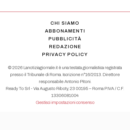
CHI SIAMO
ABBONAMENTI
PUBBLICITÀ
REDAZIONE
PRIVACY POLICY
© 2026 Lanotiziagiornale.it è una testata giornalistica registrata
presso il Tribunale di Roma. Iscrizione n°16/2013. Direttore
responsabile Antonio Pitoni.
Ready To Srl - Via Augusto Riboty, 23 00195 – Roma P.IVA / C.F.
13306081004
Gestisci impostazioni consenso