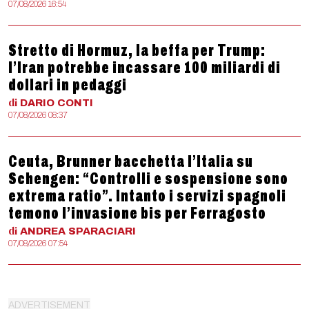
07/08/2026 16:54
Stretto di Hormuz, la beffa per Trump:
l’Iran potrebbe incassare 100 miliardi di
dollari in pedaggi
di
DARIO
CONTI
07/08/2026 08:37
Ceuta, Brunner bacchetta l’Italia su
Schengen: “Controlli e sospensione sono
extrema ratio”. Intanto i servizi spagnoli
temono l’invasione bis per Ferragosto
di
ANDREA
SPARACIARI
07/08/2026 07:54