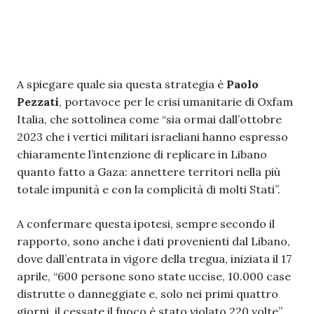
A spiegare quale sia questa strategia è
Paolo
Pezzati
, portavoce per le crisi umanitarie di Oxfam
Italia, che sottolinea come “sia ormai dall’ottobre
2023 che i vertici militari israeliani hanno espresso
chiaramente l’intenzione di replicare in Libano
quanto fatto a Gaza: annettere territori nella più
totale impunità e con la complicità di molti Stati”.
A confermare questa ipotesi, sempre secondo il
rapporto, sono anche i dati provenienti dal Libano,
dove dall’entrata in vigore della tregua, iniziata il 17
aprile, “600 persone sono state uccise, 10.000 case
distrutte o danneggiate e, solo nei primi quattro
giorni, il cessate il fuoco è stato violato 220 volte”.