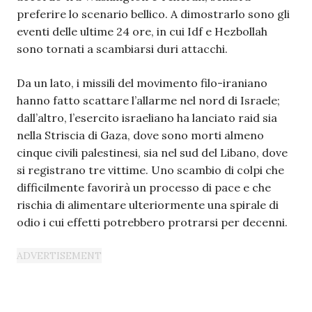
preferire lo scenario bellico. A dimostrarlo sono gli
eventi delle ultime 24 ore, in cui Idf e Hezbollah
sono tornati a scambiarsi duri attacchi.
Da un lato, i missili del movimento filo-iraniano
hanno fatto scattare l’allarme nel nord di Israele;
dall’altro, l’esercito israeliano ha lanciato raid sia
nella Striscia di Gaza, dove sono morti almeno
cinque civili palestinesi, sia nel sud del Libano, dove
si registrano tre vittime. Uno scambio di colpi che
difficilmente favorirà un processo di pace e che
rischia di alimentare ulteriormente una spirale di
odio i cui effetti potrebbero protrarsi per decenni.