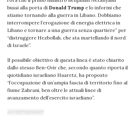
l’ora che il primo ministro Benjamin Netanyahu
bussi alla porta di
Donald Trump
e lo informi che
stiamo tornando alla guerra in Libano. Dobbiamo
interrompere l’erogazione di energia elettrica in
Libano e tornare a una guerra senza quartiere” per
“distruggere Hezbollah, che sta martellando il nord
di Israele”.
Il possibile obiettivo di questa linea è stato chiarito
dallo stesso Ben-Gvir che, secondo quanto riporta il
quotidiano israeliano Haaretz, ha proposto
“l’occupazione di un’ampia fascia di territorio fino al
fiume Zahrani, ben oltre le attuali linee di
avanzamento dell’esercito israeliano”.