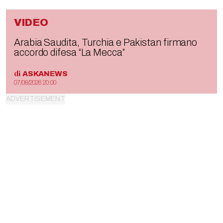
VIDEO
Arabia Saudita, Turchia e Pakistan firmano
accordo difesa “La Mecca”
di
ASKANEWS
07/08/2026 20:00