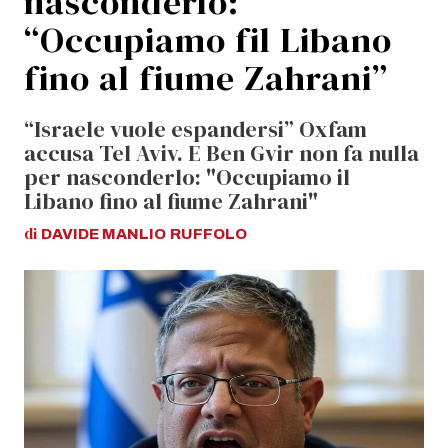
nasconderlo:
“Occupiamo fil Libano
fino al fiume Zahrani”
“Israele vuole espandersi” Oxfam
accusa Tel Aviv. E Ben Gvir non fa nulla
per nasconderlo: "Occupiamo il
Libano fino al fiume Zahrani"
di
DAVIDE MANLIO
RUFFOLO