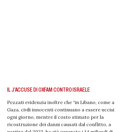
IL J’ACCUSE DI OXFAM CONTRO ISRAELE
Pezzati evidenzia inoltre che “in Libano, come a
Gaza, civili innocenti continuano a essere uccisi
ogni giorno, mentre il costo stimato per la
ricostruzione dei danni causati dal conflitto, a
partire dal 2023, ha già superato i 14 miliardi di