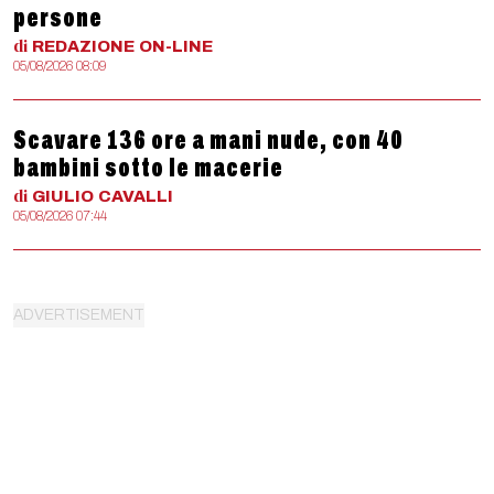
persone
di
REDAZIONE
ON-LINE
05/08/2026 08:09
Scavare 136 ore a mani nude, con 40
bambini sotto le macerie
di
GIULIO
CAVALLI
05/08/2026 07:44