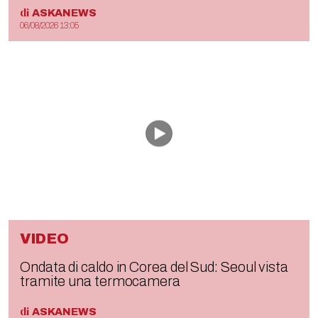
di
ASKANEWS
06/08/2026 13:05
VIDEO
Ondata di caldo in Corea del Sud: Seoul vista
tramite una termocamera
di
ASKANEWS