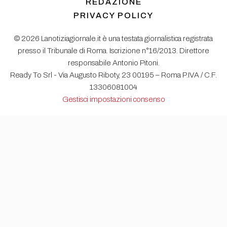
REDAZIONE
PRIVACY POLICY
© 2026 Lanotiziagiornale.it è una testata giornalistica registrata
presso il Tribunale di Roma. Iscrizione n°16/2013. Direttore
responsabile Antonio Pitoni.
Ready To Srl - Via Augusto Riboty, 23 00195 – Roma P.IVA / C.F.
13306081004
Gestisci impostazioni consenso