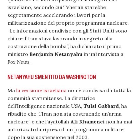
israeliano, secondo cui Teheran starebbe
segretamente accelerando i lavori per la
militarizzazione del proprio programma nucleare.
“Le informazioni condivise con gli Stati Uniti sono
chiare: l’Iran stava lavorando in segreto alla
costruzione della bomba”, ha dichiarato il primo
ministro
Benjamin Netanyahu
in un’intervista a
Fox News
.
NETANYAHU SMENTITO DA WASHINGTON
Ma
la versione israeliana
non è condivisa da tutta la
comunità statunitense. La direttrice
dell’Intelligence nazionale USA,
Tulsi Gabbard
, ha
ribadito che “l’Iran non sta costruendo un’arma
nucleare” e che l’ayatollah
Ali Khamenei
non ha mai
autorizzato la ripresa di un programma militare
dopo la sua sospensione nel 2003.