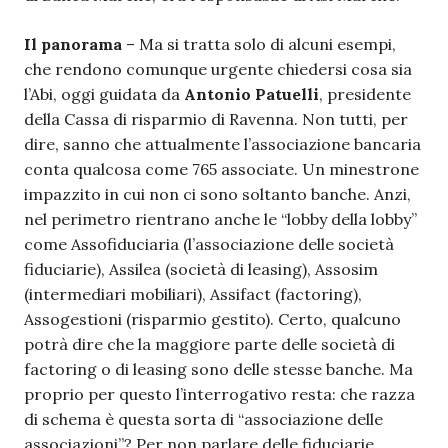
Il panorama
– Ma si tratta solo di alcuni esempi,
che rendono comunque urgente chiedersi cosa sia
l’Abi, oggi guidata da
Antonio Patuelli
, presidente
della Cassa di risparmio di Ravenna. Non tutti, per
dire, sanno che attualmente l’associazione bancaria
conta qualcosa come 765 associate. Un minestrone
impazzito in cui non ci sono soltanto banche. Anzi,
nel perimetro rientrano anche le “lobby della lobby”
come Assofiduciaria (l’associazione delle società
fiduciarie), Assilea (società di leasing), Assosim
(intermediari mobiliari), Assifact (factoring),
Assogestioni (risparmio gestito). Certo, qualcuno
potrà dire che la maggiore parte delle società di
factoring o di leasing sono delle stesse banche. Ma
proprio per questo l’interrogativo resta: che razza
di schema è questa sorta di “associazione delle
associazioni”? Per non parlare delle fiduciarie,