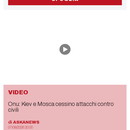
VIDEO
Onu: Kiev e Mosca cessino attacchi contro
civili
di
ASKANEWS
07/08/2026 20:00