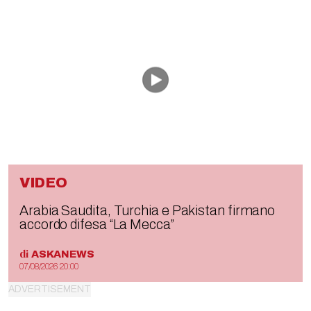
VIDEO
Arabia Saudita, Turchia e Pakistan firmano
accordo difesa “La Mecca”
di
ASKANEWS
07/08/2026 20:00