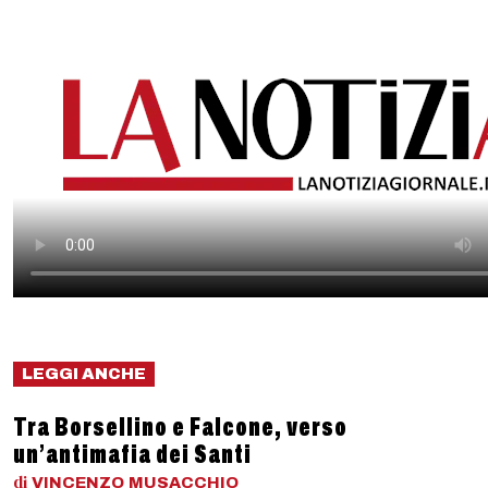
LEGGI ANCHE
Tra Borsellino e Falcone, verso
un’antimafia dei Santi
di
VINCENZO
MUSACCHIO