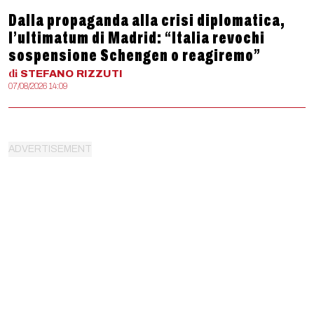
Dalla propaganda alla crisi diplomatica,
l’ultimatum di Madrid: “Italia revochi
sospensione Schengen o reagiremo”
di
STEFANO
RIZZUTI
07/08/2026 14:09