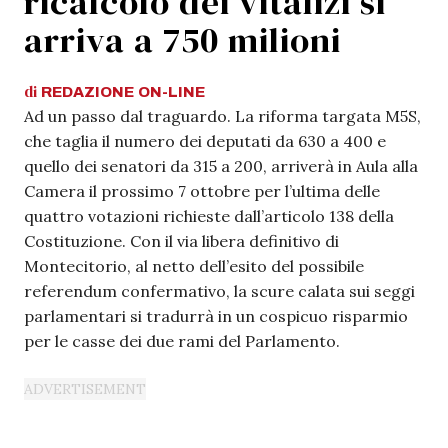
ricalcolo dei vitalizi si
arriva a 750 milioni
di
REDAZIONE
ON-LINE
Ad un passo dal traguardo. La riforma targata M5S,
che taglia il numero dei deputati da 630 a 400 e
quello dei senatori da 315 a 200, arriverà in Aula alla
Camera il prossimo 7 ottobre per l’ultima delle
quattro votazioni richieste dall’articolo 138 della
Costituzione. Con il via libera definitivo di
Montecitorio, al netto dell’esito del possibile
referendum confermativo, la scure calata sui seggi
parlamentari si tradurrà in un cospicuo risparmio
per le casse dei due rami del Parlamento.