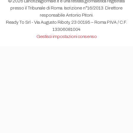
© 2026 Lanotiziagiornale.it è una testata giornalistica registrata
presso il Tribunale di Roma. Iscrizione n°16/2013. Direttore
responsabile Antonio Pitoni.
Ready To Srl - Via Augusto Riboty, 23 00195 – Roma P.IVA / C.F.
13306081004
Gestisci impostazioni consenso