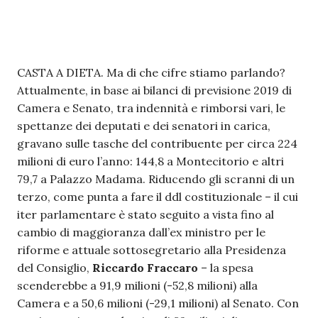
CASTA A DIETA. Ma di che cifre stiamo parlando?
Attualmente, in base ai bilanci di previsione 2019 di
Camera e Senato, tra indennità e rimborsi vari, le
spettanze dei deputati e dei senatori in carica,
gravano sulle tasche del contribuente per circa 224
milioni di euro l’anno: 144,8 a Montecitorio e altri
79,7 a Palazzo Madama. Riducendo gli scranni di un
terzo, come punta a fare il ddl costituzionale – il cui
iter parlamentare è stato seguito a vista fino al
cambio di maggioranza dall’ex ministro per le
riforme e attuale sottosegretario alla Presidenza
del Consiglio,
Riccardo Fraccaro
– la spesa
scenderebbe a 91,9 milioni (-52,8 milioni) alla
Camera e a 50,6 milioni (-29,1 milioni) al Senato. Con