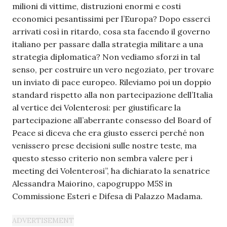
milioni di vittime, distruzioni enormi e costi
economici pesantissimi per l’Europa? Dopo esserci
arrivati così in ritardo, cosa sta facendo il governo
italiano per passare dalla strategia militare a una
strategia diplomatica? Non vediamo sforzi in tal
senso, per costruire un vero negoziato, per trovare
un inviato di pace europeo. Rileviamo poi un doppio
standard rispetto alla non partecipazione dell’Italia
al vertice dei Volenterosi: per giustificare la
partecipazione all’aberrante consesso del Board of
Peace si diceva che era giusto esserci perché non
venissero prese decisioni sulle nostre teste, ma
questo stesso criterio non sembra valere per i
meeting dei Volenterosi”, ha dichiarato la senatrice
Alessandra Maiorino, capogruppo M5S in
Commissione Esteri e Difesa di Palazzo Madama.