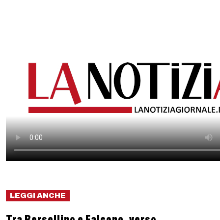
LEGGI ANCHE
Tra Borsellino e Falcone, verso