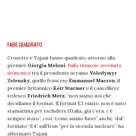
FARE QUADRATO
Crosetto e Tajani fanno quadrato attorno alla
premier
Giorgia Meloni
.
Sulla riunione avvenuta
domenica
tra il presidente ucraino
Volodymyr
Zelensky,
quello francese
Emmanuel Macron,
il
premier britannico
Keir Starmer
e il cancelliere
tedesco
Friedrich Merz,
“non siamo noi che
decidiamo il format. Il format E3 esiste, non è nato
stamattina per escludere l’Italia, già c’era, c’è
sempre stato”, così “come siamo fuori” anche “dal”
formato “E4” sull’Iran “per la vicenda nucleare”, ha
affermato Tajani.