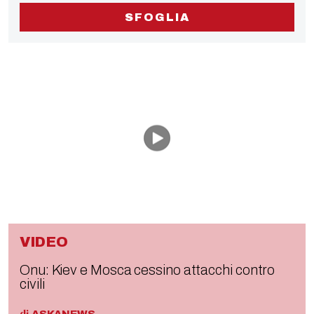
SFOGLIA
VIDEO
Onu: Kiev e Mosca cessino attacchi contro
civili
di