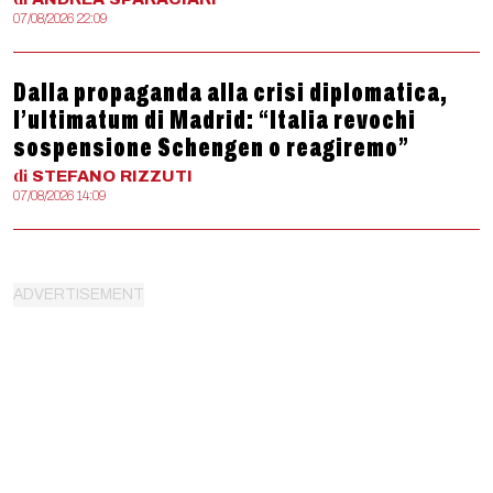
07/08/2026 22:09
Dalla propaganda alla crisi diplomatica,
l’ultimatum di Madrid: “Italia revochi
sospensione Schengen o reagiremo”
di
STEFANO
RIZZUTI
07/08/2026 14:09