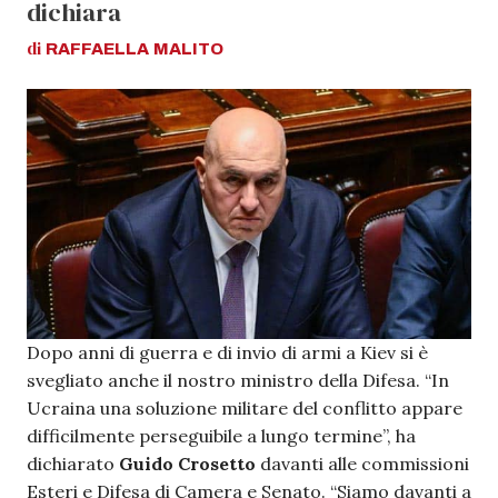
dichiara
di
RAFFAELLA
MALITO
Dopo anni di guerra e di invio di armi a Kiev si è
svegliato anche il nostro ministro della Difesa. “In
Ucraina una soluzione militare del conflitto appare
difficilmente perseguibile a lungo termine”, ha
dichiarato
Guido Crosetto
davanti alle commissioni
Esteri e Difesa di Camera e Senato. “Siamo davanti a