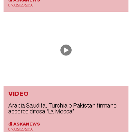
ASKANEWS
07/08/2026 20:00
VIDEO
Arabia Saudita, Turchia e Pakistan firmano
accordo difesa “La Mecca”
di
ASKANEWS
07/08/2026 20:00