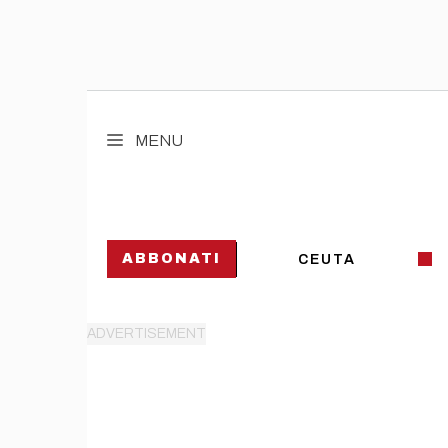
Vai
al
MENU
contenuto
ABBONATI
CEUTA