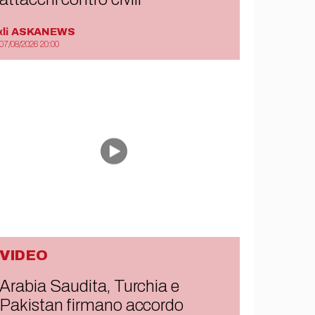
di
ASKANEWS
07/08/2026 20:00
VIDEO
Arabia Saudita, Turchia e
Pakistan firmano accordo