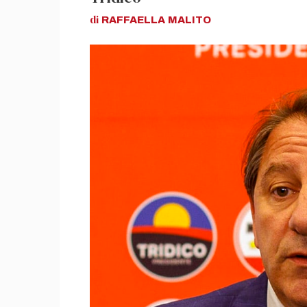
di
RAFFAELLA
MALITO