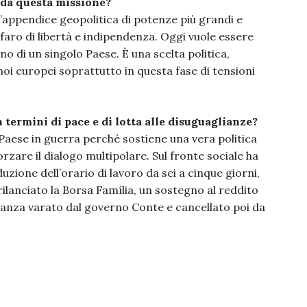
a da questa missione?
un’appendice geopolitica di potenze più grandi e
aro di libertà e indipendenza. Oggi vuole essere
o di un singolo Paese. È una scelta politica,
oi europei soprattutto in questa fase di tensioni
n termini di pace e di lotta alle disuguaglianze?
n Paese in guerra perché sostiene una vera politica
forzare il dialogo multipolare. Sul fronte sociale ha
uzione dell’orario di lavoro da sei a cinque giorni,
 rilanciato la Borsa Família, un sostegno al reddito
dinanza varato dal governo Conte e cancellato poi da