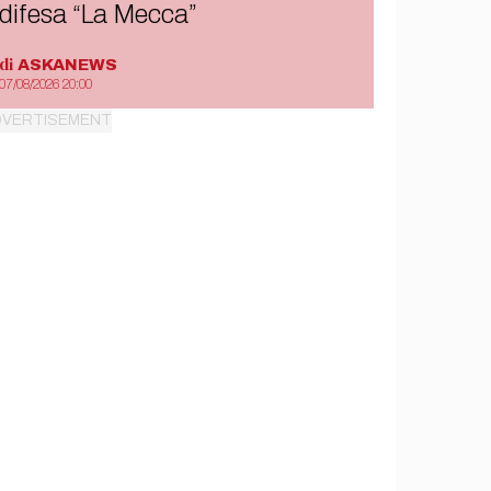
difesa “La Mecca”
di
ASKANEWS
07/08/2026 20:00