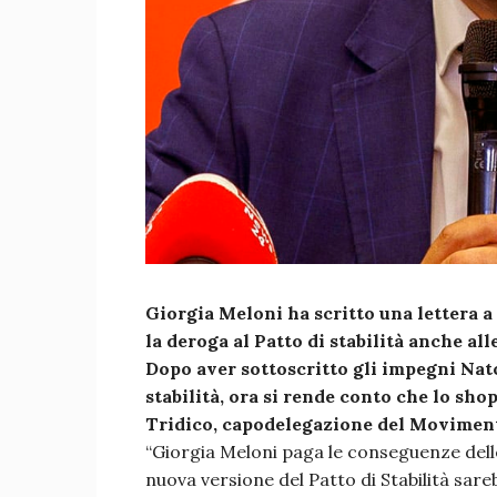
Giorgia Meloni ha scritto una lettera a
la deroga al Patto di stabilità anche all
Dopo aver sottoscritto gli impegni Nato,
stabilità, ora si rende conto che lo sho
Tridico, capodelegazione del Moviment
“Giorgia Meloni paga le conseguenze delle
nuova versione del Patto di Stabilità sareb