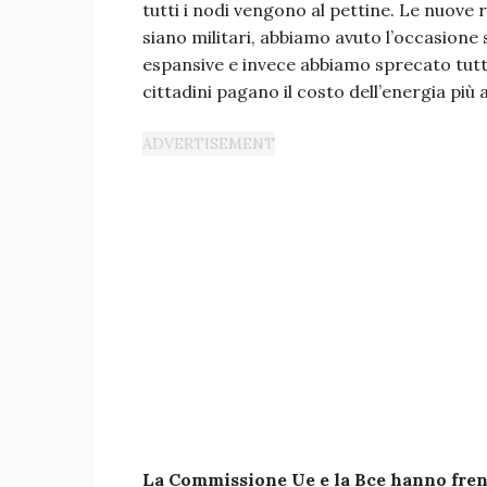
tutti i nodi vengono al pettine. Le nuov
siano militari, abbiamo avuto l’occasione 
espansive e invece abbiamo sprecato tutto
cittadini pagano il costo dell’energia più 
La Commissione Ue e la Bce hanno frenat