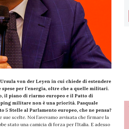
 Ursula von der Leyen in cui chiede di estendere
e spese per l’energia, oltre che a quelle militari.
 il piano di riarmo europeo e il Patto di
pping militare non è una priorità. Pasquale
o 5 Stelle al Parlamento europeo, che ne pensa?
 sue scelte. Noi l’avevamo avvisata che firmare la
be stato una camicia di forza per l’Italia. E adesso