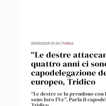
/
29/05/2026 10:34
Politica
“Le destre attacca
quattro anni ci sono
capodelegazione d
europeo, Tridico
“Le destre se la prendono con 
sono loro l’Ue”. Parla il capod
Tridico