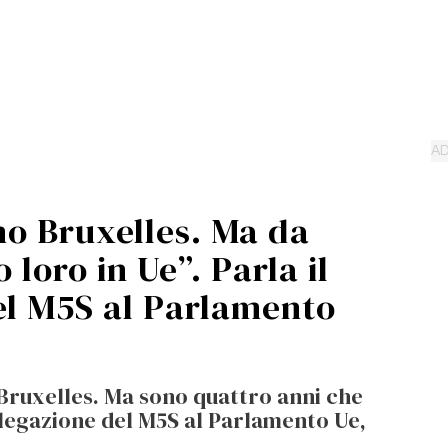
no Bruxelles. Ma da
 loro in Ue”. Parla il
el M5S al Parlamento
Bruxelles. Ma sono quattro anni che
elegazione del M5S al Parlamento Ue,