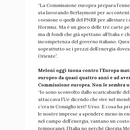
“La Commissione europea prepara l’ennesi
sta lavorando Berlaymont per accontentare
coesione o quelli del PNRR per alleviare i c
Hormuz. Ma è un gioco delle tre carte per
ma di fondi che già spettano all’Italia e 
incompetenza del governo italiano. Ques
soprattutto se i prezzi dell’energia doves
Oriente”.
Meloni oggi tuona contro l’Europa matri
europeo da quasi quattro anni e ad ave
Commissione europea. Non le sembra u
“Io sono sconvolto dallo scaricabarile del
attaccava l’Ue dicendo che vive nel mondo
c’era in Consiglio ieri? Urso. E cosa ha p
le nostre imprese a spendere meno in ene
nel campo dell’energia, vantano un cost
temporanei, l’Italia no perché Giorgia Me