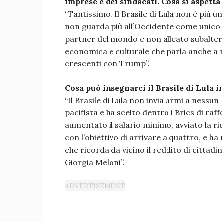
imprese e dei sindacati. Cosa si aspett
“Tantissimo. Il Brasile di Lula non è più 
non guarda più all’Occidente come unico f
partner del mondo e non alleato subaltern
economica e culturale che parla anche a n
crescenti con Trump”.
Cosa può insegnarci il Brasile di Lula i
“Il Brasile di Lula non invia armi a nessu
pacifista e ha scelto dentro i Brics di raf
aumentato il salario minimo, avviato la rid
con l’obiettivo di arrivare a quattro, e ha
che ricorda da vicino il reddito di citta
Giorgia Meloni”.