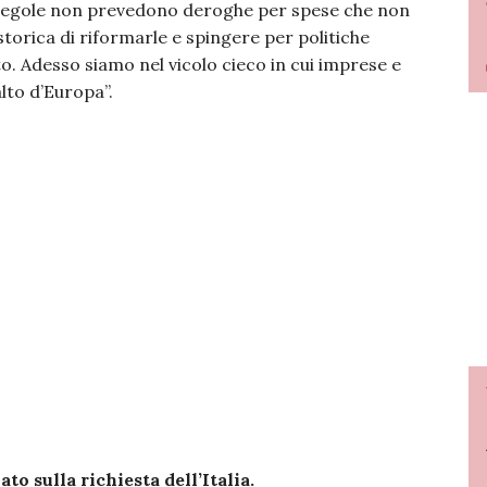
e regole non prevedono deroghe per spese che non
storica di riformarle e spingere per politiche
. Adesso siamo nel vicolo cieco in cui imprese e
alto d’Europa”.
o sulla richiesta dell’Italia.