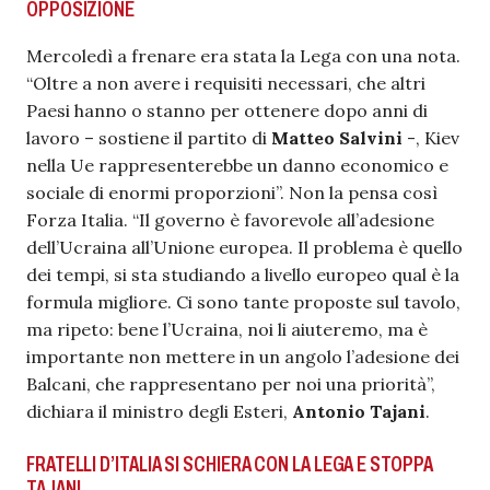
OPPOSIZIONE
Mercoledì a frenare era stata la Lega con una nota.
“Oltre a non avere i requisiti necessari, che altri
Paesi hanno o stanno per ottenere dopo anni di
lavoro – sostiene il partito di
Matteo Salvini
-, Kiev
nella Ue rappresenterebbe un danno economico e
sociale di enormi proporzioni”. Non la pensa così
Forza Italia. “Il governo è favorevole all’adesione
dell’Ucraina all’Unione europea. Il problema è quello
dei tempi, si sta studiando a livello europeo qual è la
formula migliore. Ci sono tante proposte sul tavolo,
ma ripeto: bene l’Ucraina, noi li aiuteremo, ma è
importante non mettere in un angolo l’adesione dei
Balcani, che rappresentano per noi una priorità”,
dichiara il ministro degli Esteri,
Antonio Tajani
.
FRATELLI D’ITALIA SI SCHIERA CON LA LEGA E STOPPA
TAJANI