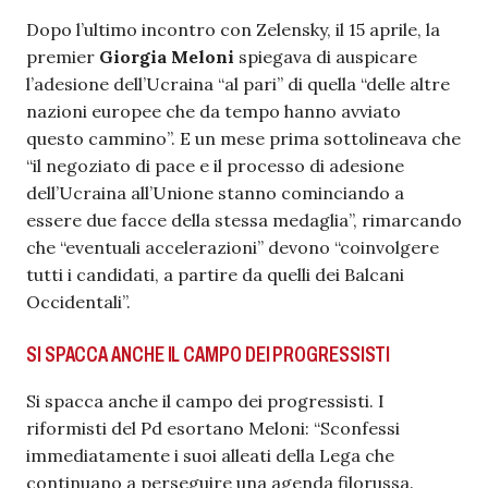
Dopo l’ultimo incontro con Zelensky, il 15 aprile, la
premier
Giorgia Meloni
spiegava di auspicare
l’adesione dell’Ucraina “al pari” di quella “delle altre
nazioni europee che da tempo hanno avviato
questo cammino”. E un mese prima sottolineava che
“il negoziato di pace e il processo di adesione
dell’Ucraina all’Unione stanno cominciando a
essere due facce della stessa medaglia”, rimarcando
che “eventuali accelerazioni” devono “coinvolgere
tutti i candidati, a partire da quelli dei Balcani
Occidentali”.
SI SPACCA ANCHE IL CAMPO DEI PROGRESSISTI
Si spacca anche il campo dei progressisti. I
riformisti del Pd esortano Meloni: “Sconfessi
immediatamente i suoi alleati della Lega che
continuano a perseguire una agenda filorussa.