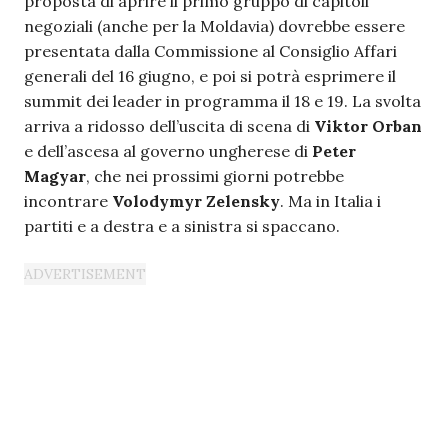
proposta di aprire il primo gruppo di capitoli
negoziali (anche per la Moldavia) dovrebbe essere
presentata dalla Commissione al Consiglio Affari
generali del 16 giugno, e poi si potrà esprimere il
summit dei leader in programma il 18 e 19. La svolta
arriva a ridosso dell’uscita di scena di
Viktor Orban
e dell’ascesa al governo ungherese di
Peter
Magyar
, che nei prossimi giorni potrebbe
incontrare
Volodymyr Zelensky
. Ma in Italia i
partiti e a destra e a sinistra si spaccano.