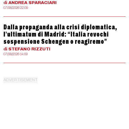
di
ANDREA
SPARACIARI
07/08/2026 22:09
Dalla propaganda alla crisi diplomatica,
l’ultimatum di Madrid: “Italia revochi
sospensione Schengen o reagiremo”
di
STEFANO
RIZZUTI
07/08/2026 14:09