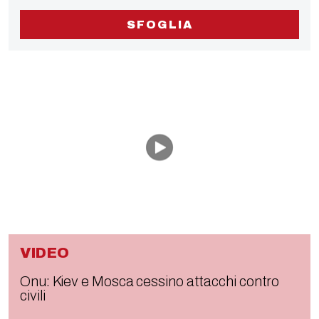
SFOGLIA
VIDEO
Onu: Kiev e Mosca cessino attacchi contro
civili