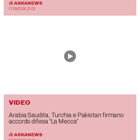
di
ASKANEWS
07/08/2026 20:00
VIDEO
Arabia Saudita, Turchia e Pakistan firmano
accordo difesa “La Mecca”
di
ASKANEWS