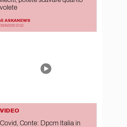
volete
di
ASKANEWS
06/08/2026 20:52
VIDEO
Covid, Conte: Dpcm Italia in