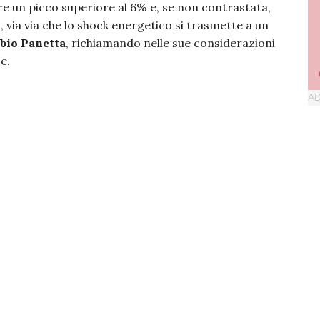
re un picco superiore al 6% e, se non contrastata,
o, via via che lo shock energetico si trasmette a un
bio Panetta
, richiamando nelle sue considerazioni
ce.