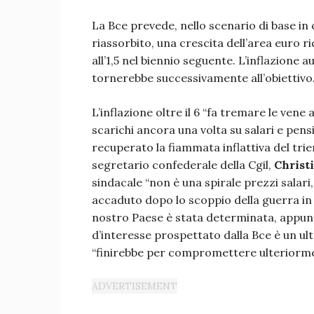
La Bce prevede, nello scenario di base i
riassorbito, una crescita dell’area euro r
all’1,5 nel biennio seguente. L’inflazione
tornerebbe successivamente all’obiettivo
L’inflazione oltre il 6 “fa tremare le vene a
scarichi ancora una volta su salari e pe
recuperato la fiammata inflattiva del tri
segretario confederale della Cgil,
Christi
sindacale “non è una spirale prezzi salari,
accaduto dopo lo scoppio della guerra in 
nostro Paese è stata determinata, appunto,
d’interesse prospettato dalla Bce è un u
“finirebbe per compromettere ulteriorme