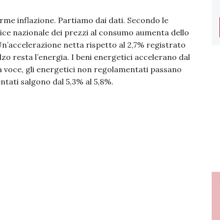
llarme inflazione. Partiamo dai dati. Secondo le
indice nazionale dei prezzi al consumo aumenta dello
Un’accelerazione netta rispetto al 2,7% registrato
lzo resta l’energia. I beni energetici accelerano dal
 voce, gli energetici non regolamentati passano
ntati salgono dal 5,3% al 5,8%.