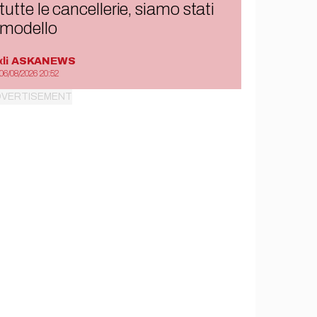
tutte le cancellerie, siamo stati
modello
di
ASKANEWS
06/08/2026 20:52