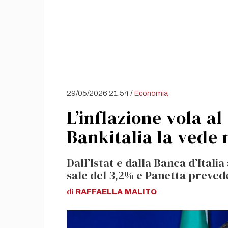
/
29/05/2026 21:54
Economia
L’inflazione vola a
Bankitalia la vede 
Dall’Istat e dalla Banca d’Itali
sale del 3,2% e Panetta preved
di
RAFFAELLA
MALITO