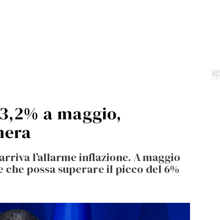
l 3,2% a maggio,
nera
a arriva l’allarme inflazione. A maggio
e che possa superare il picco del 6%