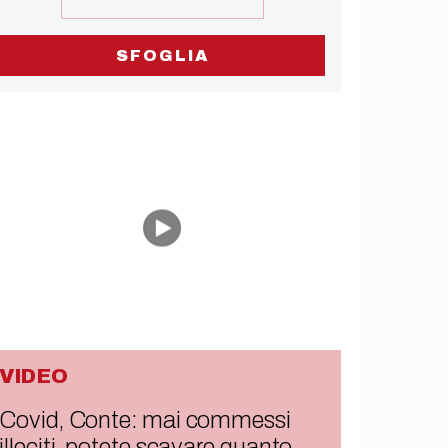
SFOGLIA
VIDEO
Covid, Conte: mai commessi
illeciti, potete scavare quanto