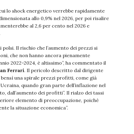
n cui lo shock energetico verrebbe rapidamente
idimensionata allo 0,9% nel 2026, per poi risalire
 aumenterebbe al 2,6 per cento nel 2026 e
.
i polsi. Il rischio che l’aumento dei prezzi si
nsioni, che non hanno ancora pienamente
ennio 2022-2024, è altissimo”, ha commentato il
an Ferrari
. Il pericolo descritto dal dirigente
 bensì una spirale prezzi profitti, come già
Ucraina, quando gran parte dell’inflazione nel
 dall’aumento dei profitti”. Il rialzo dei tassi
lteriore elemento di preoccupazione, poiché
nte la situazione economica”.