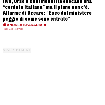
Ilva, Urso e Confindustria evocano una
“cordata italiana” ma il piano non c’è.
Allarme di Decaro: “Esco dal ministero
peggio di come sono entrato”
di
ANDREA
SPARACIARI
06/08/2026 07:48