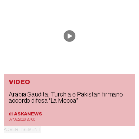
VIDEO
Arabia Saudita, Turchia e Pakistan firmano
accordo difesa “La Mecca”
di
ASKANEWS
07/08/2026 20:00