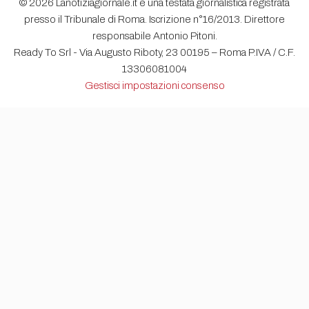
© 2026 Lanotiziagiornale.it è una testata giornalistica registrata
presso il Tribunale di Roma. Iscrizione n°16/2013. Direttore
responsabile Antonio Pitoni.
Ready To Srl - Via Augusto Riboty, 23 00195 – Roma P.IVA / C.F.
13306081004
Gestisci impostazioni consenso