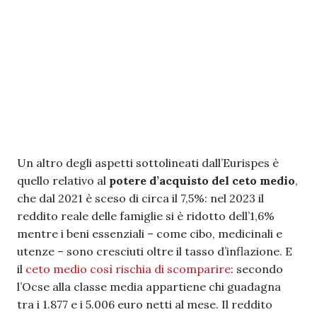
Un altro degli aspetti sottolineati dall’Eurispes è
quello relativo al
potere d’acquisto del ceto medio
,
che dal 2021 è sceso di circa il 7,5%: nel 2023 il
reddito reale delle famiglie si è ridotto dell’1,6%
mentre i beni essenziali – come cibo, medicinali e
utenze – sono cresciuti oltre il tasso d’inflazione. E
il
ceto medio così rischia di scomparire
: secondo
l’Ocse alla classe media appartiene chi guadagna
tra i 1.877 e i 5.006 euro netti al mese. Il reddito