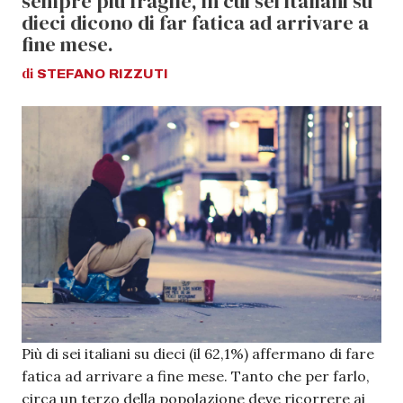
sempre più fragile, in cui sei italiani su
dieci dicono di far fatica ad arrivare a
fine mese.
di
STEFANO
RIZZUTI
Più di sei italiani su dieci (il 62,1%) affermano di fare
fatica ad arrivare a fine mese. Tanto che per farlo,
circa un terzo della popolazione deve ricorrere ai