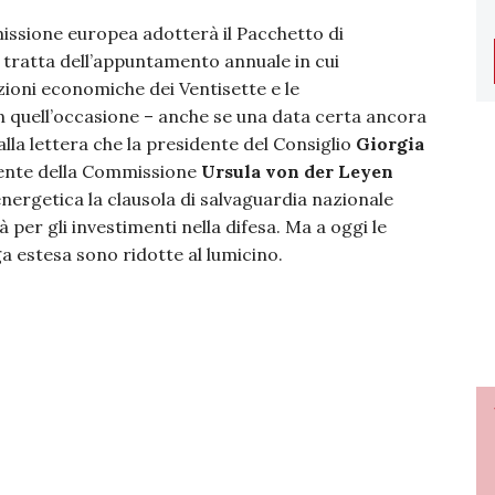
missione europea adotterà il Pacchetto di
tratta dell’appuntamento annuale in cui
zioni economiche dei Ventisette e le
 quell’occasione – anche se una data certa ancora
lla lettera che la presidente del Consiglio
Giorgia
idente della Commissione
Ursula von der Leyen
 energetica la clausola di salvaguardia nazionale
à per gli investimenti nella difesa. Ma a oggi le
nga estesa sono ridotte al lumicino.