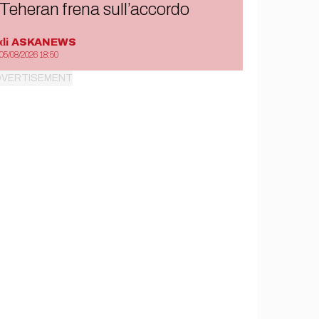
Teheran frena sull’accordo
di
ASKANEWS
05/08/2026 18:50