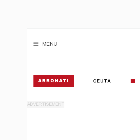
Vai
al
MENU
contenuto
ABBONATI
CEUTA