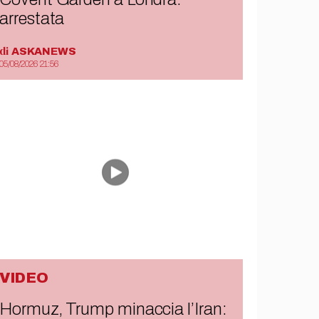
arrestata
di
ASKANEWS
05/08/2026 21:56
VIDEO
Hormuz, Trump minaccia l’Iran: