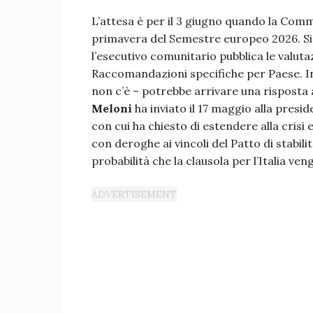
L’attesa è per il 3 giugno quando la Com
primavera del Semestre europeo 2026. Si 
l’esecutivo comunitario pubblica le valuta
Raccomandazioni specifiche per Paese. In
non c’è – potrebbe arrivare una risposta a
Meloni
ha inviato il 17 maggio alla pres
con cui ha chiesto di estendere alla crisi
con deroghe ai vincoli del Patto di stabilit
probabilità che la clausola per l’Italia ve