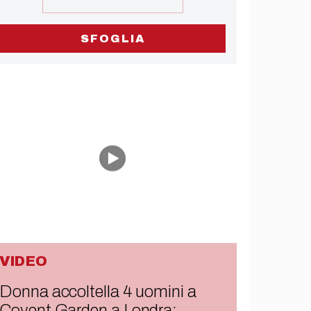
SFOGLIA
VIDEO
Donna accoltella 4 uomini a
Covent Garden a Londra: