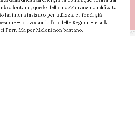
bra lontano, quello della maggioranza qualificata
 ha finora insistito per utilizzare i fondi già
oesione – provocando l’ira delle Regioni – e sulla
dei Pnrr. Ma per Meloni non bastano.