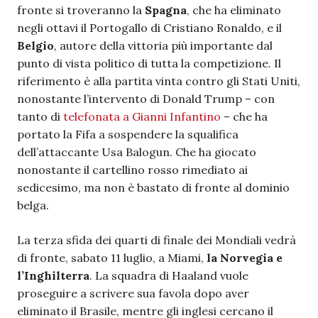
fronte si troveranno la
Spagna
, che ha eliminato
negli ottavi il Portogallo di Cristiano Ronaldo, e il
Belgio
, autore della vittoria più importante dal
punto di vista politico di tutta la competizione. Il
riferimento è alla partita vinta contro gli Stati Uniti,
nonostante l’intervento di Donald Trump – con
tanto di
telefonata a Gianni Infantino
– che ha
portato la Fifa a sospendere la squalifica
dell’attaccante Usa Balogun. Che ha giocato
nonostante il cartellino rosso rimediato ai
sedicesimo, ma non è bastato di fronte al dominio
belga.
La terza sfida dei quarti di finale dei Mondiali vedrà
di fronte, sabato 11 luglio, a Miami,
la Norvegia e
l’Inghilterra
. La squadra di Haaland vuole
proseguire a scrivere sua favola dopo aver
eliminato il Brasile, mentre gli inglesi cercano il