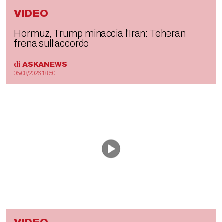
VIDEO
Hormuz, Trump minaccia l’Iran: Teheran
frena sull’accordo
di
ASKANEWS
05/08/2026 18:50