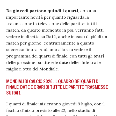
Da giovedì partono quindi i quarti
, con una
importante novità per quanto riguarda la
trasmissione in televisione delle partite: tutti i
match, da questo momento in poi, verranno fatti
vedere in diretta su
Rai 1
, anche in caso di più di un
match per giorno, contrariamente a quanto
successo finora. Andiamo allora a vedere il
programma dei quarti di finale, con tutti gli
orari
delle prossime partite e le
date
delle sfide tra le
migliori otto del Mondiale.
MONDIALI DI CALCIO 2026, IL QUADRO DEI QUARTI DI
FINALE: DATE E ORARI DI TUTTE LE PARTITE TRASMESSE
SU RAI 1
I quarti di finale inizieranno giovedì 9 luglio, con il
fischio d’inizio previsto alle 22, nello stadio di