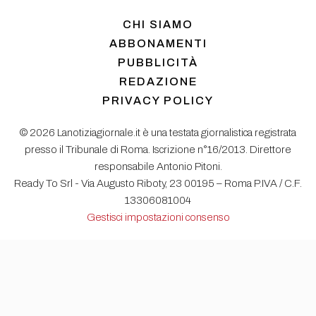
CHI SIAMO
ABBONAMENTI
PUBBLICITÀ
REDAZIONE
PRIVACY POLICY
© 2026 Lanotiziagiornale.it è una testata giornalistica registrata
presso il Tribunale di Roma. Iscrizione n°16/2013. Direttore
responsabile Antonio Pitoni.
Ready To Srl - Via Augusto Riboty, 23 00195 – Roma P.IVA / C.F.
13306081004
Gestisci impostazioni consenso