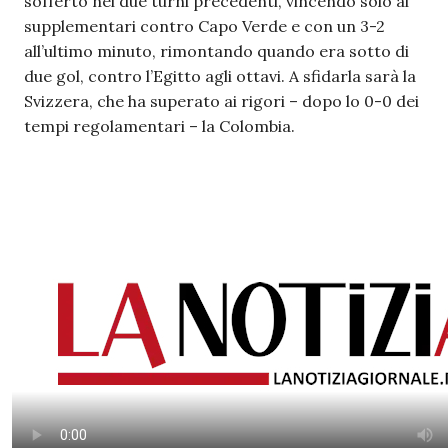
sofferto nei due turni precedenti, vincendo solo ai
supplementari contro Capo Verde e con un 3-2
all’ultimo minuto, rimontando quando era sotto di
due gol, contro l’Egitto agli ottavi. A sfidarla sarà la
Svizzera, che ha superato ai rigori – dopo lo 0-0 dei
tempi regolamentari – la Colombia.