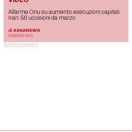
VIDEO
Allarme Onu su aumento esecuzioni capitali
Iran: 56 uccisioni da marzo
di
ASKANEWS
05/08/2026 18:50