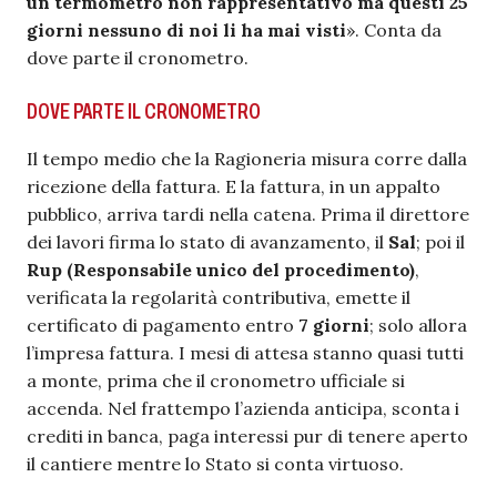
un termometro non rappresentativo ma questi 25
giorni nessuno di noi li ha mai visti
». Conta da
dove parte il cronometro.
DOVE PARTE IL CRONOMETRO
Il tempo medio che la Ragioneria misura corre dalla
ricezione della fattura. E la fattura, in un appalto
pubblico, arriva tardi nella catena. Prima il direttore
dei lavori firma lo stato di avanzamento, il
Sal
; poi il
Rup (Responsabile unico del procedimento)
,
verificata la regolarità contributiva, emette il
certificato di pagamento entro
7 giorni
; solo allora
l’impresa fattura. I mesi di attesa stanno quasi tutti
a monte, prima che il cronometro ufficiale si
accenda. Nel frattempo l’azienda anticipa, sconta i
crediti in banca, paga interessi pur di tenere aperto
il cantiere mentre lo Stato si conta virtuoso.