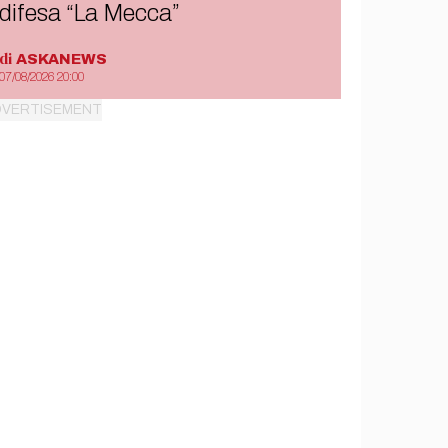
difesa “La Mecca”
di
ASKANEWS
07/08/2026 20:00