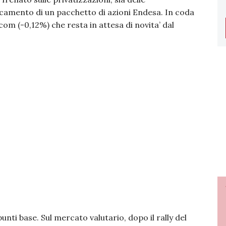
locamento di un pacchetto di azioni Endesa. In coda
com (-0,12%) che resta in attesa di novita’ dal
unti base. Sul mercato valutario, dopo il rally del