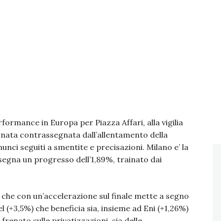
formance in Europa per Piazza Affari, alla vigilia
iornata contrassegnata dall’allentamento della
unci seguiti a smentite e precisazioni. Milano e’ la
e segna un progresso dell’1,89%, trainato dai
ca che con un’accelerazione sul finale mette a segno
l (+3,5%) che beneficia sia, insieme ad Eni (+1,26%)
frenato sulle privatizzazioni, sia delle