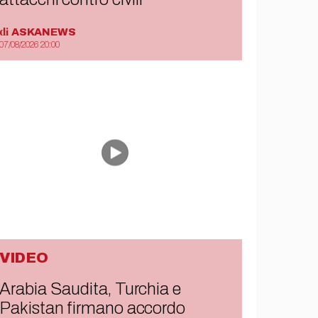
di
ASKANEWS
07/08/2026 20:00
VIDEO
Arabia Saudita, Turchia e
Pakistan firmano accordo