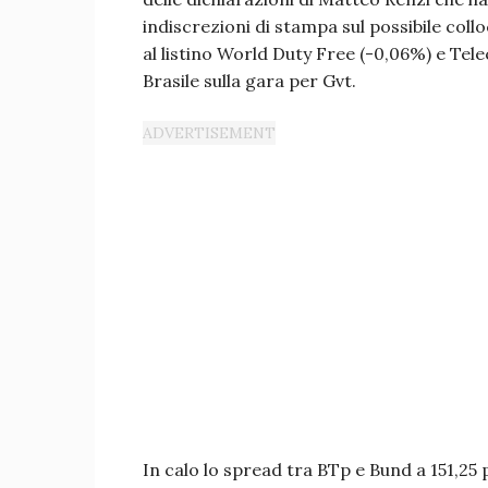
indiscrezioni di stampa sul possibile col
al listino World Duty Free (-0,06%) e Tele
Brasile sulla gara per Gvt.
In calo lo spread tra BTp e Bund a 151,25 p