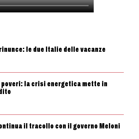
 rinunce: le due Italie delle vacanze
 poveri: la crisi energetica mette in
dito
ontinua il tracollo con il governo Meloni