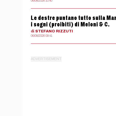
06/08/2026 10:40
Le destre puntano tutto sulla Man
i sogni (proibiti) di Meloni & C.
di
STEFANO
RIZZUTI
06/08/2026 09:41