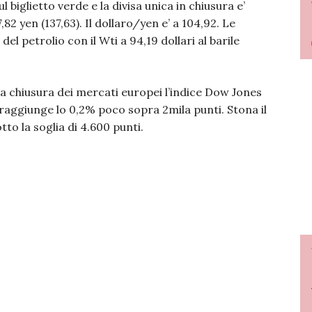
 biglietto verde e la divisa unica in chiusura e’
7,82 yen (137,63). Il dollaro/yen e’ a 104,92. Le
el petrolio con il Wti a 94,19 dollari al barile
la chiusura dei mercati europei l’indice Dow Jones
 raggiunge lo 0,2% poco sopra 2mila punti. Stona il
to la soglia di 4.600 punti.