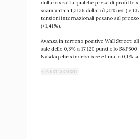
dollaro scatta qualche presa di profitto sul
scambiata a 1,3136 dollari (1,3115 ieri) e 13
tensioni internazionali pesano sul prezzo d
(+1,41%).
Avanza in terreno positivo Wall Street: al
sale dello 0,3% a 17.120 punti e lo S&P500
Nasdaq che s’indebolisce e lima lo 0,1% sot