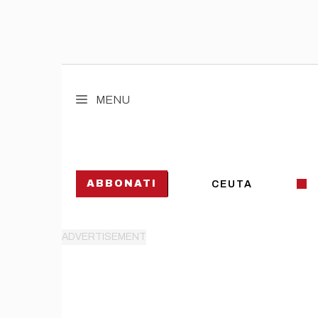
Vai
al
MENU
contenuto
ABBONATI
CEUTA