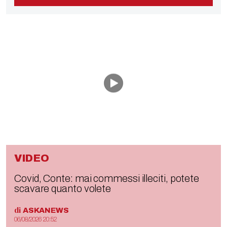
VIDEO
Covid, Conte: mai commessi illeciti, potete
scavare quanto volete
di
ASKANEWS
06/08/2026 20:52