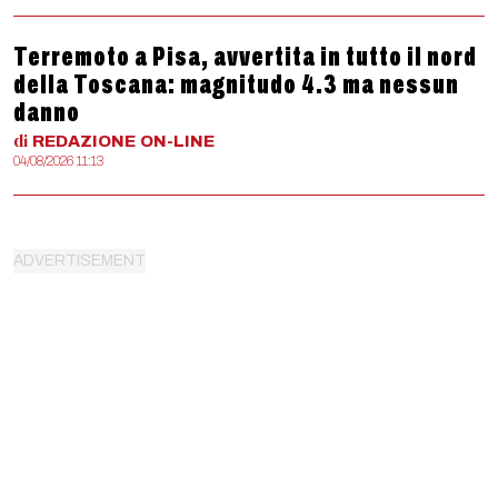
Terremoto a Pisa, avvertita in tutto il nord
della Toscana: magnitudo 4.3 ma nessun
danno
di
REDAZIONE
ON-LINE
04/08/2026 11:13