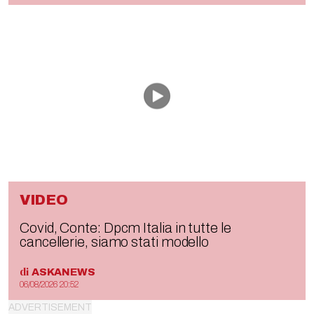
VIDEO
Covid, Conte: Dpcm Italia in tutte le
cancellerie, siamo stati modello
di
ASKANEWS
06/08/2026 20:52