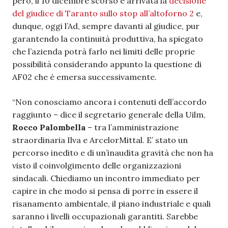
però, il 10 dicembre scorso è arrivata la
decisione
del giudice di Taranto sullo stop all’altoforno 2
e,
dunque, oggi l’Ad, sempre davanti al giudice, pur
garantendo la continuità produttiva, ha spiegato
che l’azienda potrà farlo nei limiti delle proprie
possibilità considerando appunto la questione di
AF02 che è emersa successivamente.
“Non conosciamo ancora i contenuti dell’accordo
raggiunto – dice il segretario generale della Uilm,
Rocco Palombella
– tra l’amministrazione
straordinaria Ilva e ArcelorMittal. E’ stato un
percorso inedito e di un’inaudita gravità che non ha
visto il coinvolgimento delle organizzazioni
sindacali. Chiediamo un incontro immediato per
capire in che modo si pensa di porre in essere il
risanamento ambientale, il piano industriale e quali
saranno i livelli occupazionali garantiti. Sarebbe