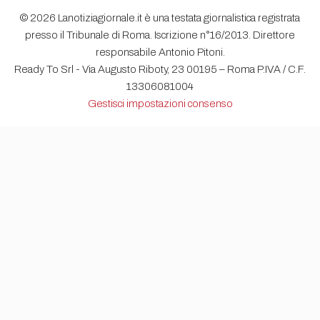
© 2026 Lanotiziagiornale.it è una testata giornalistica registrata
presso il Tribunale di Roma. Iscrizione n°16/2013. Direttore
responsabile Antonio Pitoni.
Ready To Srl - Via Augusto Riboty, 23 00195 – Roma P.IVA / C.F.
13306081004
Gestisci impostazioni consenso