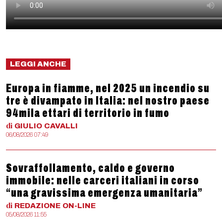
LEGGI ANCHE
Europa in fiamme, nel 2025 un incendio su
tre è divampato in Italia: nel nostro paese
94mila ettari di territorio in fumo
di
GIULIO
CAVALLI
06/08/2026 07:49
Sovraffollamento, caldo e governo
immobile: nelle carceri italiani in corso
“una gravissima emergenza umanitaria”
di
REDAZIONE
ON-LINE
05/08/2026 11:55