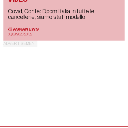
Covid, Conte: Dpcm Italia in tutte le
cancellerie, siamo stati modello
di
ASKANEWS
06/08/2026 20:52