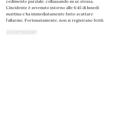
cedimento parziale, collassando su se stessa.
L’incidente è avvenuto intorno alle 6:45 di lunedì
mattina e ha immediatamente fatto scattare
l’allarme. Fortunatamente, non si registrano feriti.