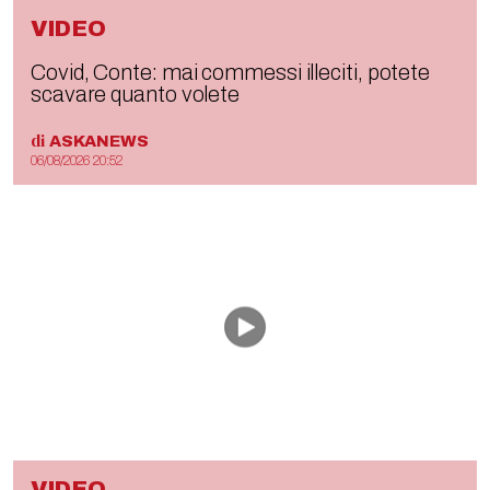
VIDEO
Covid, Conte: mai commessi illeciti, potete
scavare quanto volete
di
ASKANEWS
06/08/2026 20:52
VIDEO