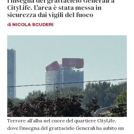
l’insegna del grattacielo Generali a
CityLife. L'area è stata messa in
sicurezza dai vigili del fuoco
di
NICOLA
SCUDERI
Terrore all’alba nel cuore del quartiere CityLife,
dove l’insegna del grattacielo Generali ha subito un