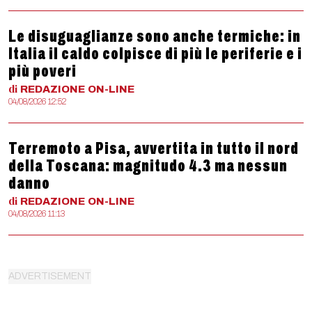
Le disuguaglianze sono anche termiche: in
Italia il caldo colpisce di più le periferie e i
più poveri
di
REDAZIONE
ON-LINE
04/08/2026 12:52
Terremoto a Pisa, avvertita in tutto il nord
della Toscana: magnitudo 4.3 ma nessun
danno
di
REDAZIONE
ON-LINE
04/08/2026 11:13