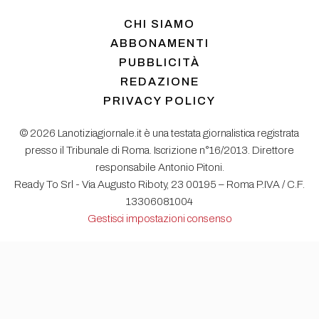
CHI SIAMO
ABBONAMENTI
PUBBLICITÀ
REDAZIONE
PRIVACY POLICY
© 2026 Lanotiziagiornale.it è una testata giornalistica registrata
presso il Tribunale di Roma. Iscrizione n°16/2013. Direttore
responsabile Antonio Pitoni.
Ready To Srl - Via Augusto Riboty, 23 00195 – Roma P.IVA / C.F.
13306081004
Gestisci impostazioni consenso