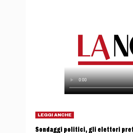
LEGGI ANCHE
Sondaggi politici, gli elettori pr