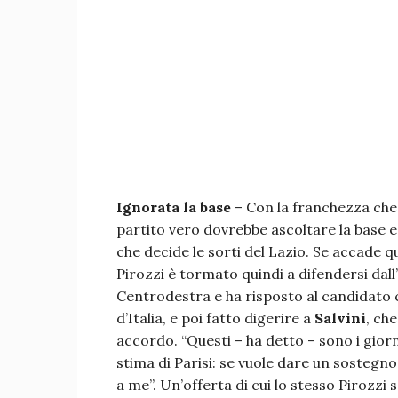
Ignorata la base
– Con la franchezza che 
partito vero dovrebbe ascoltare la base e 
che decide le sorti del Lazio. Se accade qu
Pirozzi è tormato quindi a difendersi dall’
Centrodestra e ha risposto al candidato co
d’Italia, e poi fatto digerire a
Salvini
, ch
accordo. “Questi – ha detto – sono i giorn
stima di Parisi: se vuole dare un sostegno 
a me”. Un’offerta di cui lo stesso Pirozzi s