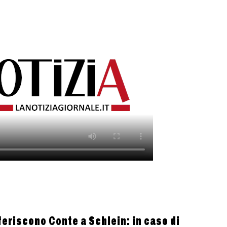
eferiscono Conte a Schlein: in caso di