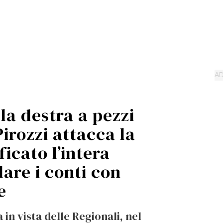
lla destra a pezzi
Pirozzi attacca la
icato l’intera
lare i conti con
e
 in vista delle Regionali, nel