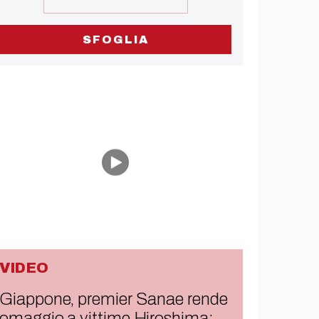
SFOGLIA
VIDEO
Giappone, premier Sanae rende
omaggio a vittime Hiroshima: