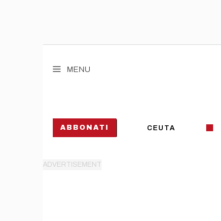
Vai
al
MENU
contenuto
ABBONATI
CEUTA