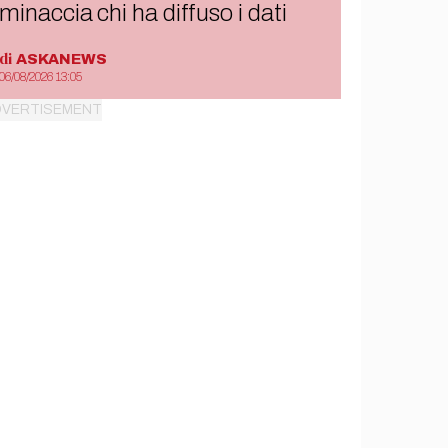
minaccia chi ha diffuso i dati
di
ASKANEWS
06/08/2026 13:05