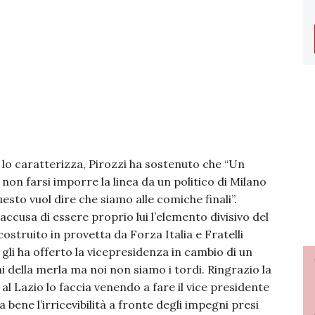
lo caratterizza, Pirozzi ha sostenuto che “Un
non farsi imporre la linea da un politico di Milano
esto vuol dire che siamo alle comiche finali”.
accusa di essere proprio lui l’elemento divisivo del
struito in provetta da Forza Italia e Fratelli
e gli ha offerto la vicepresidenza in cambio di un
i della merla ma noi non siamo i tordi. Ringrazio la
al Lazio lo faccia venendo a fare il vice presidente
a bene l’irricevibilità a fronte degli impegni presi