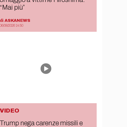
“Mai più”
di
ASKANEWS
06/08/2026 14:50
VIDEO
Trump nega carenze missili e