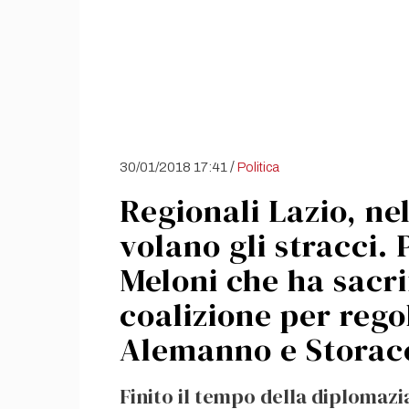
/
30/01/2018 17:41
Politica
Regionali Lazio, ne
volano gli stracci. 
Meloni che ha sacrif
coalizione per rego
Alemanno e Storac
Finito il tempo della diplomazia