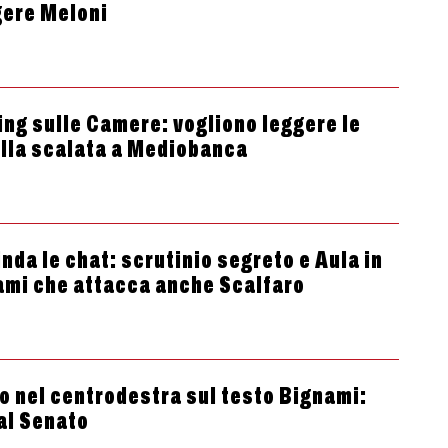
gere Meloni
ing sulle Camere: vogliono leggere le
ulla scalata a Mediobanca
nda le chat: scrutinio segreto e Aula in
ami che attacca anche Scalfaro
o nel centrodestra sul testo Bignami:
al Senato