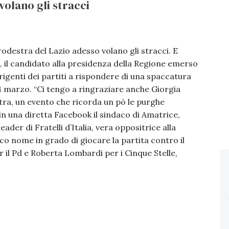
volano gli stracci
rodestra del Lazio adesso volano gli stracci. E
o, il candidato alla presidenza della Regione emerso
irigenti dei partiti a rispondere di una spaccatura
4 marzo. “Ci tengo a ringraziare anche Giorgia
ra, un evento che ricorda un pò le purghe
in una diretta Facebook il sindaco di Amatrice,
ader di Fratelli d’Italia, vera oppositrice alla
ico nome in grado di giocare la partita contro il
 il Pd e Roberta Lombardi per i Cinque Stelle,