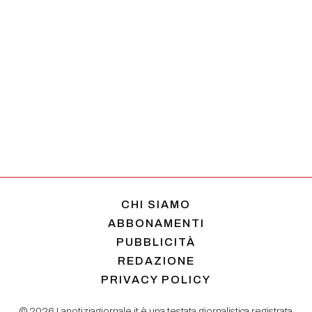
CHI SIAMO
ABBONAMENTI
PUBBLICITÀ
REDAZIONE
PRIVACY POLICY
© 2026 Lanotiziagiornale.it è una testata giornalistica registrata