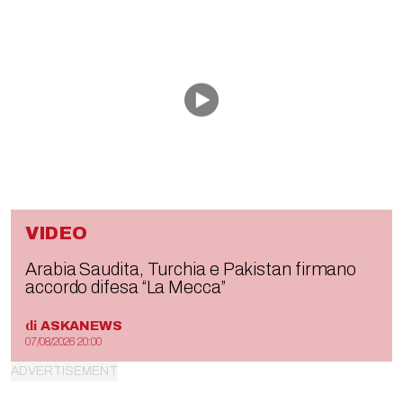
VIDEO
Arabia Saudita, Turchia e Pakistan firmano
accordo difesa “La Mecca”
di
ASKANEWS
07/08/2026 20:00