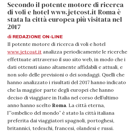
Secondo il potente motore di ricerca
di voli e hotel www.jetcost.it Roma è
stata la città europea più visitata nel
2017
di
REDAZIONE
ON-LINE
Il potente motore di ricerca di voli e hotel
www.jetcost.it
analizza periodicamente le ricerche
effettuate attraverso il suo sito web, in modo che i
dati ottenuti siano altamente affidabili e attuali, e
non solo delle previsioni o dei sondaggi. Quelli che
hanno analizzato i risultati del 2017 hanno indicato
che la maggior parte degli europei che hanno
deciso di viaggiare in Italia nel corso dell’ultimo
anno hanno scelto
Roma
.
La città eterna,
l’”ombelico del mondo” è stato la città italiana
preferita dai viaggiatori spagnoli, portoghesi,
britannici, tedeschi, francesi, olandesi e russi.