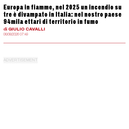
Europa in fiamme, nel 2025 un incendio su
tre è divampato in Italia: nel nostro paese
94mila ettari di territorio in fumo
di
GIULIO
CAVALLI
06/08/2026 07:49