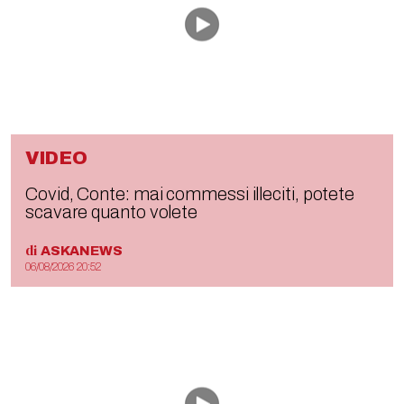
VIDEO
Covid, Conte: mai commessi illeciti, potete
scavare quanto volete
di
ASKANEWS
06/08/2026 20:52