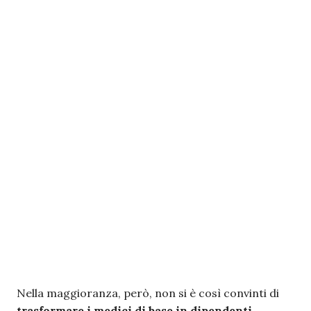
Nella maggioranza, però, non si è così convinti di
trasformare i medici di base in dipendenti