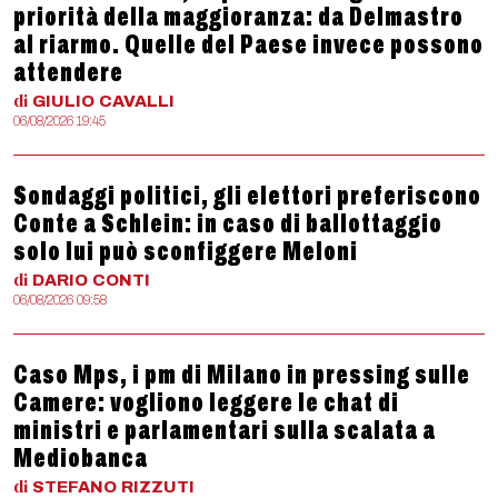
priorità della maggioranza: da Delmastro
al riarmo. Quelle del Paese invece possono
attendere
di
GIULIO
CAVALLI
06/08/2026 19:45
Sondaggi politici, gli elettori preferiscono
Conte a Schlein: in caso di ballottaggio
solo lui può sconfiggere Meloni
di
DARIO
CONTI
06/08/2026 09:58
Caso Mps, i pm di Milano in pressing sulle
Camere: vogliono leggere le chat di
ministri e parlamentari sulla scalata a
Mediobanca
di
STEFANO
RIZZUTI