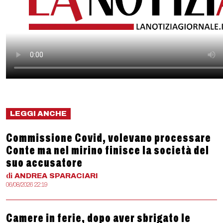
LEGGI ANCHE
Commissione Covid, volevano processare
Conte ma nel mirino finisce la società del
suo accusatore
di
ANDREA
SPARACIARI
06/08/2026 22:19
Camere in ferie, dopo aver sbrigato le