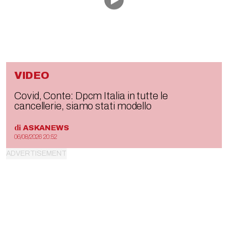
VIDEO
Covid, Conte: Dpcm Italia in tutte le
cancellerie, siamo stati modello
di
ASKANEWS
06/08/2026 20:52