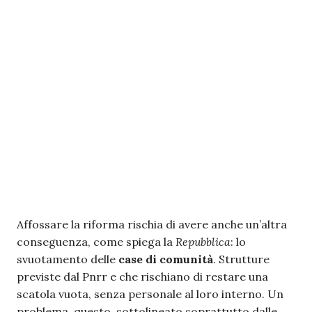
Affossare la riforma rischia di avere anche un’altra
conseguenza, come spiega la
Repubblica
: lo
svuotamento delle
case di comunità
. Strutture
previste dal Pnrr e che rischiano di restare una
scatola vuota, senza personale al loro interno. Un
problema, questo, sottolineato soprattutto dalle