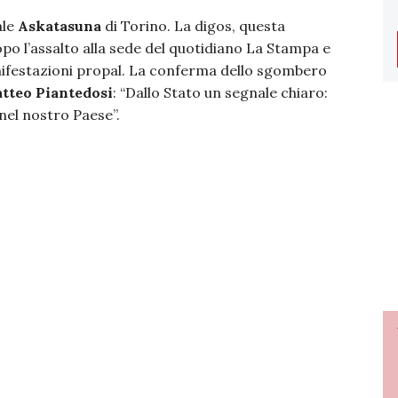
ale
Askatasuna
di Torino. La digos, questa
opo l’assalto alla sede del quotidiano La Stampa e
nifestazioni propal. La conferma dello sgombero
tteo Piantedosi
: “Dallo Stato un segnale chiaro:
nel nostro Paese”.