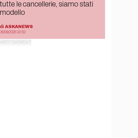
tutte le cancellerie, siamo stati
modello
di
ASKANEWS
06/08/2026 20:52