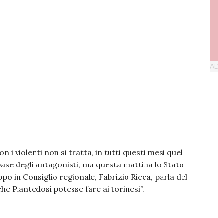
on i violenti non si tratta, in tutti questi mesi quel
base degli antagonisti, ma questa mattina lo Stato
ppo in Consiglio regionale, Fabrizio Ricca, parla del
che Piantedosi potesse fare ai torinesi”.