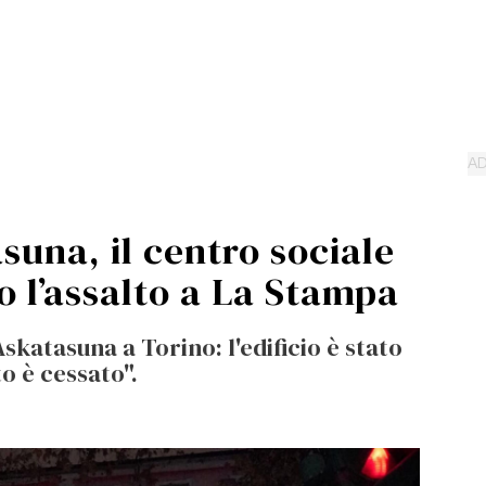
una, il centro sociale
po l’assalto a La Stampa
Askatasuna a Torino: l'edificio è stato
o è cessato".