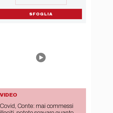
SFOGLIA
VIDEO
Covid, Conte: mai commessi
illeciti, potete scavare quanto