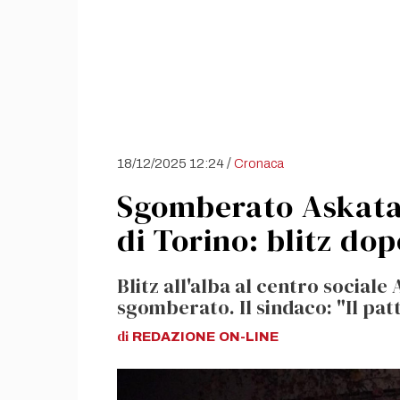
/
18/12/2025 12:24
Cronaca
Sgomberato Askatas
di Torino: blitz do
Blitz all'alba al centro sociale 
sgomberato. Il sindaco: "Il patt
di
REDAZIONE
ON-LINE