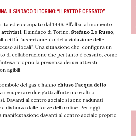
, IL SINDACO DI TORINO: “IL PATTO È CESSATO”
rita ed è occupato dal 1996. All’alba, al momento
 attivisti
. Il sindaco di Torino,
Stefano Lo Russo
,
la città l’accertamento della violazione delle
accesso ai locali”. Una situazione che “configura un
tto di collaborazione che pertanto è cessato, come
intesa proprio la presenza dei sei attivisti
on agibili.
e bombole del gas e hanno
chiuso l’acqua dello
i a recuperare due gatti all’interno e altro
si. Davanti al centro sociale si sono radunati
 a distanza dalle forze dell’ordine. Per oggi
a manifestazione davanti al centro sociale proprio