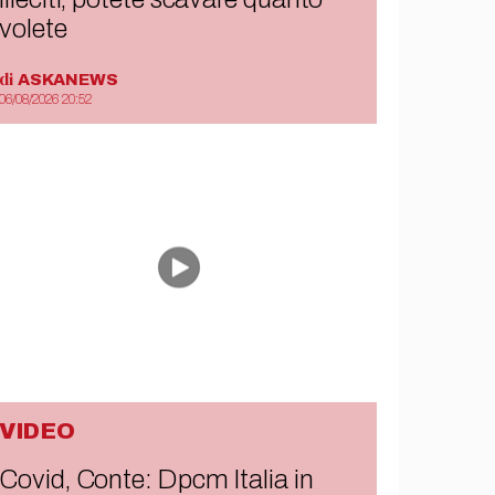
volete
di
ASKANEWS
06/08/2026 20:52
VIDEO
Covid, Conte: Dpcm Italia in