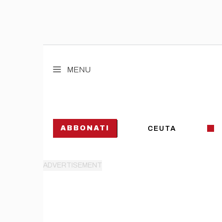
Vai
al
MENU
contenuto
ABBONATI
CEUTA