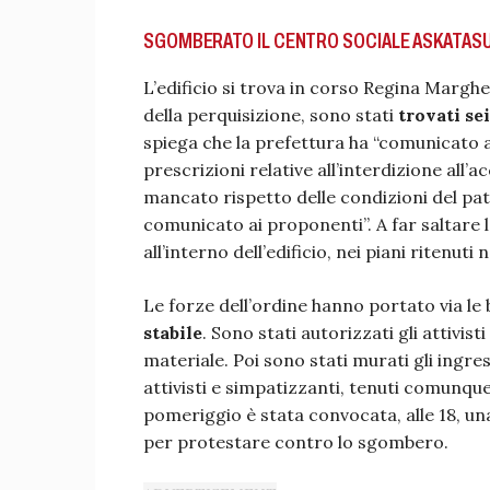
SGOMBERATO IL CENTRO SOCIALE ASKATASUNA
L’edificio si trova in corso Regina Marghe
della perquisizione, sono stati
trovati sei
spiega che la prefettura ha “comunicato al
prescrizioni relative all’interdizione all’
mancato rispetto delle condizioni del pa
comunicato ai proponenti”. A far saltare l’
all’interno dell’edificio, nei piani ritenuti n
Le forze dell’ordine hanno portato via l
stabile
. Sono stati autorizzati gli attivist
materiale. Poi sono stati murati gli ingres
attivisti e simpatizzanti, tenuti comunque
pomeriggio è stata convocata, alle 18, un
per protestare contro lo sgombero.