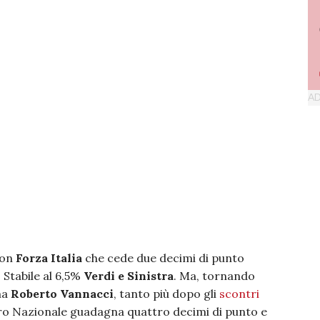
con
Forza Italia
che cede due decimi di punto
 Stabile al 6,5%
Verdi e Sinistra
. Ma, tornando
ma
Roberto Vannacci
, tanto più dopo gli
scontri
ro Nazionale guadagna quattro decimi di punto e