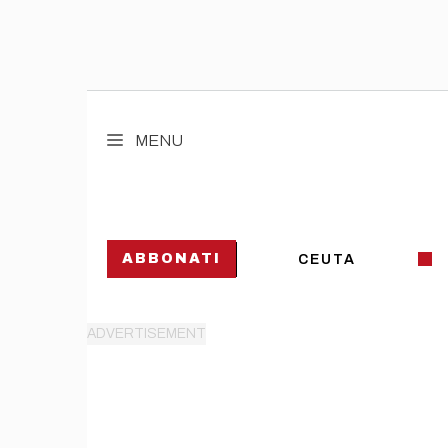
Vai
al
MENU
contenuto
ABBONATI
CEUTA