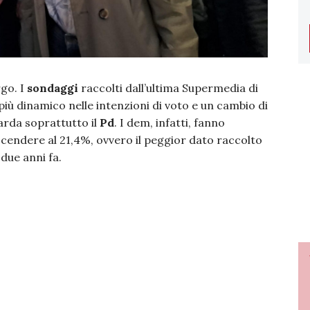
rgo. I
sondaggi
raccolti dall’ultima Supermedia di
ù dinamico nelle intenzioni di voto e un cambio di
arda soprattutto il
Pd
. I dem, infatti, fanno
scendere al 21,4%, ovvero il peggior dato raccolto
 due anni fa.