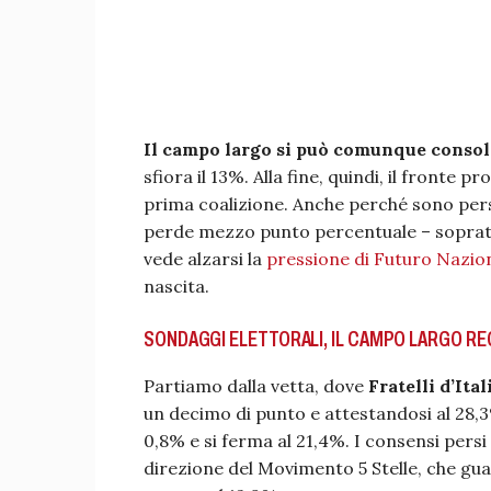
Il campo largo si può comunque consola
sfiora il 13%. Alla fine, quindi, il front
prima coalizione. Anche perché sono persi
perde mezzo punto percentuale – soprattu
vede alzarsi la
pressione di Futuro Nazio
nascita.
SONDAGGI ELETTORALI, IL CAMPO LARGO RE
Partiamo dalla vetta, dove
Fratelli d’Ital
un decimo di punto e attestandosi al 28,3
0,8% e si ferma al 21,4%. I consensi per
direzione del Movimento 5 Stelle, che gua