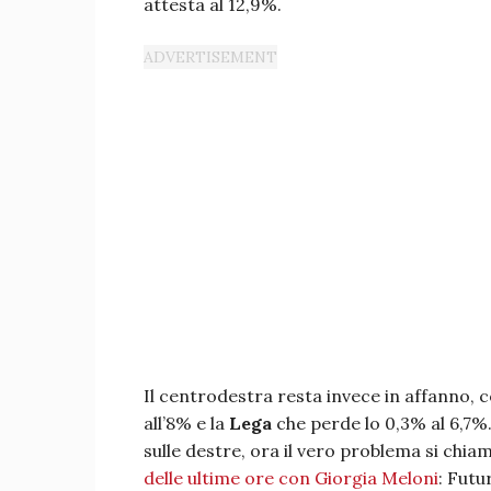
attesta al 12,9%.
Il centrodestra resta invece in affanno, 
all’8% e la
Lega
che perde lo 0,3% al 6,7%.
sulle destre, ora il vero problema si chia
delle ultime ore con Giorgia Meloni
: Futu