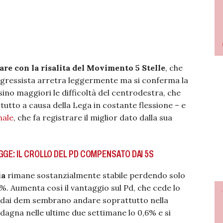
re con la risalita del Movimento 5 Stelle
, che
e progressista arretra leggermente ma si conferma la
no maggiori le difficoltà del centrodestra, che
tto a causa della Lega in costante flessione – e
nale
, che fa registrare il miglior dato dalla sua
GGE: IL CROLLO DEL PD COMPENSATO DAI 5S
ia
rimane sostanzialmente stabile perdendo solo
%. Aumenta così il vantaggio sul Pd, che cede lo
si dai dem sembrano andare soprattutto nella
dagna nelle ultime due settimane lo 0,6% e si