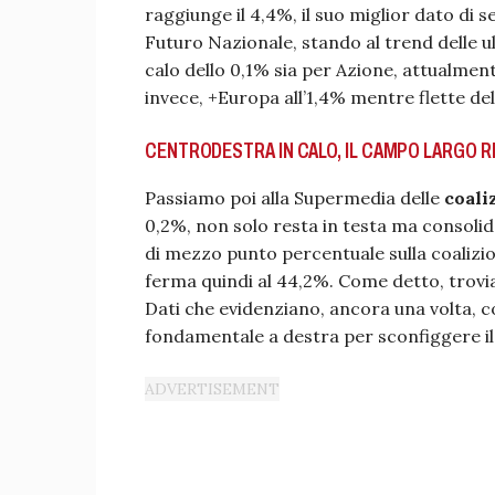
raggiunge il 4,4%, il suo miglior dato di 
Futuro Nazionale, stando al trend delle u
calo dello 0,1% sia per Azione, attualmente
invece, +Europa all’1,4% mentre flette del
CENTRODESTRA IN CALO, IL CAMPO LARGO R
Passiamo poi alla Supermedia delle
coali
0,2%, non solo resta in testa ma consolid
di mezzo punto percentuale sulla coalizi
ferma quindi al 44,2%. Come detto, trovi
Dati che evidenziano, ancora una volta, 
fondamentale a destra per sconfiggere i