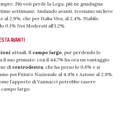
sempre. Più voti perde la Lega, più ne guadagna
ltime settimane. Andando avanti, troviamo un lieve
 al 2,9%, che per Italia Viva, al 2,4%. Stabile,
lo 0,1% Noi Moderati all’1,2%.
ESTA AVANTI
zioni
attuali. Il
campo largo
, pur perdendo lo
a il suo primato: con il 44,7% ha ora un vantaggio
one di
centrodestra
, che ha perso lo 0,6% e si
amo poi Futuro Nazionale al 4,4% e Azione al 2,9%.
come l’apporto di Vannacci potrebbe essere
l campo largo.