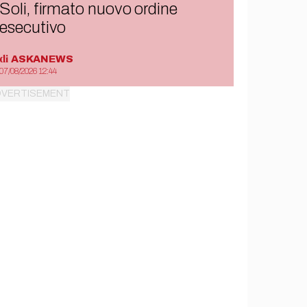
Soli, firmato nuovo ordine
esecutivo
di
ASKANEWS
07/08/2026 12:44