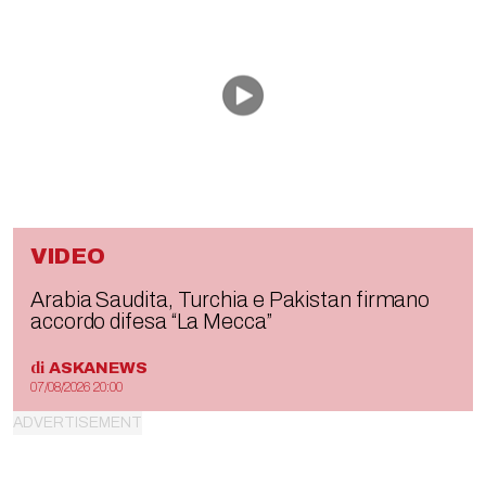
VIDEO
Arabia Saudita, Turchia e Pakistan firmano
accordo difesa “La Mecca”
di
ASKANEWS
07/08/2026 20:00