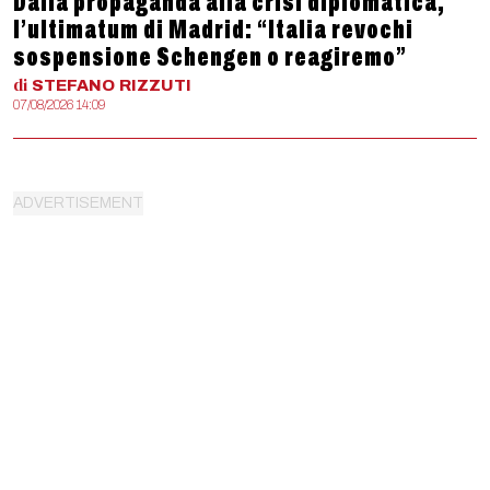
Dalla propaganda alla crisi diplomatica,
l’ultimatum di Madrid: “Italia revochi
sospensione Schengen o reagiremo”
di
STEFANO
RIZZUTI
07/08/2026 14:09