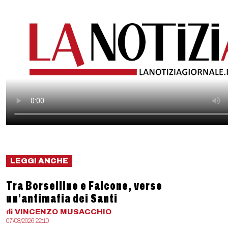
LEGGI ANCHE
Tra Borsellino e Falcone, verso
un’antimafia dei Santi
di
VINCENZO
MUSACCHIO
07/08/2026 22:10