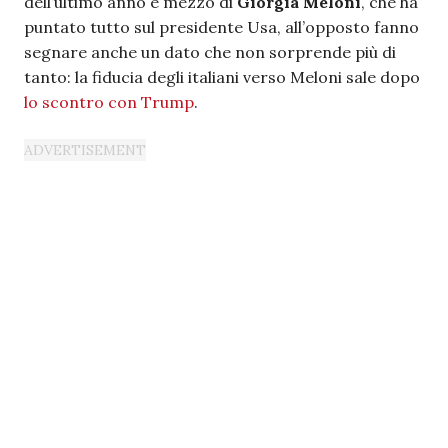
dell’ultimo anno e mezzo di
Giorgia Meloni
, che ha
puntato tutto sul presidente Usa, all’opposto fanno
segnare anche un dato che non sorprende più di
tanto: la fiducia degli italiani verso Meloni sale dopo
lo scontro con Trump
.