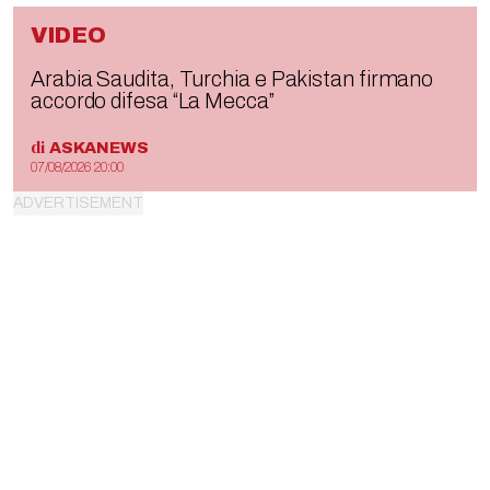
VIDEO
Arabia Saudita, Turchia e Pakistan firmano
accordo difesa “La Mecca”
di
ASKANEWS
07/08/2026 20:00