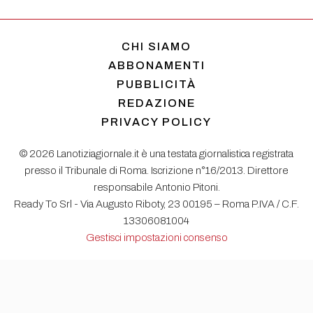
CHI SIAMO
ABBONAMENTI
PUBBLICITÀ
REDAZIONE
PRIVACY POLICY
© 2026 Lanotiziagiornale.it è una testata giornalistica registrata
presso il Tribunale di Roma. Iscrizione n°16/2013. Direttore
responsabile Antonio Pitoni.
Ready To Srl - Via Augusto Riboty, 23 00195 – Roma P.IVA / C.F.
13306081004
Gestisci impostazioni consenso