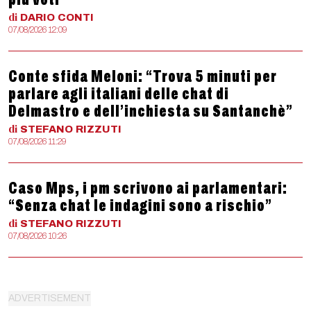
di
DARIO
CONTI
07/08/2026 12:09
Conte sfida Meloni: “Trova 5 minuti per
parlare agli italiani delle chat di
Delmastro e dell’inchiesta su Santanchè”
di
STEFANO
RIZZUTI
07/08/2026 11:29
Caso Mps, i pm scrivono ai parlamentari:
“Senza chat le indagini sono a rischio”
di
STEFANO
RIZZUTI
07/08/2026 10:26