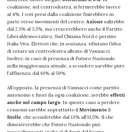
coalizione, nel centrodestra, si fermerebbe invece
al 4%. I voti persi dalla coalizione finirebbero in
parte verso movimenti del centro:
Azione
salirebbe
dal 2,5% al 3,5%, ma crescerebbero anche il Partito
Liberaldemocratico, Sud Chiama Nord e persino
Italia Viva. Elettori che, in sostanza, rifiutano l’idea
di votare un centrodestra alleato di Vannacci.
Inoltre, in caso di presenza di Futuro Nazionale
nella maggioranza attuale, a scendere sarebbe pure
l’affluenza: dal 61% al 59%.
All’opposto, la presenza di Vannacci come partito
autonomo e fuori da ogni coalizione, avrebbe
effetti
anche sul campo largo
. In questo caso a perdere
consensi sarebbe soprattutto il
Movimento 5
Stelle
, che scenderebbe dal 13% all’11,5%. Il che
dimostrerebbe che Futuro Nazionale può
raccogliere voti anche al di fuori del bacino