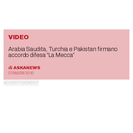
VIDEO
Arabia Saudita, Turchia e Pakistan firmano
accordo difesa “La Mecca”
di
ASKANEWS
07/08/2026 20:00