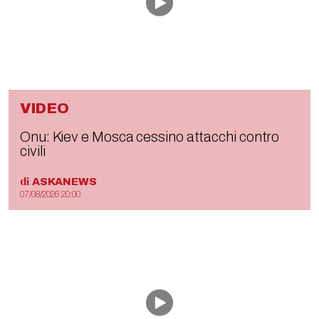
VIDEO
Onu: Kiev e Mosca cessino attacchi contro
civili
di
ASKANEWS
07/08/2026 20:00