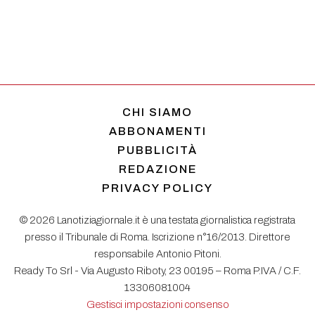
CHI SIAMO
ABBONAMENTI
PUBBLICITÀ
REDAZIONE
PRIVACY POLICY
© 2026 Lanotiziagiornale.it è una testata giornalistica registrata
presso il Tribunale di Roma. Iscrizione n°16/2013. Direttore
responsabile Antonio Pitoni.
Ready To Srl - Via Augusto Riboty, 23 00195 – Roma P.IVA / C.F.
13306081004
Gestisci impostazioni consenso