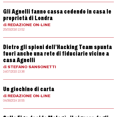
Gli Agnelli fanno cassa cedendo in casa le
proprietà di Londra
di
REDAZIONE
ON-LINE
25/03/2016 13:52
Dietro gli spioni dell’Hacking Team spunta
fuori anche una rete di fiduciarie vicine a
casa Agnelli
di
STEFANO
SANSONETTI
14/07/2015 13:36
Un giochino di carta
di
REDAZIONE
ON-LINE
04/08/2014 16:55