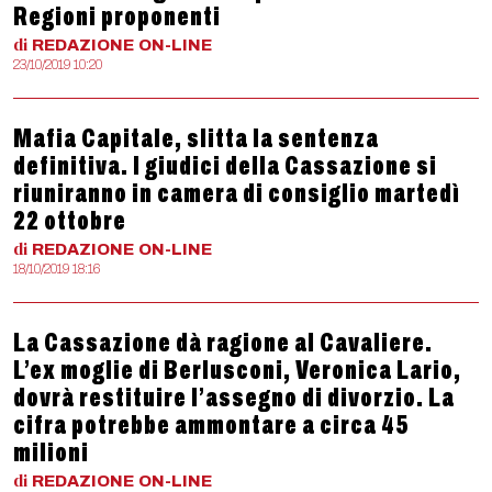
Regioni proponenti
di
REDAZIONE
ON-LINE
23/10/2019 10:20
Mafia Capitale, slitta la sentenza
definitiva. I giudici della Cassazione si
riuniranno in camera di consiglio martedì
22 ottobre
di
REDAZIONE
ON-LINE
18/10/2019 18:16
La Cassazione dà ragione al Cavaliere.
L’ex moglie di Berlusconi, Veronica Lario,
dovrà restituire l’assegno di divorzio. La
cifra potrebbe ammontare a circa 45
milioni
di
REDAZIONE
ON-LINE