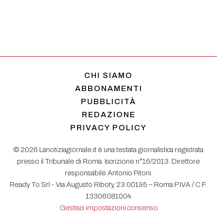
CHI SIAMO
ABBONAMENTI
PUBBLICITÀ
REDAZIONE
PRIVACY POLICY
© 2026 Lanotiziagiornale.it è una testata giornalistica registrata
presso il Tribunale di Roma. Iscrizione n°16/2013. Direttore
responsabile Antonio Pitoni.
Ready To Srl - Via Augusto Riboty, 23 00195 – Roma P.IVA / C.F.
13306081004
Gestisci impostazioni consenso