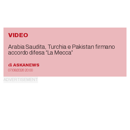
VIDEO
Arabia Saudita, Turchia e Pakistan firmano
accordo difesa “La Mecca”
di
ASKANEWS
07/08/2026 20:00