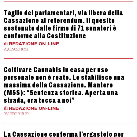
Taglio dei parlamentari, via libera della
Cassazione al referendum. Il quesito
sostenuto dalle firme di 71 senatori è
conforme alla Costituzione
di
REDAZIONE
ON-LINE
23/01/2020 16:51
Coltivare Cannabis in casa per uso
personale non è reato. Lo stabilisce una
massima della Cassazione. Mantero
(M5S): “Sentenza storica. Aperta una
strada, ora tocca a noi”
di
REDAZIONE
ON-LINE
26/12/2019 19:29
La Cassazione conferma l’ergastolo per