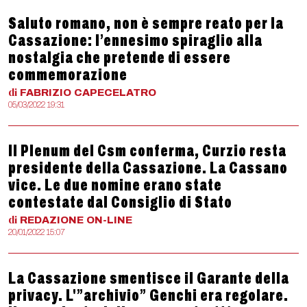
Saluto romano, non è sempre reato per la
Cassazione: l’ennesimo spiraglio alla
nostalgia che pretende di essere
commemorazione
di
FABRIZIO
CAPECELATRO
05/03/2022 19:31
Il Plenum del Csm conferma, Curzio resta
presidente della Cassazione. La Cassano
vice. Le due nomine erano state
contestate dal Consiglio di Stato
di
REDAZIONE
ON-LINE
20/01/2022 15:07
La Cassazione smentisce il Garante della
privacy. L'”archivio” Genchi era regolare.