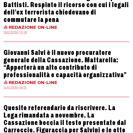
Battisti. Respinto il ricorso con cui i legali
dell’ex terrorista chiedevano di
commutare la pena
di
REDAZIONE
ON-LINE
19/11/2019 13:19
Giovanni Salvi è il nuovo procuratore
generale della Cassazione. Mattarella:
“Apporterà un alto contributo di
professionalità e capacità organizzativa”
di
REDAZIONE
ON-LINE
14/11/2019 18:21
Quesito referendario da riscrivere. La
Lega rimandata a novembre. La
Cassazione boccia il testo presentato dal
Carroccio. Figuraccia per Salvini e le otto