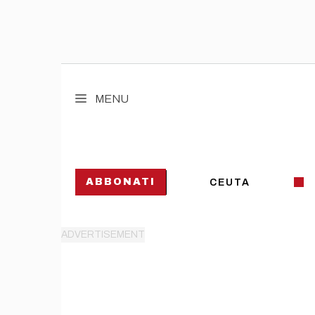
Vai
al
MENU
contenuto
ABBONATI
CEUTA