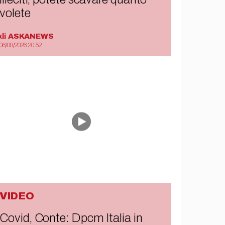
volete
di
ASKANEWS
06/08/2026 20:52
VIDEO
Covid, Conte: Dpcm Italia in