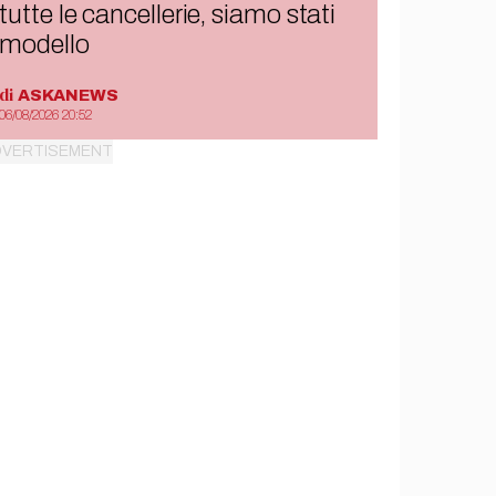
tutte le cancellerie, siamo stati
modello
di
ASKANEWS
06/08/2026 20:52