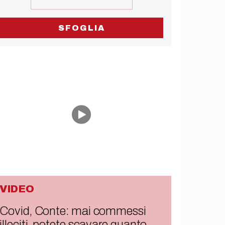
SFOGLIA
VIDEO
Covid, Conte: mai commessi
illeciti, potete scavare quanto