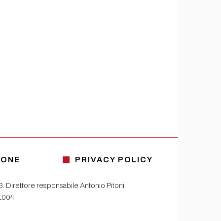
IONE
PRIVACY POLICY
13. Direttore responsabile Antonio Pitoni.
81004