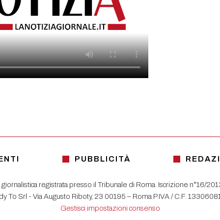
ENTI
PUBBLICITÀ
REDAZ
 giornalistica registrata presso il Tribunale di Roma. Iscrizione n°16/20
y To Srl - Via Augusto Riboty, 23 00195 – Roma P.IVA / C.F. 133060
Gestisci impostazioni consenso