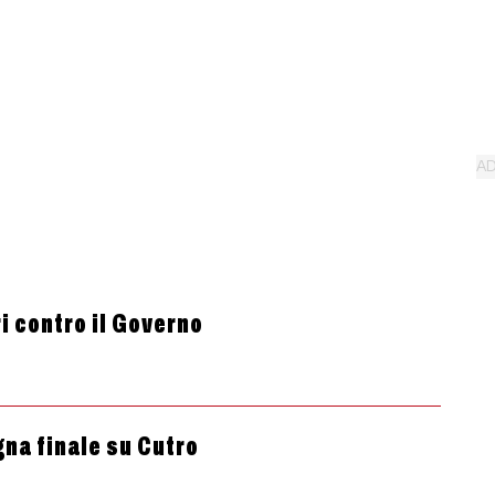
ri contro il Governo
gna finale su Cutro