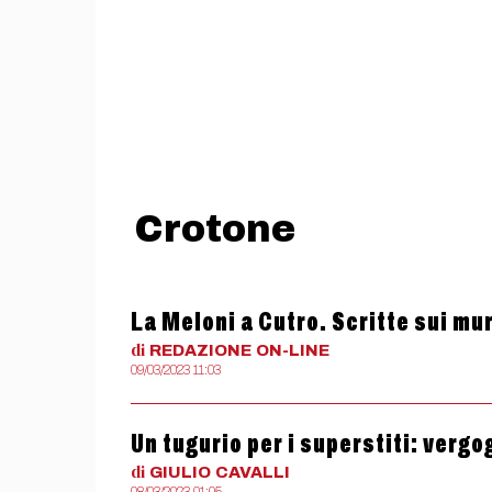
Crotone
La Meloni a Cutro. Scritte sui mu
di
REDAZIONE
ON-LINE
09/03/2023 11:03
Un tugurio per i superstiti: vergo
di
GIULIO
CAVALLI