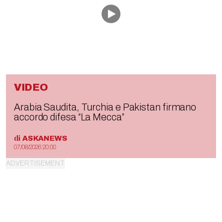
VIDEO
Arabia Saudita, Turchia e Pakistan firmano
accordo difesa “La Mecca”
di
ASKANEWS
07/08/2026 20:00