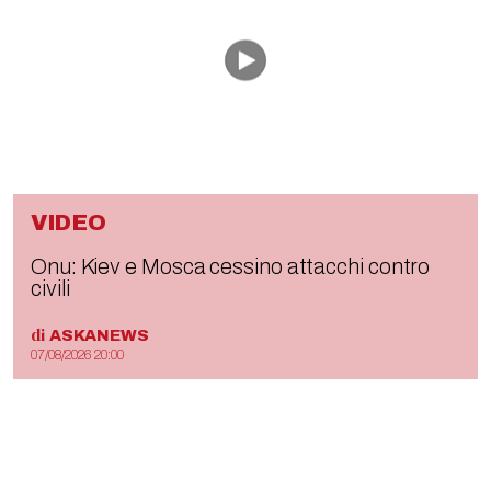
VIDEO
Onu: Kiev e Mosca cessino attacchi contro
civili
di
ASKANEWS
07/08/2026 20:00