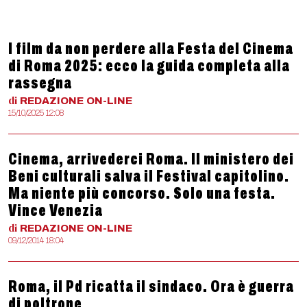
I film da non perdere alla Festa del Cinema
di Roma 2025: ecco la guida completa alla
rassegna
di
REDAZIONE
ON-LINE
15/10/2025 12:08
Cinema, arrivederci Roma. Il ministero dei
Beni culturali salva il Festival capitolino.
Ma niente più concorso. Solo una festa.
Vince Venezia
di
REDAZIONE
ON-LINE
09/12/2014 18:04
Roma, il Pd ricatta il sindaco. Ora è guerra
di poltrone