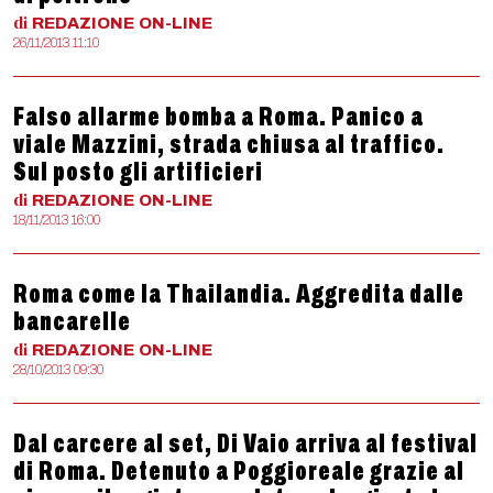
di
REDAZIONE
ON-LINE
26/11/2013 11:10
Falso allarme bomba a Roma. Panico a
viale Mazzini, strada chiusa al traffico.
Sul posto gli artificieri
di
REDAZIONE
ON-LINE
18/11/2013 16:00
Roma come la Thailandia. Aggredita dalle
bancarelle
di
REDAZIONE
ON-LINE
28/10/2013 09:30
Dal carcere al set, Di Vaio arriva al festival
di Roma. Detenuto a Poggioreale grazie al