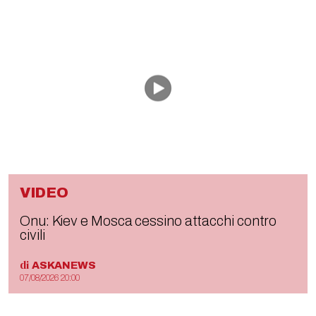
VIDEO
Onu: Kiev e Mosca cessino attacchi contro
civili
di
ASKANEWS
07/08/2026 20:00