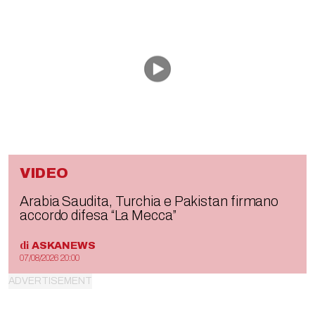
VIDEO
Arabia Saudita, Turchia e Pakistan firmano
accordo difesa “La Mecca”
di
ASKANEWS
07/08/2026 20:00