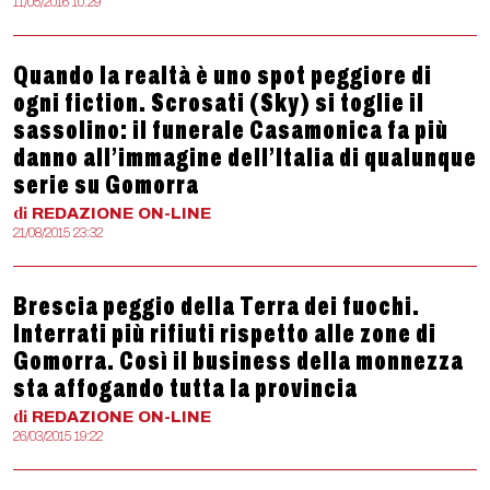
11/05/2016 10:29
Quando la realtà è uno spot peggiore di
ogni fiction. Scrosati (Sky) si toglie il
sassolino: il funerale Casamonica fa più
danno all’immagine dell’Italia di qualunque
serie su Gomorra
di
REDAZIONE
ON-LINE
21/08/2015 23:32
Brescia peggio della Terra dei fuochi.
Interrati più rifiuti rispetto alle zone di
Gomorra. Così il business della monnezza
sta affogando tutta la provincia
di
REDAZIONE
ON-LINE
26/03/2015 19:22