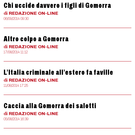
Chi uccide davvero i figli di Gomorra
di
REDAZIONE
ON-LINE
06/09/2014 09:30
Altro colpo a Gomorra
di
REDAZIONE
ON-LINE
17/08/2014 11:12
L’Italia criminale all’estero fa faville
di
REDAZIONE
ON-LINE
11/08/2014 17:25
Caccia alla Gomorra dei salotti
di
REDAZIONE
ON-LINE
05/08/2014 16:39