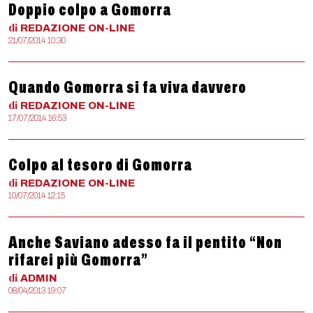
Doppio colpo a Gomorra
di
REDAZIONE
ON-LINE
21/07/2014 10:30
Quando Gomorra si fa viva davvero
di
REDAZIONE
ON-LINE
17/07/2014 16:53
Colpo al tesoro di Gomorra
di
REDAZIONE
ON-LINE
10/07/2014 12:15
Anche Saviano adesso fa il pentito “Non
rifarei più Gomorra”
di
ADMIN
08/04/2013 19:07