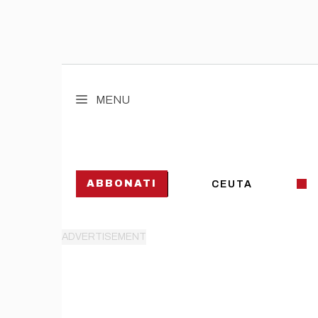
Vai
al
MENU
contenuto
ABBONATI
CEUTA