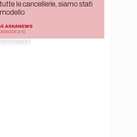
tutte le cancellerie, siamo stati
modello
di
ASKANEWS
06/08/2026 20:52