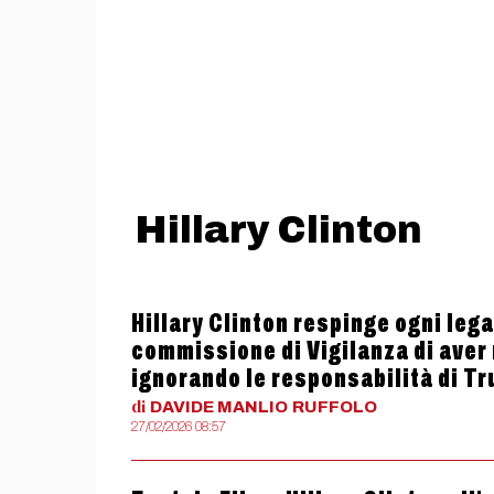
Hillary Clinton
Hillary Clinton respinge ogni leg
commissione di Vigilanza di aver 
ignorando le responsabilità di T
di
DAVIDE MANLIO
RUFFOLO
27/02/2026 08:57