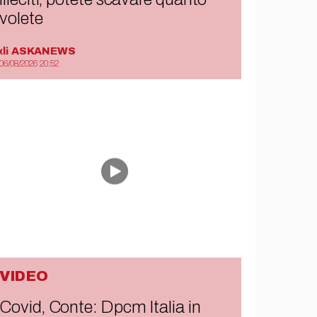
volete
di
ASKANEWS
06/08/2026 20:52
VIDEO
Covid, Conte: Dpcm Italia in