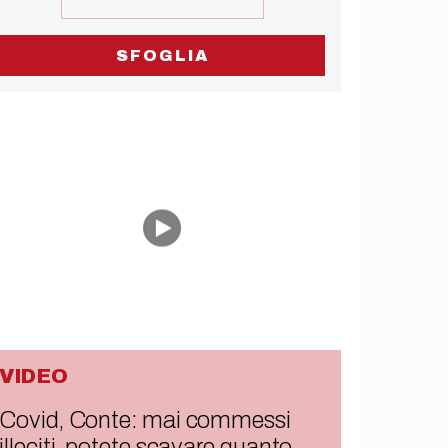
SFOGLIA
VIDEO
Covid, Conte: mai commessi
illeciti, potete scavare quanto