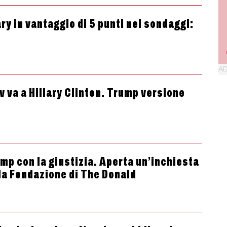
ary in vantaggio di 5 punti nei sondaggi:
v va a Hillary Clinton. Trump versione
ump con la giustizia. Aperta un’inchiesta
la Fondazione di The Donald