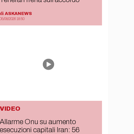
di
ASKANEWS
05/08/2026 18:50
VIDEO
Allarme Onu su aumento
esecuzioni capitali Iran: 56