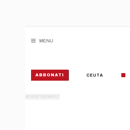
Vai
al
MENU
contenuto
ABBONATI
CEUTA