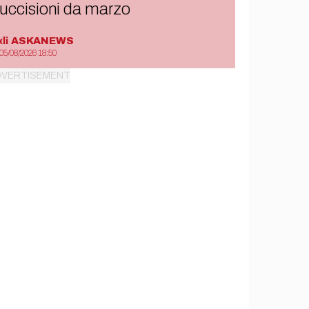
uccisioni da marzo
di
ASKANEWS
05/08/2026 18:50