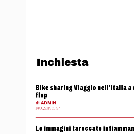
Inchiesta
Bike sharing Viaggio nell’Italia a
flop
di
ADMIN
14/05/2013 13:37
Le immagini taroccate infiammano