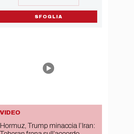
SFOGLIA
VIDEO
Hormuz, Trump minaccia l’Iran:
Teheran frena sull’accordo