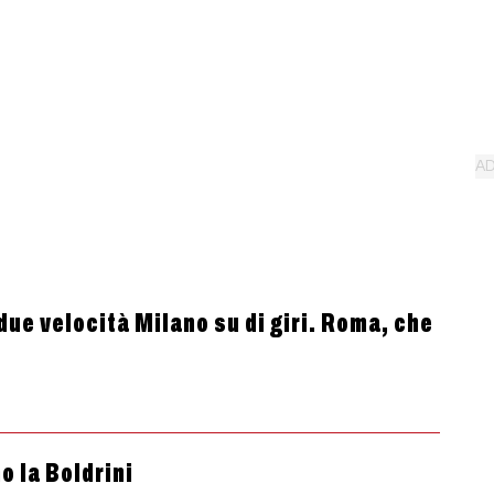
 due velocità Milano su di giri. Roma, che
 la Boldrini