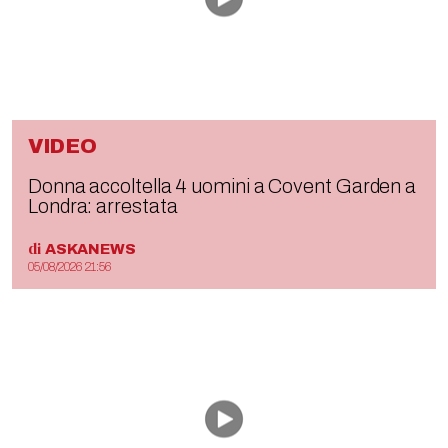
VIDEO
Donna accoltella 4 uomini a Covent Garden a
Londra: arrestata
di
ASKANEWS
05/08/2026 21:56