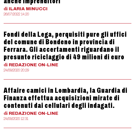
anche imprenditori
di
ILARIA
MINUCCI
26/07/2022 14:20
Fondi della Lega, perquisiti pure gli uffici
del comune di Bondeno in provincia di
Ferrara. Gli accertamenti riguardano il
presunto riciclaggio di 49 milioni di euro
di
REDAZIONE
ON-LINE
24/09/2020 20:29
Affaire camici in Lombardia, la Guardia di
Finanza effettua acquisizioni mirate di
contenuti dai cellulari degli indagati.
di
REDAZIONE
ON-LINE
24/09/2020 12:31