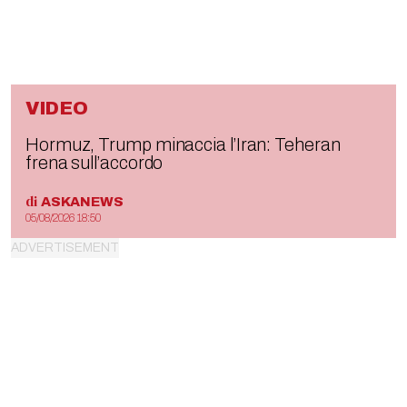
VIDEO
Hormuz, Trump minaccia l’Iran: Teheran
frena sull’accordo
di
ASKANEWS
05/08/2026 18:50