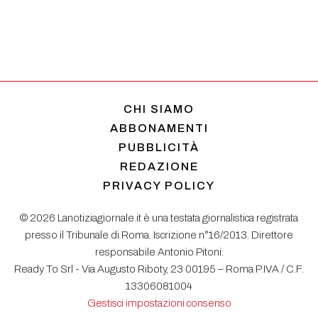
CHI SIAMO
ABBONAMENTI
PUBBLICITÀ
REDAZIONE
PRIVACY POLICY
© 2026 Lanotiziagiornale.it è una testata giornalistica registrata
presso il Tribunale di Roma. Iscrizione n°16/2013. Direttore
responsabile Antonio Pitoni.
Ready To Srl - Via Augusto Riboty, 23 00195 – Roma P.IVA / C.F.
13306081004
Gestisci impostazioni consenso