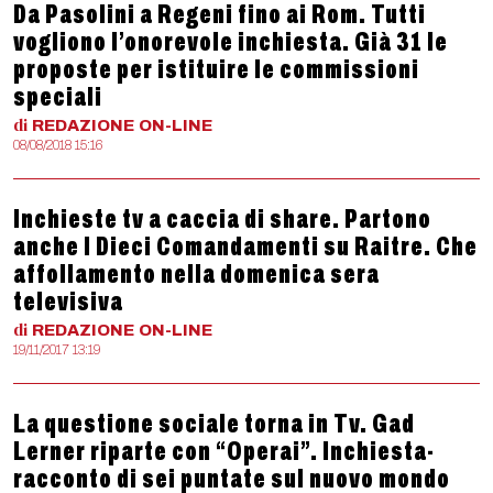
Da Pasolini a Regeni fino ai Rom. Tutti
vogliono l’onorevole inchiesta. Già 31 le
proposte per istituire le commissioni
speciali
di
REDAZIONE
ON-LINE
08/08/2018 15:16
Inchieste tv a caccia di share. Partono
anche I Dieci Comandamenti su Raitre. Che
affollamento nella domenica sera
televisiva
di
REDAZIONE
ON-LINE
19/11/2017 13:19
La questione sociale torna in Tv. Gad
Lerner riparte con “Operai”. Inchiesta-
racconto di sei puntate sul nuovo mondo