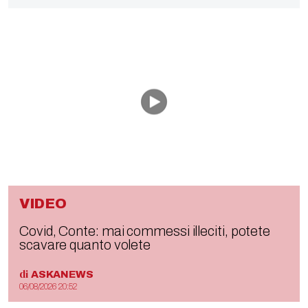
VIDEO
Covid, Conte: mai commessi illeciti, potete
scavare quanto volete
di
ASKANEWS
06/08/2026 20:52