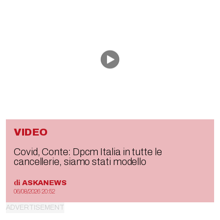
VIDEO
Covid, Conte: Dpcm Italia in tutte le
cancellerie, siamo stati modello
di
ASKANEWS
06/08/2026 20:52