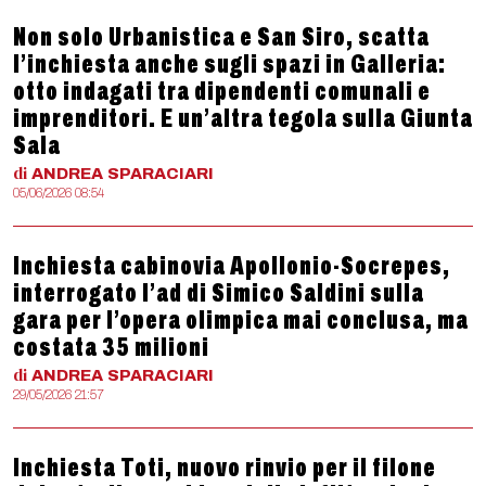
Non solo Urbanistica e San Siro, scatta
l’inchiesta anche sugli spazi in Galleria:
otto indagati tra dipendenti comunali e
imprenditori. E un’altra tegola sulla Giunta
Sala
di
ANDREA
SPARACIARI
05/06/2026 08:54
Inchiesta cabinovia Apollonio-Socrepes,
interrogato l’ad di Simico Saldini sulla
gara per l’opera olimpica mai conclusa, ma
costata 35 milioni
di
ANDREA
SPARACIARI
29/05/2026 21:57
Inchiesta Toti, nuovo rinvio per il filone