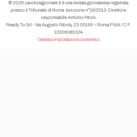
© 2026 Lanotiziagiornale.it è una testata giornalistica registrata
presso il Tribunale di Roma. Iscrizione n°16/2013. Direttore
responsabile Antonio Pitoni.
Ready To Srl - Via Augusto Riboty, 23 00195 – Roma P.IVA / C.F.
13306081004
Gestisci impostazioni consenso