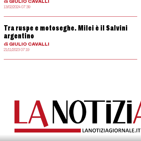
di
GIULIO
CAVALLI
13/02/2024 07:39
Tra ruspe e motoseghe. Milei è il Salvini
argentino
di
GIULIO
CAVALLI
21/11/2023 07:19