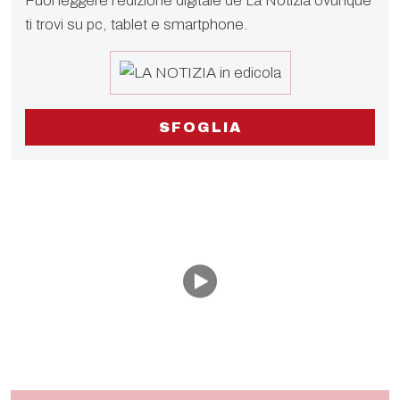
Puoi leggere l'edizione digitale de La Notizia ovunque
ti trovi su pc, tablet e smartphone.
SFOGLIA