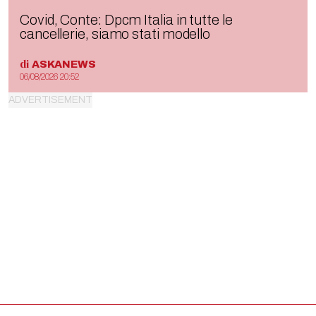
Covid, Conte: Dpcm Italia in tutte le
cancellerie, siamo stati modello
di
ASKANEWS
06/08/2026 20:52