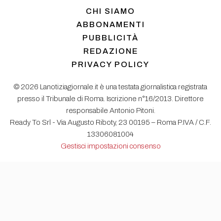
CHI SIAMO
ABBONAMENTI
PUBBLICITÀ
REDAZIONE
PRIVACY POLICY
© 2026 Lanotiziagiornale.it è una testata giornalistica registrata
presso il Tribunale di Roma. Iscrizione n°16/2013. Direttore
responsabile Antonio Pitoni.
Ready To Srl - Via Augusto Riboty, 23 00195 – Roma P.IVA / C.F.
13306081004
Gestisci impostazioni consenso