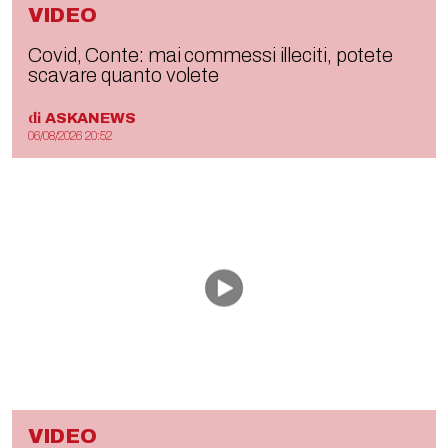
VIDEO
Covid, Conte: mai commessi illeciti, potete
scavare quanto volete
di
ASKANEWS
06/08/2026 20:52
VIDEO