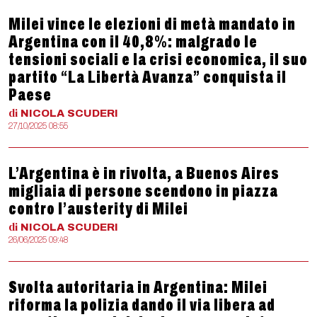
Milei vince le elezioni di metà mandato in
Argentina con il 40,8%: malgrado le
tensioni sociali e la crisi economica, il suo
partito “La Libertà Avanza” conquista il
Paese
di
NICOLA
SCUDERI
27/10/2025 08:55
L’Argentina è in rivolta, a Buenos Aires
migliaia di persone scendono in piazza
contro l’austerity di Milei
di
NICOLA
SCUDERI
26/06/2025 09:48
Svolta autoritaria in Argentina: Milei
riforma la polizia dando il via libera ad