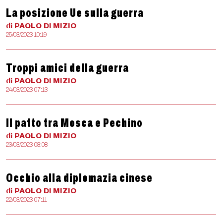
La posizione Ue sulla guerra
di
PAOLO
DI MIZIO
25/03/2023 10:19
Troppi amici della guerra
di
PAOLO
DI MIZIO
24/03/2023 07:13
Il patto tra Mosca e Pechino
di
PAOLO
DI MIZIO
23/03/2023 08:08
Occhio alla diplomazia cinese
di
PAOLO
DI MIZIO
22/03/2023 07:11