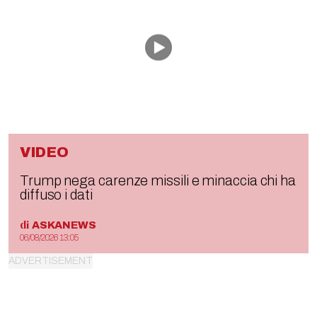
VIDEO
Trump nega carenze missili e minaccia chi ha
diffuso i dati
di
ASKANEWS
06/08/2026 13:05