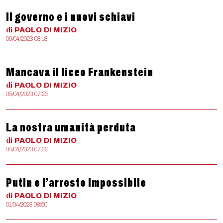
Il governo e i nuovi schiavi
di
PAOLO
DI MIZIO
06/04/2023 08:18
Mancava il liceo Frankenstein
di
PAOLO
DI MIZIO
05/04/2023 07:23
La nostra umanità perduta
di
PAOLO
DI MIZIO
04/04/2023 07:22
Putin e l’arresto impossibile
di
PAOLO
DI MIZIO
01/04/2023 08:50