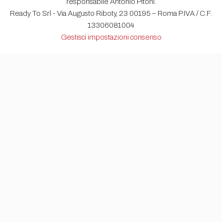
responsabile Antonio Pitoni.
Ready To Srl - Via Augusto Riboty, 23 00195 – Roma P.IVA / C.F.
13306081004
Gestisci impostazioni consenso