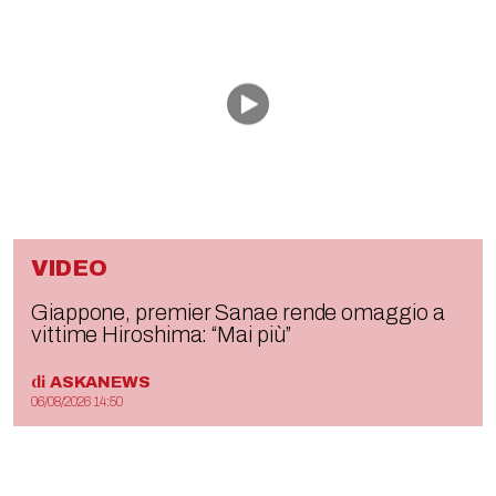
VIDEO
Giappone, premier Sanae rende omaggio a
vittime Hiroshima: “Mai più”
di
ASKANEWS
06/08/2026 14:50