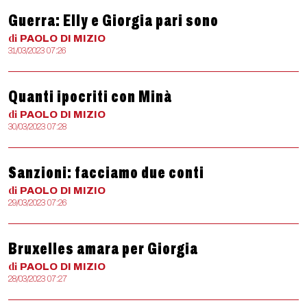
Guerra: Elly e Giorgia pari sono
di
PAOLO
DI MIZIO
31/03/2023 07:26
Quanti ipocriti con Minà
di
PAOLO
DI MIZIO
30/03/2023 07:28
Sanzioni: facciamo due conti
di
PAOLO
DI MIZIO
29/03/2023 07:26
Bruxelles amara per Giorgia
di
PAOLO
DI MIZIO
28/03/2023 07:27