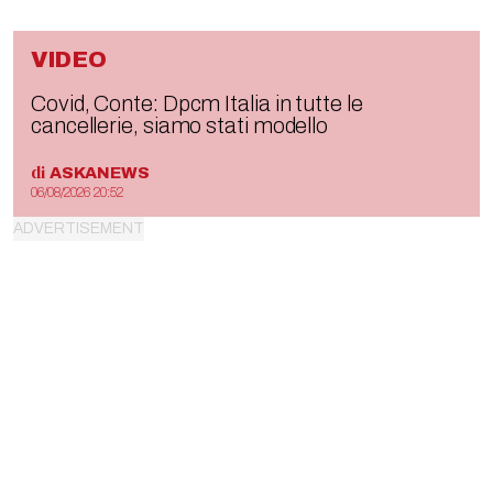
VIDEO
Covid, Conte: Dpcm Italia in tutte le
cancellerie, siamo stati modello
di
ASKANEWS
06/08/2026 20:52