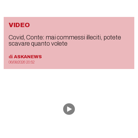
VIDEO
Covid, Conte: mai commessi illeciti, potete
scavare quanto volete
di
ASKANEWS
06/08/2026 20:52