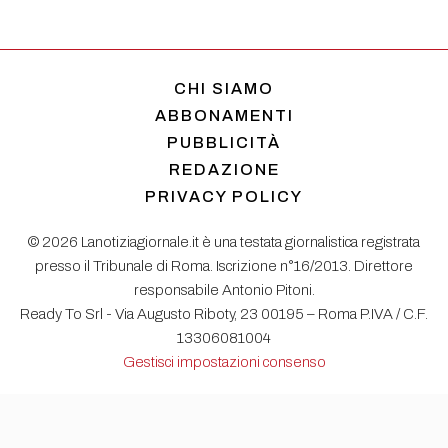
CHI SIAMO
ABBONAMENTI
PUBBLICITÀ
REDAZIONE
PRIVACY POLICY
© 2026 Lanotiziagiornale.it è una testata giornalistica registrata
presso il Tribunale di Roma. Iscrizione n°16/2013. Direttore
responsabile Antonio Pitoni.
Ready To Srl - Via Augusto Riboty, 23 00195 – Roma P.IVA / C.F.
13306081004
Gestisci impostazioni consenso