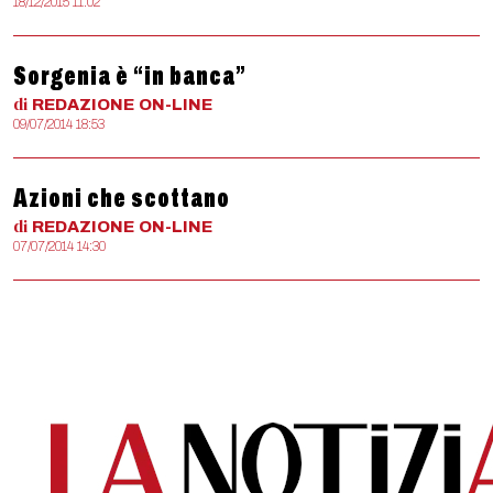
18/12/2015 11:02
Sorgenia è “in banca”
di
REDAZIONE
ON-LINE
09/07/2014 18:53
Azioni che scottano
di
REDAZIONE
ON-LINE
07/07/2014 14:30