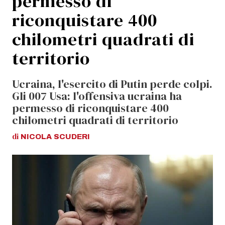
permesso di
riconquistare 400
chilometri quadrati di
territorio
Ucraina, l'esercito di Putin perde colpi.
Gli 007 Usa: l'offensiva ucraina ha
permesso di riconquistare 400
chilometri quadrati di territorio
di
NICOLA
SCUDERI