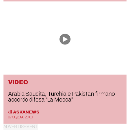
VIDEO
Arabia Saudita, Turchia e Pakistan firmano
accordo difesa “La Mecca”
di
ASKANEWS
07/08/2026 20:00