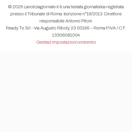
© 2026 Lanotiziagiornale.it è una testata giornalistica registrata
presso il Tribunale di Roma. Iscrizione n°16/2013. Direttore
responsabile Antonio Pitoni.
Ready To Srl - Via Augusto Riboty, 23 00195 – Roma P.IVA / C.F.
13306081004
Gestisci impostazioni consenso