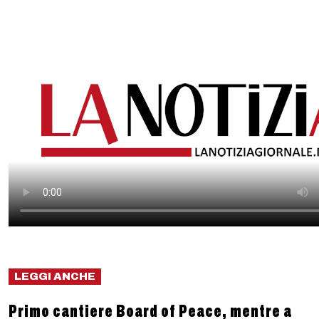
LEGGI ANCHE
Primo cantiere Board of Peace, mentre a