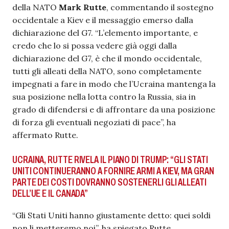
della NATO
Mark Rutte
, commentando il sostegno
occidentale a Kiev e il messaggio emerso dalla
dichiarazione del G7. “L’elemento importante, e
credo che lo si possa vedere già oggi dalla
dichiarazione del G7, è che il mondo occidentale,
tutti gli alleati della NATO, sono completamente
impegnati a fare in modo che l’Ucraina mantenga la
sua posizione nella lotta contro la Russia, sia in
grado di difendersi e di affrontare da una posizione
di forza gli eventuali negoziati di pace”, ha
affermato Rutte.
UCRAINA, RUTTE RIVELA IL PIANO DI TRUMP: “GLI STATI
UNITI CONTINUERANNO A FORNIRE ARMI A KIEV, MA GRAN
PARTE DEI COSTI DOVRANNO SOSTENERLI GLI ALLEATI
DELL’UE E IL CANADA”
“Gli Stati Uniti hanno giustamente detto: quei soldi
non li metteremo noi”, ha spiegato Rutte,