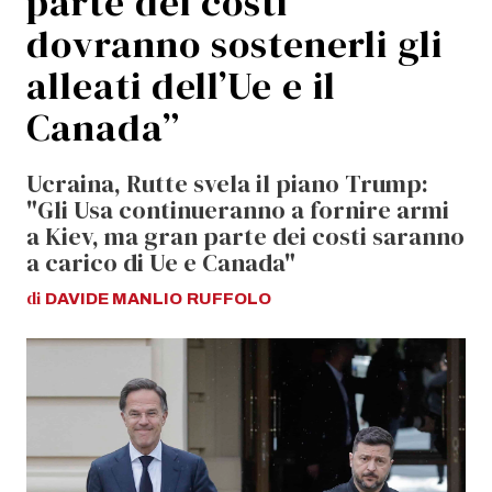
parte dei costi
dovranno sostenerli gli
alleati dell’Ue e il
Canada”
Ucraina, Rutte svela il piano Trump:
"Gli Usa continueranno a fornire armi
a Kiev, ma gran parte dei costi saranno
a carico di Ue e Canada"
di
DAVIDE MANLIO
RUFFOLO