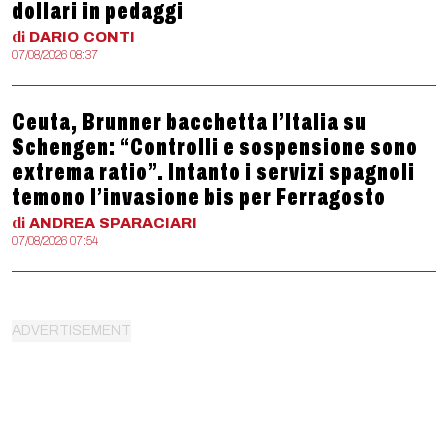
dollari in pedaggi
di
DARIO
CONTI
07/08/2026 08:37
Ceuta, Brunner bacchetta l’Italia su
Schengen: “Controlli e sospensione sono
extrema ratio”. Intanto i servizi spagnoli
temono l’invasione bis per Ferragosto
di
ANDREA
SPARACIARI
07/08/2026 07:54