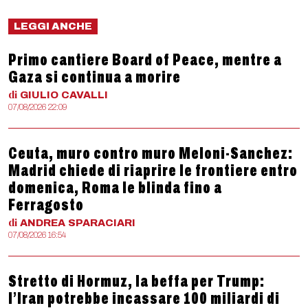
LEGGI ANCHE
Primo cantiere Board of Peace, mentre a
Gaza si continua a morire
di
GIULIO
CAVALLI
07/08/2026 22:09
Ceuta, muro contro muro Meloni-Sanchez:
Madrid chiede di riaprire le frontiere entro
domenica, Roma le blinda fino a
Ferragosto
di
ANDREA
SPARACIARI
07/08/2026 16:54
Stretto di Hormuz, la beffa per Trump:
l’Iran potrebbe incassare 100 miliardi di