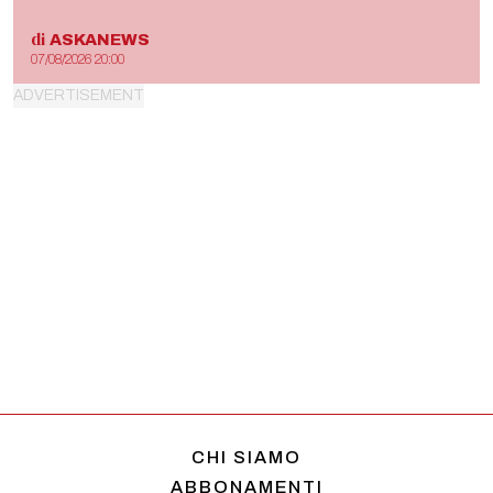
di
ASKANEWS
07/08/2026 20:00
CHI SIAMO
ABBONAMENTI