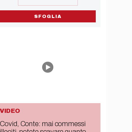
SFOGLIA
VIDEO
Covid, Conte: mai commessi
illeciti, potete scavare quanto