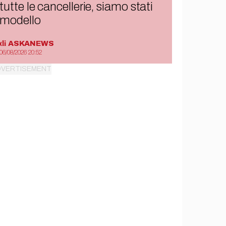
tutte le cancellerie, siamo stati
modello
di
ASKANEWS
06/08/2026 20:52