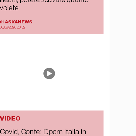
volete
di
ASKANEWS
06/08/2026 20:52
VIDEO
Covid, Conte: Dpcm Italia in