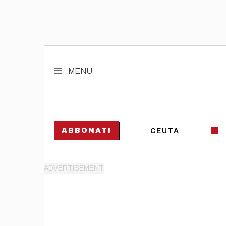
Vai
al
MENU
contenuto
ABBONATI
CEUTA