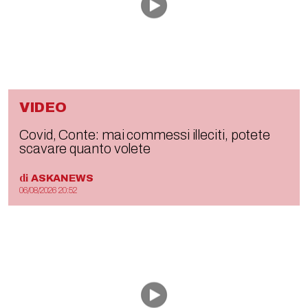
VIDEO
Covid, Conte: mai commessi illeciti, potete
scavare quanto volete
di
ASKANEWS
06/08/2026 20:52