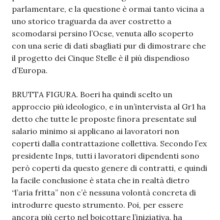
parlamentare, e la questione è ormai tanto vicina a
uno storico traguarda da aver costretto a
scomodarsi persino l’Ocse, venuta allo scoperto
con una serie di dati sbagliati pur di dimostrare che
il progetto dei Cinque Stelle è il più dispendioso
d’Europa.
BRUTTA FIGURA. Boeri ha quindi scelto un
approccio più ideologico, e in un’intervista al Gr1 ha
detto che tutte le proposte finora presentate sul
salario minimo si applicano ai lavoratori non
coperti dalla contrattazione collettiva. Secondo l’ex
presidente Inps, tutti i lavoratori dipendenti sono
però coperti da questo genere di contratti, e quindi
la facile conclusione è stata che in realtà dietro
“l’aria fritta” non c’è nessuna volontà concreta di
introdurre questo strumento. Poi, per essere
ancora più certo nel boicottare l’iniziativa, ha