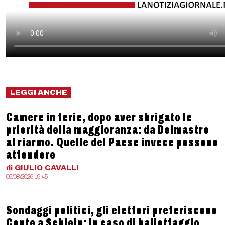
LEGGI ANCHE
Camere in ferie, dopo aver sbrigato le
priorità della maggioranza: da Delmastro
al riarmo. Quelle del Paese invece possono
attendere
di
GIULIO
CAVALLI
06/08/2026 19:45
Sondaggi politici, gli elettori preferiscono
Conte a Schlein: in caso di ballottaggio