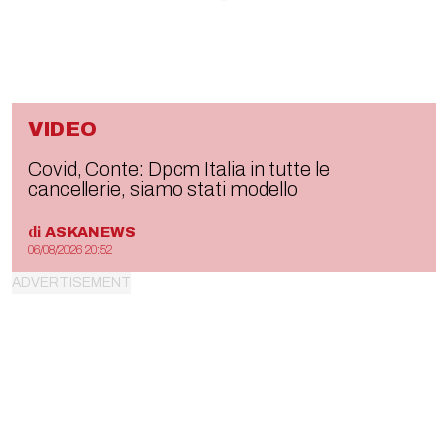
VIDEO
Covid, Conte: Dpcm Italia in tutte le
cancellerie, siamo stati modello
di
ASKANEWS
06/08/2026 20:52