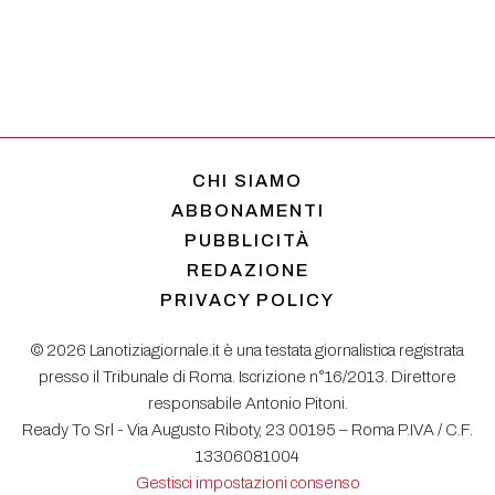
CHI SIAMO
ABBONAMENTI
PUBBLICITÀ
REDAZIONE
PRIVACY POLICY
© 2026 Lanotiziagiornale.it è una testata giornalistica registrata
presso il Tribunale di Roma. Iscrizione n°16/2013. Direttore
responsabile Antonio Pitoni.
Ready To Srl - Via Augusto Riboty, 23 00195 – Roma P.IVA / C.F.
13306081004
Gestisci impostazioni consenso