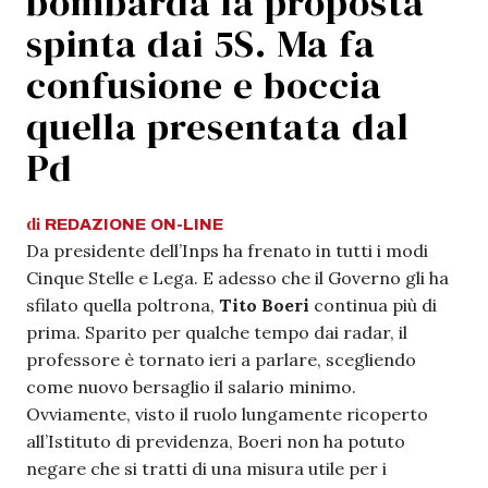
bombarda la proposta
spinta dai 5S. Ma fa
confusione e boccia
quella presentata dal
Pd
di
REDAZIONE
ON-LINE
Da presidente dell’Inps ha frenato in tutti i modi
Cinque Stelle e Lega. E adesso che il Governo gli ha
sfilato quella poltrona,
Tito Boeri
continua più di
prima. Sparito per qualche tempo dai radar, il
professore è tornato ieri a parlare, scegliendo
come nuovo bersaglio il salario minimo.
Ovviamente, visto il ruolo lungamente ricoperto
all’Istituto di previdenza, Boeri non ha potuto
negare che si tratti di una misura utile per i